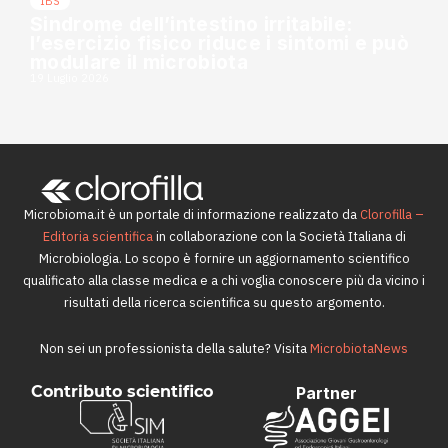
IBS
Sindrome dell’intestino irritabile:
l’esercizio fisico riduce i sintomi e può
modulare il microbiota
19 Luglio 2026
Microbioma.it è un portale di informazione realizzato da
Clorofilla –
Editoria scientifica
in collaborazione con la Società Italiana di
Microbiologia. Lo scopo è fornire un aggiornamento scientifico
qualificato alla classe medica e a chi voglia conoscere più da vicino i
risultati della ricerca scientifica su questo argomento.
Non sei un professionista della salute? Visita
MicrobiotaNews
Contributo scientifico
Partner