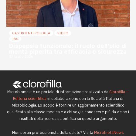
GASTROENTEROLOGIA
VIDEO
IBS
Dispepsia funzionale: il ruolo dell’olio di
menta piperita tra efficacia e sicurezza
23 Luglio 2026
Microbioma.it è un portale di informazione realizzato da
Clorofilla –
Editoria scientifica
in collaborazione con la Società Italiana di
Microbiologia. Lo scopo è fornire un aggiornamento scientifico
qualificato alla classe medica e a chi voglia conoscere più da vicino i
risultati della ricerca scientifica su questo argomento.
Non sei un professionista della salute? Visita
MicrobiotaNews