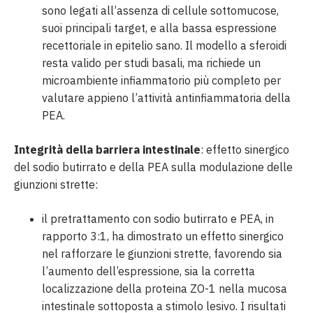
sono legati all’assenza di cellule sottomucose,
suoi principali target, e alla bassa espressione
recettoriale in epitelio sano. Il modello a sferoidi
resta valido per studi basali, ma richiede un
microambiente infiammatorio più completo per
valutare appieno l’attività antinfiammatoria della
PEA.
Integrità della barriera intestinale
: effetto sinergico
del sodio butirrato e della PEA sulla modulazione delle
giunzioni strette:
il pretrattamento con sodio butirrato e PEA, in
rapporto 3:1, ha dimostrato un effetto sinergico
nel rafforzare le giunzioni strette, favorendo sia
l’aumento dell’espressione, sia la corretta
localizzazione della proteina ZO-1 nella mucosa
intestinale sottoposta a stimolo lesivo. I risultati