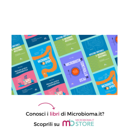
Sindrome dell’intestino irritabile:
diagnosi accurata e trattamento
personalizzato, oltre i luoghi comuni
21 Luglio 2026