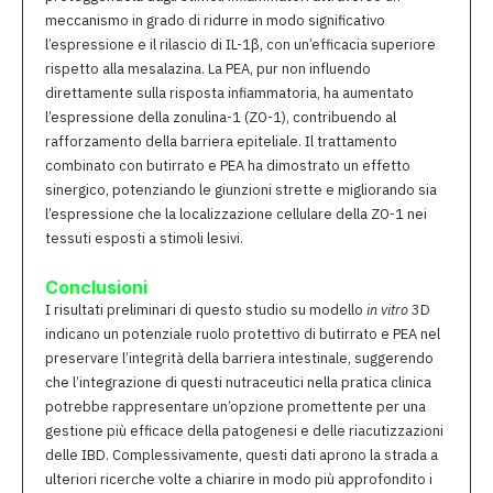
meccanismo in grado di ridurre in modo significativo
l’espressione e il rilascio di IL-1β, con un’efficacia superiore
rispetto alla mesalazina. La PEA, pur non influendo
direttamente sulla risposta infiammatoria, ha aumentato
l’espressione della zonulina-1 (ZO-1), contribuendo al
rafforzamento della barriera epiteliale. Il trattamento
combinato con butirrato e PEA ha dimostrato un effetto
sinergico, potenziando le giunzioni strette e migliorando sia
l’espressione che la localizzazione cellulare della ZO-1 nei
tessuti esposti a stimoli lesivi.
Conclusioni
I risultati preliminari di questo studio su modello
in vitro
3D
indicano un potenziale ruolo protettivo di butirrato e PEA nel
preservare l’integrità della barriera intestinale, suggerendo
che l’integrazione di questi nutraceutici nella pratica clinica
potrebbe rappresentare un’opzione promettente per una
gestione più efficace della patogenesi e delle riacutizzazioni
delle IBD. Complessivamente, questi dati aprono la strada a
ulteriori ricerche volte a chiarire in modo più approfondito i