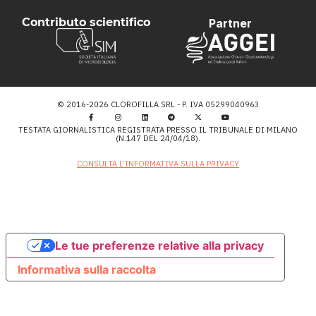
Contributo scientifico
Partner
© 2016-2026 CLOROFILLA SRL - P. IVA 05299040963
TESTATA GIORNALISTICA REGISTRATA PRESSO IL TRIBUNALE DI MILANO
(N.147 DEL 24/04/18).
CONSULTA L’INFORMATIVA SULLA PRIVACY
Le tue preferenze relative alla privacy
Informativa sulla raccolta