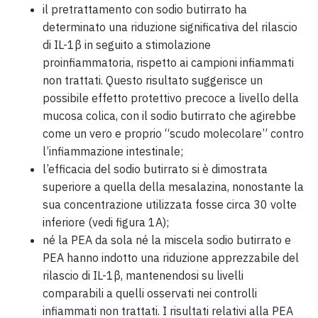
il pretrattamento con sodio butirrato ha
determinato una riduzione significativa del rilascio
di IL-1β in seguito a stimolazione
proinfiammatoria, rispetto ai campioni infiammati
non trattati. Questo risultato suggerisce un
possibile effetto protettivo precoce a livello della
mucosa colica, con il sodio butirrato che agirebbe
come un vero e proprio “scudo molecolare” contro
l’infiammazione intestinale;
l’efficacia del sodio butirrato si è dimostrata
superiore a quella della mesalazina, nonostante la
sua concentrazione utilizzata fosse circa 30 volte
inferiore (vedi figura 1A);
né la PEA da sola né la miscela sodio butirrato e
PEA
hanno indotto una riduzione apprezzabile del
rilascio di IL-1β, mantenendosi su livelli
comparabili a quelli osservati nei controlli
infiammati non trattati. I risultati relativi alla PEA