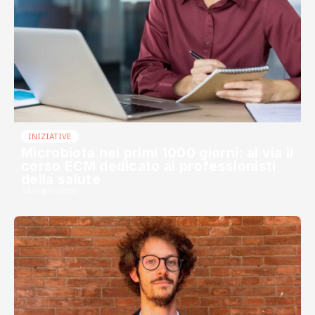
INIZIATIVE
Microbiota nei primi 1000 giorni: al via il
corso ECM dedicato ai professionisti
della salute
24 Luglio 2026