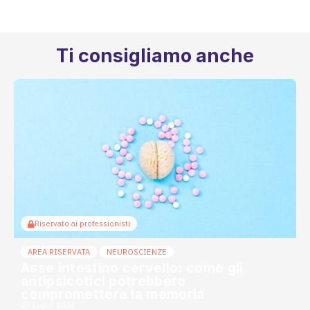
Ti consigliamo anche
Riservato ai professionisti
AREA RISERVATA
NEUROSCIENZE
Asse intestino cervello: come gli
antipsicotici potrebbero
compromettere la memoria
27 Luglio 2026