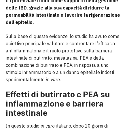
un
potenziale ruolo come supporto nella gestione
delle IBD, grazie alla sua capacità di ridurre la
permeabilità intestinale e favorire la rigenerazione
dell’epitelio.
Sulla base di queste evidenze, lo studio ha avuto come
obiettivo principale valutare e confrontare l’efficacia
antinfiammatoria e il ruolo protettivo sulla barriera
intestinale di butirrato, mesalazina, PEA e della
combinazione di butirrato e PEA, in risposta a uno
stimolo infiammatorio o a un danno epiteliale indotti
sperimentalmente
in vitro
.
Effetti di butirrato e PEA su
infiammazione e barriera
intestinale
In questo studio
in vitro
italiano, dopo 10 giorni di