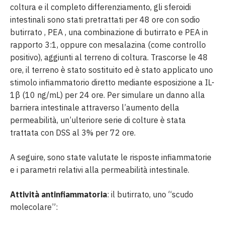
coltura e il completo differenziamento, gli sferoidi
intestinali sono stati pretrattati per 48 ore con sodio
butirrato , PEA , una combinazione di butirrato e PEA in
rapporto 3:1, oppure con mesalazina (come controllo
positivo), aggiunti al terreno di coltura. Trascorse le 48
ore, il terreno è stato sostituito ed è stato applicato uno
stimolo infiammatorio diretto mediante esposizione a IL-
1β (10 ng/mL) per 24 ore. Per simulare un danno alla
barriera intestinale attraverso l’aumento della
permeabilità, un’ulteriore serie di colture è stata
trattata con DSS al 3% per 72 ore.
A seguire, sono state valutate le risposte infiammatorie
e i parametri relativi alla permeabilità intestinale.
Attività antinfiammatoria
: il butirrato, uno “scudo
molecolare”: