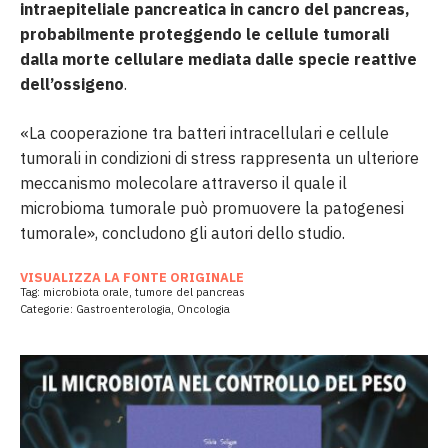
intraepiteliale pancreatica in cancro del pancreas,
probabilmente proteggendo le cellule tumorali
dalla morte cellulare mediata dalle specie reattive
dell’ossigeno
.
«La cooperazione tra batteri intracellulari e cellule
tumorali in condizioni di stress rappresenta un ulteriore
meccanismo molecolare attraverso il quale il
microbioma tumorale può promuovere la patogenesi
tumorale», concludono gli autori dello studio.
VISUALIZZA LA FONTE ORIGINALE
Tag:
microbiota orale
,
tumore del pancreas
Categorie:
Gastroenterologia
,
Oncologia