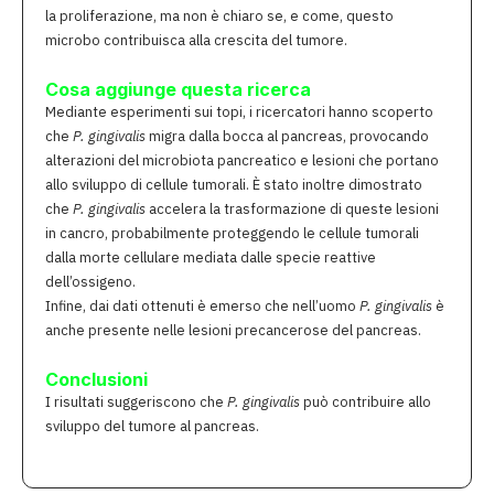
la proliferazione, ma non è chiaro se, e come, questo
microbo contribuisca alla crescita del tumore.
Cosa aggiunge questa ricerca
Mediante esperimenti sui topi, i ricercatori hanno scoperto
che
P. gingivalis
migra dalla bocca al pancreas, provocando
alterazioni del microbiota pancreatico e lesioni che portano
allo sviluppo di cellule tumorali. È stato inoltre dimostrato
che
P. gingivalis
accelera la trasformazione di queste lesioni
in cancro, probabilmente proteggendo le cellule tumorali
dalla morte cellulare mediata dalle specie reattive
dell’ossigeno.
Infine, dai dati ottenuti è emerso che nell’uomo
P. gingivalis
è
anche presente nelle lesioni precancerose del pancreas.
Conclusioni
I risultati suggeriscono che
P. gingivalis
può contribuire allo
sviluppo del tumore al pancreas.