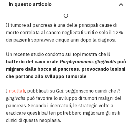
In questo articolo
Il tumore al pancreas è una delle principali cause di
morte correlata al cancro negli Stati Uniti e solo il 12%
dei pazienti sopravvive cinque anni dopo la diagnosi.
Un recente studio condotto sui topi mostra che
il
batterio del cavo orale
Porphyromonas gingivalis
può
migrare dalla bocca al pancreas, provocando lesioni
che portano allo sviluppo tumorale
.
I
risultati
, pubblicati su
Gut
, suggeriscono quindi che
P.
gingivalis
può favorire lo sviluppo di tumori maligni del
pancreas. Secondo i ricercatori, le strategie volte a
eradicare questi batteri potrebbero migliorare gli esiti
clinici di questa neoplasia.