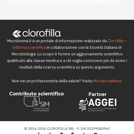
può influenzare il successo delle cure
20 Marzo 2026
Microbioma.it è un portale di informazione realizzato da
Clorofilla –
Editoria scientifica
in collaborazione con la Società Italiana di
Microbiologia. Lo scopo è fornire un aggiornamento scientifico
qualificato alla classe medica e a chi voglia conoscere più da vicino i
risultati della ricerca scientifica su questo argomento.
Non sei un professionista della salute? Visita
MicrobiotaNews
Contributo scientifico
Partner
© 2016-2026 CLOROFILLA SRL - P. IVA 05299040963