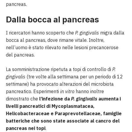
pancreas.
Dalla bocca al pancreas
I ricercatori hanno scoperto che
P. gingivalis
migra dalla
bocca al pancreas, dove rimane vitale. Inoltre,
nell’uomo è stato rilevato nelle lesioni precancerose
del pancreas.
La somministrazione ripetuta a topi di controllo di
P.
gingivalis
(tre volte alla settimana per un periodo di 12
settimane) ha provocato alterazioni del microbiota
pancreatico. Esperimenti
in vitro
hanno inoltre
dimostrato che
l’infezione da
P. gingivalis
aumenta i
livelli pancreatici di Mycoplasmatacea,
Helicobacteraceae e Paraprevotellaceae, famiglie
batteriche che sono state associate al cancro del
pancreas nei topi
.