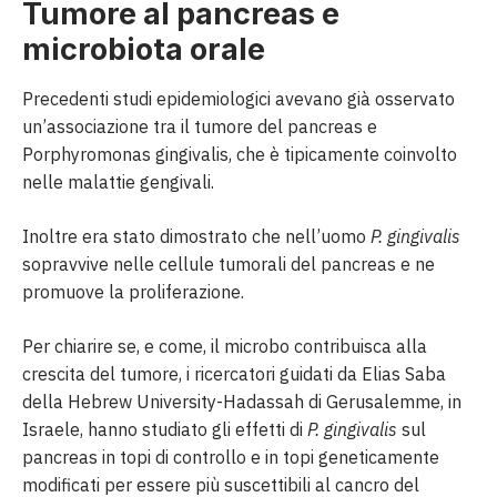
Tumore al pancreas e
microbiota orale
Precedenti studi epidemiologici avevano già osservato
un’associazione tra il tumore del pancreas e
Porphyromonas gingivalis, che è tipicamente coinvolto
nelle malattie gengivali.
Inoltre era stato dimostrato che nell’uomo
P. gingivalis
sopravvive nelle cellule tumorali del pancreas e ne
promuove la proliferazione.
Per chiarire se, e come, il microbo contribuisca alla
crescita del tumore, i ricercatori guidati da Elias Saba
della Hebrew University-Hadassah di Gerusalemme, in
Israele, hanno studiato gli effetti di
P. gingivalis
sul
pancreas in topi di controllo e in topi geneticamente
modificati per essere più suscettibili al cancro del