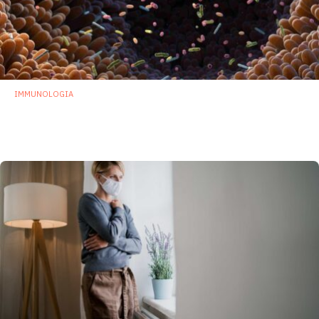
IMMUNOLOGIA
Studio USA rivela come i batteri intestinali
eludono la sorveglianza immunitaria
24 Febbraio 2023