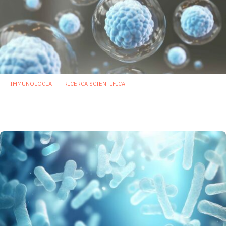
IMMUNOLOGIA
RICERCA SCIENTIFICA
Trapianto di staminali: scoperti batteri
intestinali che innescano il rigetto
13 Ottobre 2023