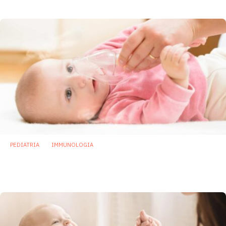
25 Novembre 2022
PEDIATRIA
IMMUNOLOGIA
Ruolo del microbiota intestinale nelle
infezioni respiratorie dei neonati
4 Ottobre 2022