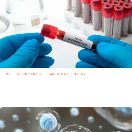
RICERCA SCIENTIFICA
GASTROENTEROLOGIA
Lupus eritematoso: Akkermansia e
Lactobacillus plantarum potrebbero
rivoluzionare le terapie
17 Novembre 2023