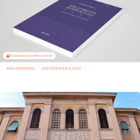
Riservato ai professionisti
AREA RISERVATA
GASTROENTEROLOGIA
Microbiota Revolution: il congress report
25 Marzo 2024