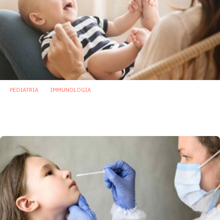
PEDIATRIA
IMMUNOLOGIA
Neonati: nuove conferme sull’asse
microbioma sistema immunitario
20 Settembre 2022