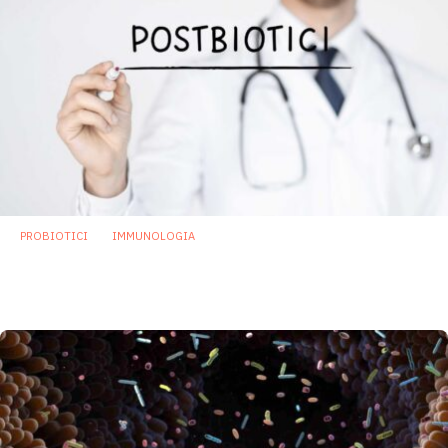
PROBIOTICI
IMMUNOLOGIA
Postbiotici e sistema immunitario: cosa
dice la letteratura scientifica
2 Marzo 2023