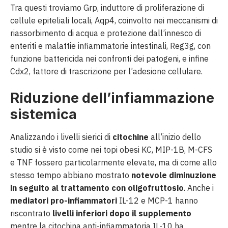
Tra questi troviamo Grp, induttore di proliferazione di
cellule epiteliali locali, Aqp4, coinvolto nei meccanismi di
riassorbimento di acqua e protezione dall’innesco di
enteriti e malattie infiammatorie intestinali, Reg3g, con
funzione battericida nei confronti dei patogeni, e infine
Cdx2, fattore di trascrizione per l’adesione cellulare.
Riduzione dell’infiammazione
sistemica
Analizzando i livelli sierici di
citochine
all’inizio dello
studio si è visto come nei topi obesi KC, MIP-1B, M-CFS
e TNF fossero particolarmente elevate, ma di come allo
stesso tempo abbiano mostrato
notevole diminuzione
in seguito al trattamento con oligofruttosio
. Anche i
mediatori pro-infiammatori
IL-12 e MCP-1 hanno
riscontrato
livelli inferiori dopo il supplemento
mentre la citochina anti-infiammatoria IL-10 ha