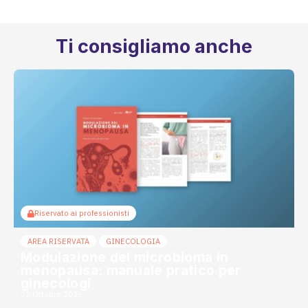
Ti consigliamo anche
Riservato ai professionisti
AREA RISERVATA
GINECOLOGIA
Modulazione del microbioma in
menopausa: manuale pratico per
ginecologi
22 Ottobre 2025