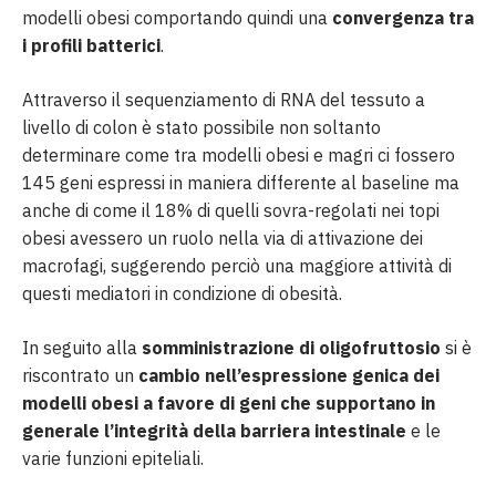
modelli obesi comportando quindi una
convergenza tra
i profili batterici
.
Attraverso il sequenziamento di RNA del tessuto a
livello di colon è stato possibile non soltanto
determinare come tra modelli obesi e magri ci fossero
145 geni espressi in maniera differente al baseline ma
anche di come il 18% di quelli sovra-regolati nei topi
obesi avessero un ruolo nella via di attivazione dei
macrofagi, suggerendo perciò una maggiore attività di
questi mediatori in condizione di obesità.
In seguito alla
somministrazione di oligofruttosio
si è
riscontrato un
cambio nell’espressione genica dei
modelli obesi a favore di geni che supportano in
generale l’integrità della barriera intestinale
e le
varie funzioni epiteliali.