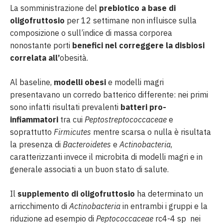
La somministrazione del
prebiotico a base di
oligofruttosio
per 12 settimane non influisce sulla
composizione o sull’indice di massa corporea
nonostante porti
benefici nel correggere la disbiosi
correlata all’
obesità.
Al baseline,
modelli obesi
e modelli magri
presentavano un corredo batterico differente: nei primi
sono infatti risultati prevalenti
batteri pro-
infiammatori
tra cui
Peptostreptococcaceae
e
soprattutto
Firmicutes
mentre scarsa o nulla è risultata
la presenza di
Bacteroidetes
e
Actinobacteria
,
caratterizzanti invece il microbita di modelli magri e in
generale associati a un buon stato di salute.
Il
supplemento di oligofruttosio
ha determinato un
arricchimento di
Actinobacteria
in entrambi i gruppi e la
riduzione ad esempio di
Peptococcaceae
rc4-4 sp nei