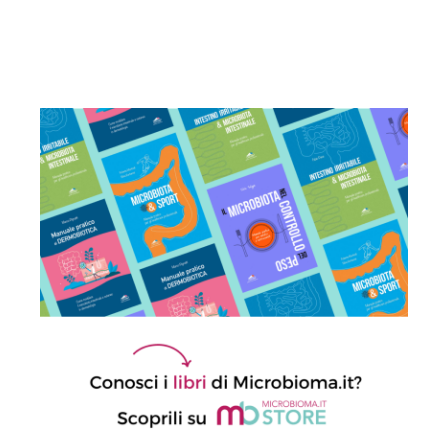
ruolo del microbioma intestinale nella
perdita ossea
30 Luglio 2025