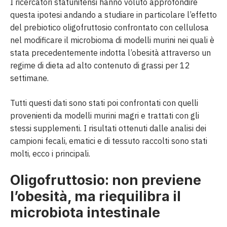
I ricercatori statunitensi hanno voluto approfondire
questa ipotesi andando a studiare in particolare l’effetto
del prebiotico oligofruttosio confrontato con cellulosa
nel modificare il microbioma di modelli murini nei quali è
stata precedentemente indotta l’obesità attraverso un
regime di dieta ad alto contenuto di grassi per 12
settimane.
Tutti questi dati sono stati poi confrontati con quelli
provenienti da modelli murini magri e trattati con gli
stessi supplementi. I risultati ottenuti dalle analisi dei
campioni fecali, ematici e di tessuto raccolti sono stati
molti, ecco i principali.
Oligofruttosio: non previene
l’obesità, ma riequilibra il
microbiota intestinale