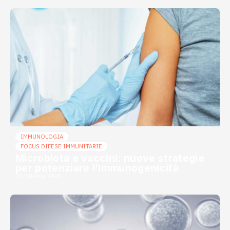
IMMUNOLOGIA
FOCUS DIFESE IMMUNITARIE
Microbiota e vaccini: nuove strategie
per potenziare l’immunogenicità
10 Ottobre 2025