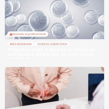
Riservato ai professionisti
AREA RISERVATA
RICERCA SCIENTIFICA
Prebiotici dopo trapianto di staminali
potrebbero migliorare gli esiti clinici
15 Settembre 2025