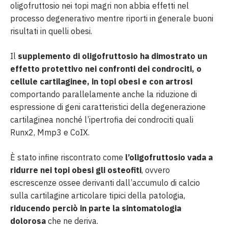
oligofruttosio nei topi magri non abbia effetti nel
processo degenerativo mentre riporti in generale buoni
risultati in quelli obesi.
Il
supplemento di oligofruttosio ha dimostrato un
effetto protettivo nei confronti dei condrociti, o
cellule cartilaginee, in topi obesi e con artrosi
comportando parallelamente anche la riduzione di
espressione di geni caratteristici della degenerazione
cartilaginea nonché l’ipertrofia dei condrociti quali
Runx2, Mmp3 e CoIX.
È stato infine riscontrato come
l’oligofruttosio vada a
ridurre nei topi obesi gli osteofiti
, ovvero
escrescenze ossee derivanti dall’accumulo di calcio
sulla cartilagine articolare tipici della patologia,
riducendo perciò in parte la sintomatologia
dolorosa
che ne deriva.