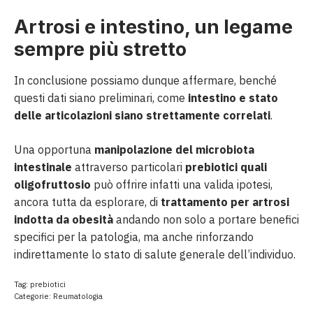
Artrosi e intestino, un legame
sempre più stretto
In conclusione possiamo dunque affermare, benché
questi dati siano preliminari, come
intestino e stato
delle articolazioni siano strettamente correlati
.
Una opportuna
manipolazione del microbiota
intestinale
attraverso particolari
prebiotici quali
oligofruttosio
può offrire infatti una valida ipotesi,
ancora tutta da esplorare, di
trattamento per artrosi
indotta da obesità
andando non solo a portare benefici
specifici per la patologia, ma anche rinforzando
indirettamente lo stato di salute generale dell’individuo.
Tag:
prebiotici
Categorie:
Reumatologia