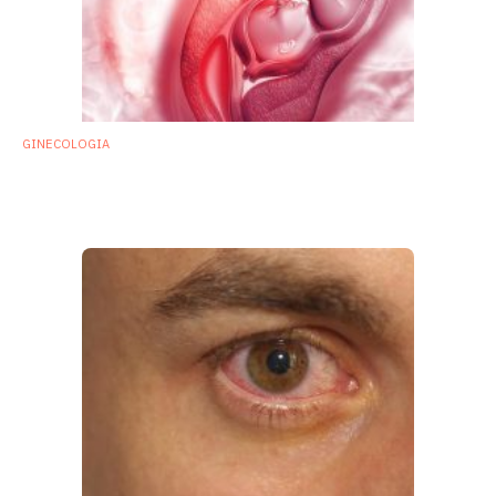
GINECOLOGIA
La placenta è davvero sterile? Studio
esclude presenza di un microbioma
29 Novembre 2018