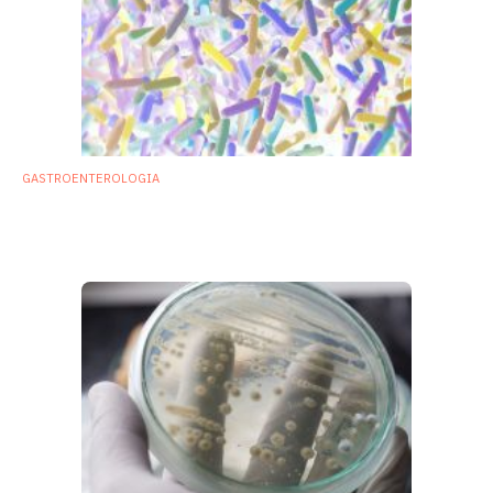
GASTROENTEROLOGIA
Flora intestinale: «Non chiamiamola più
così». Microbiota è il termine corretto.
10 Gennaio 2018