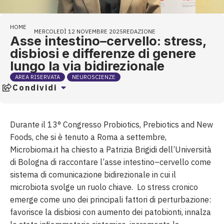
HOME
MERCOLEDÌ 12 NOVEMBRE 2025
REDAZIONE
Asse intestino–cervello: stress,
disbiosi e differenze di genere
lungo la via bidirezionale
AREA RISERVATA
NEUROSCIENZE
Condividi
Durante il 13° Congresso Probiotics, Prebiotics and New
Foods, che si è tenuto a Roma a settembre,
Microbioma.it ha chiesto a Patrizia Brigidi dell’Università
di Bologna di raccontare l’asse intestino–cervello come
sistema di comunicazione bidirezionale in cui il
microbiota svolge un ruolo chiave. Lo stress cronico
emerge come uno dei principali fattori di perturbazione:
favorisce la disbiosi con aumento dei patobionti, innalza