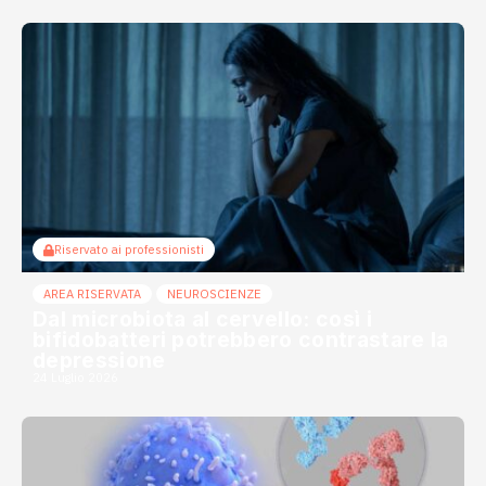
Riservato ai professionisti
AREA RISERVATA
NEUROSCIENZE
Dal microbiota al cervello: così i
bifidobatteri potrebbero contrastare la
depressione
24 Luglio 2026