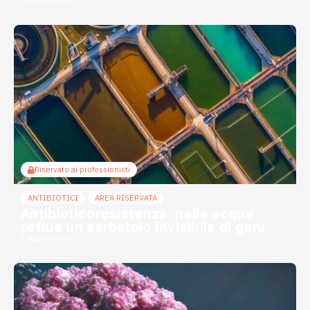
Riservato ai professionisti
ANTIBIOTICI
AREA RISERVATA
Antibioticoresistenza: nelle acque
reflue un serbatoio invisibile di geni
3 Agosto 2026