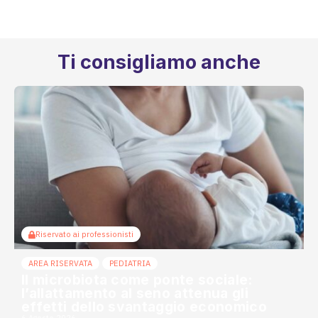
Ti consigliamo anche
Riservato ai professionisti
AREA RISERVATA
PEDIATRIA
Il microbiota come ponte sociale:
l’allattamento al seno attenua gli
effetti dello svantaggio economico
6 Agosto 2026