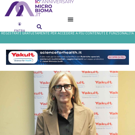
ENTRA
REGISTRATI GRATUITAMENTE PER ACCEDERE A PIÙ CONTENUTI E FUNZIONALITÀ