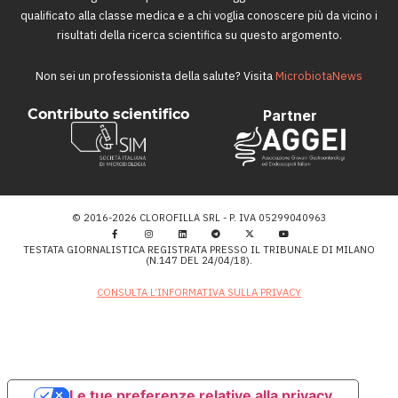
qualificato alla classe medica e a chi voglia conoscere più da vicino i
risultati della ricerca scientifica su questo argomento.
Non sei un professionista della salute? Visita
MicrobiotaNews
Contributo scientifico
Partner
© 2016-2026 CLOROFILLA SRL - P. IVA 05299040963
TESTATA GIORNALISTICA REGISTRATA PRESSO IL TRIBUNALE DI MILANO
(N.147 DEL 24/04/18).
CONSULTA L’INFORMATIVA SULLA PRIVACY
Le tue preferenze relative alla privacy