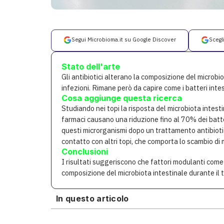
Segui Microbioma.it su Google Discover
Scegl
Stato dell'arte
Gli antibiotici alterano la composizione del microbio
infezioni. Rimane però da capire come i batteri inte
Cosa aggiunge questa ricerca
Studiando nei topi la risposta del microbiota intesti
farmaci causano una riduzione fino al 70% dei batter
questi microrganismi dopo un trattamento antibiotic
contatto con altri topi, che comporta lo scambio di 
Conclusioni
I risultati suggeriscono che fattori modulanti come 
composizione del microbiota intestinale durante il 
In questo articolo