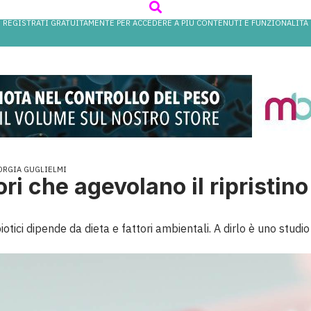
REGISTRATI GRATUITAMENTE PER ACCEDERE A PIÙ CONTENUTI E FUNZIONALITÀ
ORGIA GUGLIELMI
tori che agevolano il ripristin
biotici dipende da dieta e fattori ambientali. A dirlo è uno stud