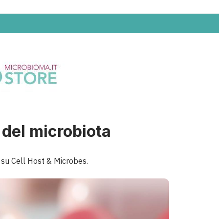
o del microbiota
io su Cell Host & Microbes.