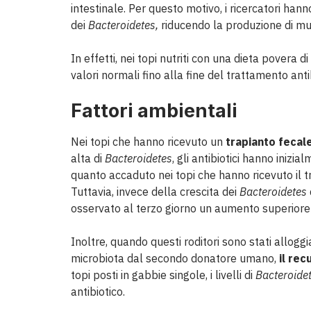
intestinale. Per questo motivo, i ricercatori hann
dei
Bacteroidetes,
riducendo la produzione di muc
In effetti, nei topi nutriti con una dieta povera di
valori normali fino alla fine del trattamento anti
Fattori ambientali
Nei topi che hanno ricevuto un
trapianto fecal
alta di
Bacteroidetes
, gli antibiotici hanno inizi
quanto accaduto nei topi che hanno ricevuto il 
Tuttavia, invece della crescita dei
Bacteroidetes
osservato al terzo giorno un aumento superiore a
Inoltre, quando questi roditori sono stati alloggi
microbiota dal secondo donatore umano,
il re
topi posti in gabbie singole, i livelli di
Bacteroide
antibiotico.