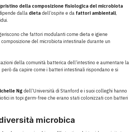
ipristino della composizione fisiologica del microbiota
ipende dalla
dieta
dell’ospite e da
fattori ambientali
,
dui.
geriscono che fattori modulanti come dieta e igiene
a composizione del microbiota intestinale durante un
ficazioni della comunità batterica dell’intestino e aumentare la
ne però da capire come i batteri intestinali rispondano e si
ichelle Ng
dell’Università di Stanford e i suoi colleghi hanno
otici in topi germ-free che erano stati colonizzati con batteri
 diversità microbica