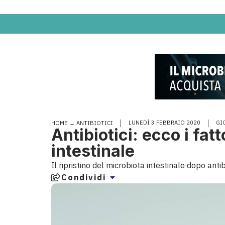
LUNEDÌ 3 FEBBRAIO 2020
GI
HOME
→
ANTIBIOTICI
Antibiotici: ecco i fat
intestinale
Il ripristino del microbiota intestinale dopo anti
Condividi