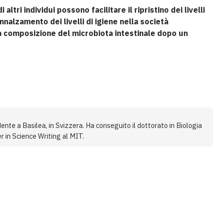
 altri individui possono facilitare il ripristino dei livelli
’innalzamento dei livelli di igiene nella società
a composizione del microbiota intestinale dopo un
ente a Basilea, in Svizzera. Ha conseguito il dottorato in Biologia
r in Science Writing al MIT.