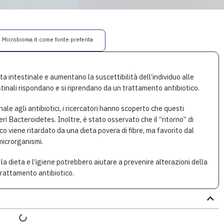
i Microbioma.it come fonte preferita
ta intestinale e aumentano la suscettibilità dell’individuo alle
stinali rispondano e si riprendano da un trattamento antibiotico.
nale agli antibiotici, i ricercatori hanno scoperto che questi
i Bacteroidetes. Inoltre, è stato osservato che il “ritorno” di
o viene ritardato da una dieta povera di fibre, ma favorito dal
microrganismi.
la dieta e l’igiene potrebbero aiutare a prevenire alterazioni della
trattamento antibiotico.