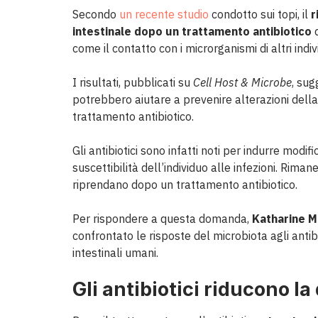
Secondo
un recente studio
condotto sui topi, il
r
intestinale dopo un trattamento antibiotico
d
come il contatto con i microrganismi di altri indivi
I risultati, pubblicati su
Cell Host & Microbe
, sug
potrebbero aiutare a prevenire alterazioni dell
trattamento antibiotico.
Gli antibiotici sono infatti noti per indurre modi
suscettibilità dell’individuo alle infezioni. Rima
riprendano dopo un trattamento antibiotico.
Per rispondere a questa domanda,
Katharine M
confrontato le risposte del microbiota agli antibi
intestinali umani.
Gli antibiotici riducono la