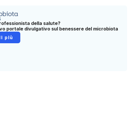
rofessionista della salute?
ovo portale divulgativo sul benessere del microbiota
i più