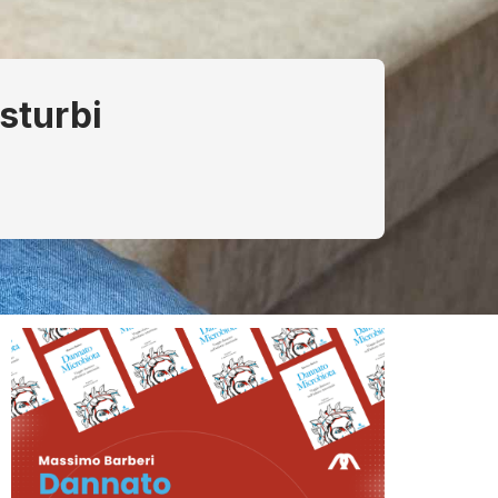
isturbi