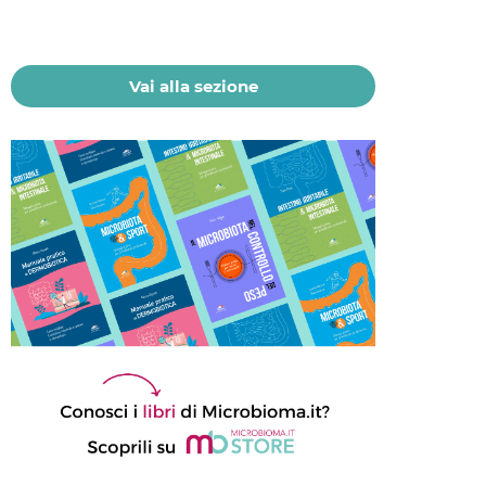
del microbioma
21 Luglio 2026
Vai alla sezione