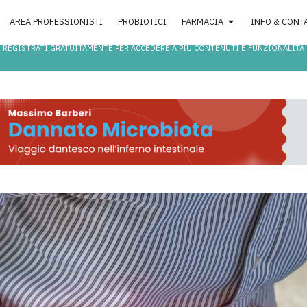
AREA PROFESSIONISTI
PROBIOTICI
FARMACIA
INFO & CONT
REGISTRATI GRATUITAMENTE PER ACCEDERE A PIÙ CONTENUTI E FUNZIONALITÀ