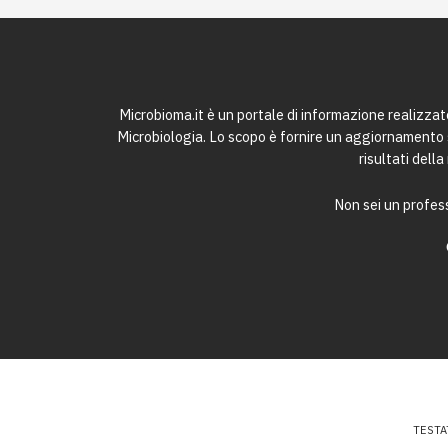
Microbioma.it è un portale di informazione realizza
Microbiologia. Lo scopo è fornire un aggiornamento sc
risultati dell
Non sei un profess
TESTA