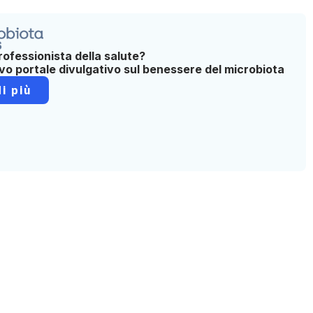
rofessionista della salute?
ovo portale divulgativo sul benessere del microbiota
i più