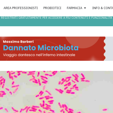
AREA PROFESSIONISTI
PROBIOTICI
FARMACIA
INFO & CONT
REGISTRATI GRATUITAMENTE PER ACCEDERE A PIÙ CONTENUTI E FUNZIONALITÀ