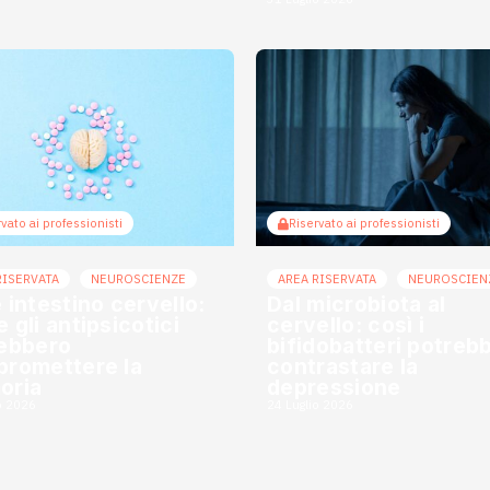
vato ai professionisti
Riservato ai professionisti
RISERVATA
NEUROSCIENZE
AREA RISERVATA
NEUROSCIEN
 intestino cervello:
Dal microbiota al
 gli antipsicotici
cervello: così i
ebbero
bifidobatteri potreb
romettere la
contrastare la
oria
depressione
o 2026
24 Luglio 2026