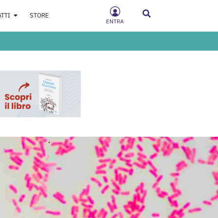
ATTI
STORE
ENTRA