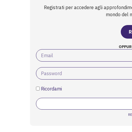
nuove strategi...
Registrati per accedere agli approfondim
mondo del mi
R
OPPUR
Ricordami
R