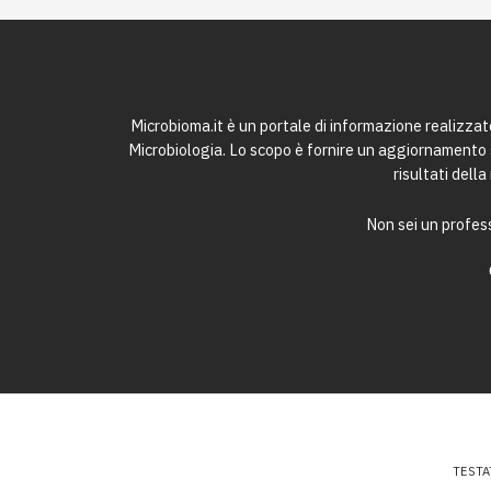
Microbioma.it è un portale di informazione realizza
Microbiologia. Lo scopo è fornire un aggiornamento sc
risultati dell
Non sei un profess
TESTA