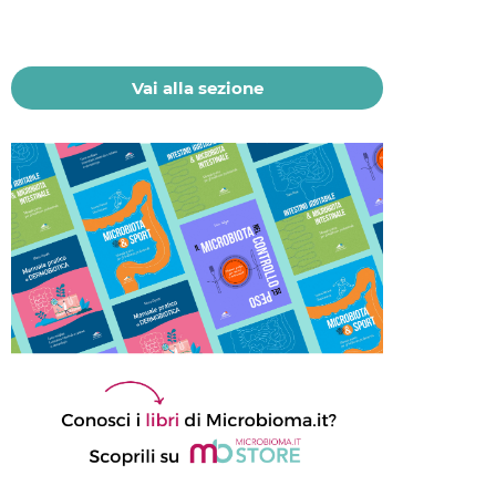
del microbioma
21 Luglio 2026
Vai alla sezione