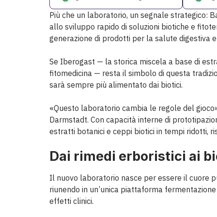
Più che un laboratorio, un segnale strategico: B
allo sviluppo rapido di soluzioni biotiche e fitot
generazione di prodotti per la salute digestiva 
Se Iberogast — la storica miscela a base di estr
fitomedicina — resta il simbolo di questa tradizio
sarà sempre più alimentato dai biotici.
«Questo laboratorio cambia le regole del gioco»,
Darmstadt. Con capacità interne di prototipazio
estratti botanici e ceppi biotici in tempi ridotti
Dai rimedi erboristici ai 
Il nuovo laboratorio nasce per essere il cuore p
riunendo in un’unica piattaforma fermentazione b
effetti clinici.