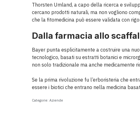
Thorsten Umland, a capo della ricerca e sviluppo
cercano prodotti naturali, ma non vogliono com
che la fitomedicina può essere validata con rigore
Dalla farmacia allo scaffa
Bayer punta esplicitamente a costruire una nuov
tecnologico, basati su estratti botanici e microrg
non solo tradizionale ma anche medicamente ri
Se la prima rivoluzione fu l’erboristeria che en
essere i biotici che entrano nella medicina basat
Categorie:
Aziende