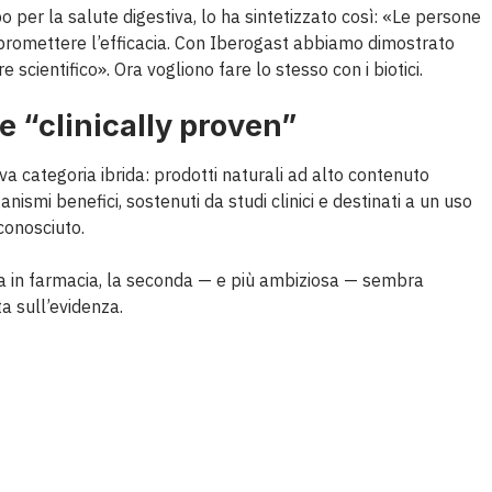
 per la salute digestiva, lo ha sintetizzato così: «Le persone
promettere l’efficacia. Con Iberogast abbiamo dimostrato
 scientifico». Ora vogliono fare lo stesso con i biotici.
le “clinically proven”
a categoria ibrida: prodotti naturali ad alto contenuto
anismi benefici, sostenuti da studi clinici e destinati a un uso
conosciuto.
tra in farmacia, la seconda — e più ambiziosa — sembra
a sull’evidenza.