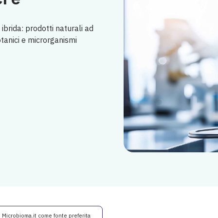
ibrida: prodotti naturali ad
otanici e microrganismi
i Microbioma.it come fonte preferita