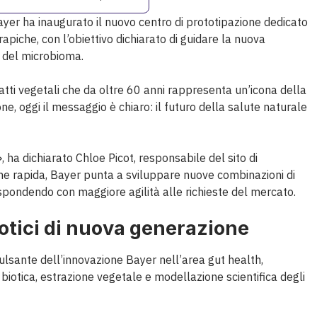
ayer ha inaugurato il nuovo centro di prototipazione dedicato
erapiche, con l’obiettivo dichiarato di guidare la nuova
e del microbioma.
atti vegetali che da oltre 60 anni rappresenta un’icona della
ne, oggi il messaggio è chiaro: il futuro della salute naturale
 ha dichiarato Chloe Picot, responsabile del sito di
ne rapida, Bayer punta a sviluppare nuove combinazioni di
, rispondendo con maggiore agilità alle richieste del mercato.
biotici di nuova generazione
ulsante dell’innovazione Bayer nell’area gut health,
iotica, estrazione vegetale e modellazione scientifica degli