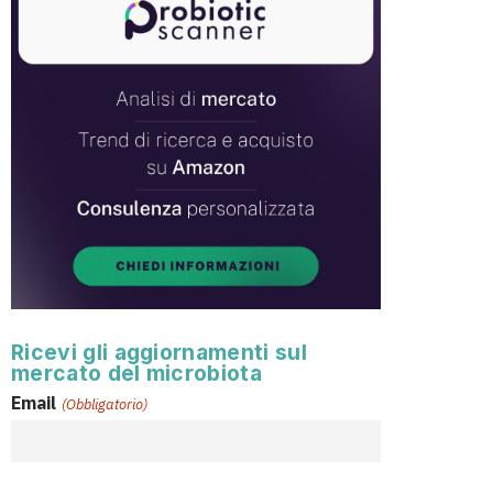
Ricevi gli aggiornamenti sul
mercato del microbiota
Email
(Obbligatorio)