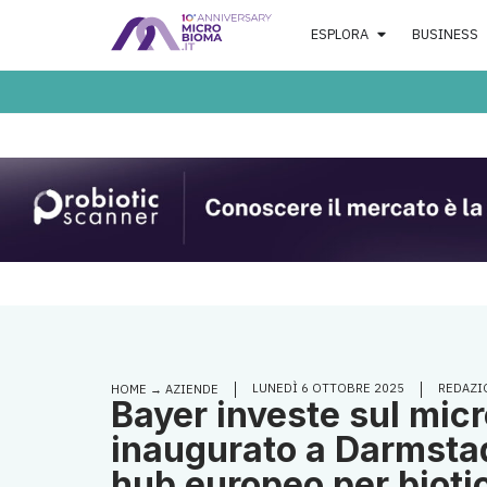
ESPLORA
BUSINESS
LUNEDÌ 6 OTTOBRE 2025
REDAZI
HOME
→
AZIENDE
Bayer investe sul mic
inaugurato a Darmstad
hub europeo per biotic