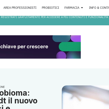
AREA PROFESSIONISTI
PROBIOTICI
FARMACIA
INFO & CONT
REGISTRATI GRATUITAMENTE PER ACCEDERE A PIÙ CONTENUTI E FUNZIONALITÀ
ONE
robioma:
t il nuovo
i e