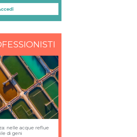
Accedi
FESSIONISTI
za: nelle acque reflue
ile di geni