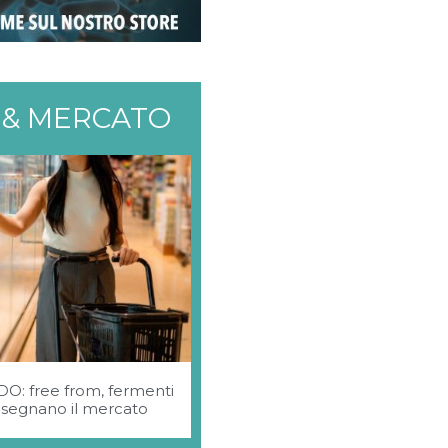
 & MERCATO
GDO: free from, fermenti
idisegnano il mercato