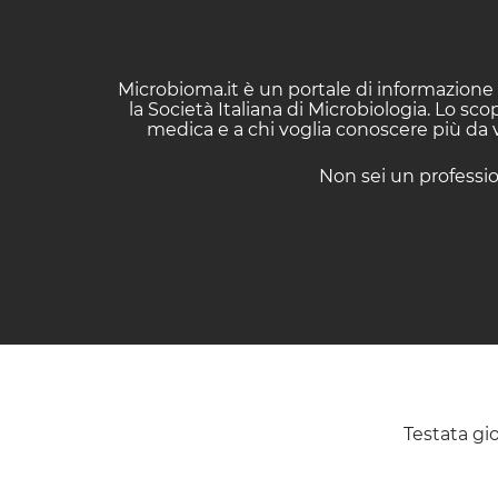
Microbioma.it è un portale di informazione 
la Società Italiana di Microbiologia. Lo sc
medica e a chi voglia conoscere più da vi
Non sei un professio
Testata gio