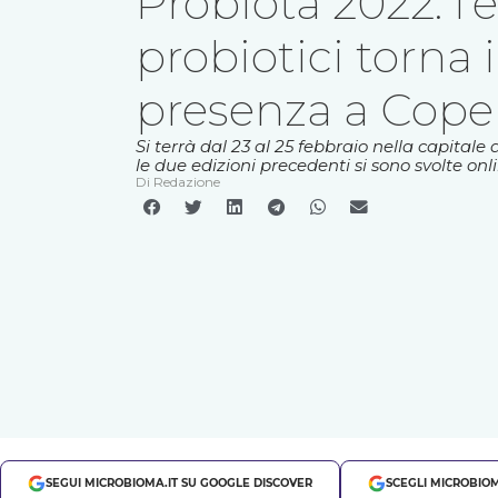
Probiota 2022: l’
probiotici torna 
presenza a Cop
Si terrà dal 23 al 25 febbraio nella capita
le due edizioni precedenti si sono svolte onli
Di
Redazione
SEGUI MICROBIOMA.IT SU GOOGLE DISCOVER
SCEGLI MICROBIOM