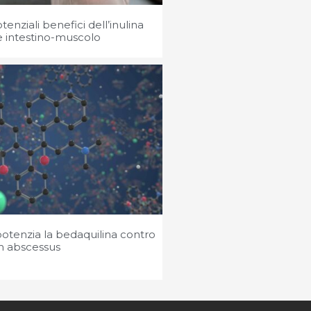
tenziali benefici dell’inulina
se intestino-muscolo
otenzia la bedaquilina contro
 abscessus