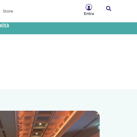
Store
Entra
lità