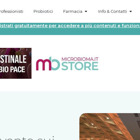
ofessionisti
Probiotici
Farmacia
Info & Contatti
istrati gratuitamente per accedere a più contenuti e funziona