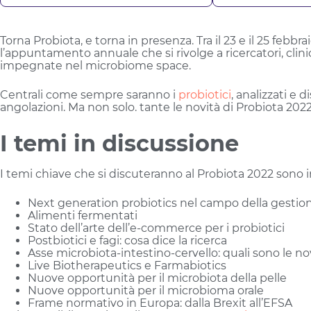
Torna Probiota, e torna in presenza. Tra il 23 e il 25 febb
l’appuntamento annuale che si rivolge a ricercatori, clinic
impegnate nel microbiome space.
Centrali come sempre saranno i
probiotici
, analizzati e d
angolazioni. Ma non solo. tante le novità di Probiota 2022
I temi in discussione
I temi chiave che si discuteranno al Probiota 2022 sono in
Next generation probiotics nel campo della gestion
Alimenti fermentati
Stato dell’arte dell’e-commerce per i probiotici
Postbiotici e fagi: cosa dice la ricerca
Asse microbiota-intestino-cervello: quali sono le no
Live Biotherapeutics e Farmabiotics
Nuove opportunità per il microbiota della pelle
Nuove opportunità per il microbioma orale
Frame normativo in Europa: dalla Brexit all’EFSA