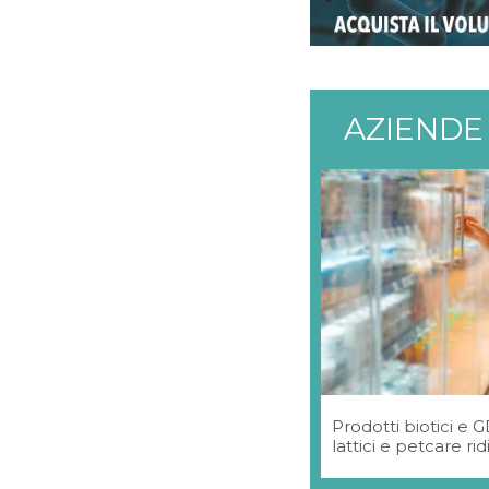
AZIENDE
Prodotti biotici e 
lattici e petcare r