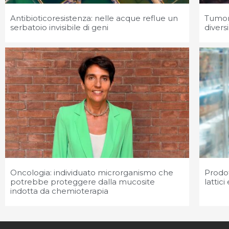
Antibioticoresistenza: nelle acque reflue un
Tumori
serbatoio invisibile di geni
diversi
Oncologia: individuato microrganismo che
Prodot
potrebbe proteggere dalla mucosite
lattic
indotta da chemioterapia