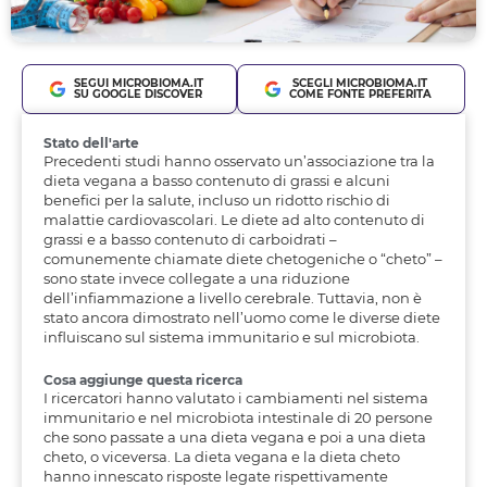
SEGUI MICROBIOMA.IT
SCEGLI MICROBIOMA.IT
SU GOOGLE DISCOVER
COME FONTE PREFERITA
Stato dell'arte
Precedenti studi hanno osservato un’associazione tra la
dieta vegana a basso contenuto di grassi e alcuni
benefici per la salute, incluso un ridotto rischio di
malattie cardiovascolari. Le diete ad alto contenuto di
grassi e a basso contenuto di carboidrati –
comunemente chiamate diete chetogeniche o “cheto” –
sono state invece collegate a una riduzione
dell’infiammazione a livello cerebrale. Tuttavia, non è
stato ancora dimostrato nell’uomo come le diverse diete
influiscano sul sistema immunitario e sul microbiota.
Cosa aggiunge questa ricerca
I ricercatori hanno valutato i cambiamenti nel sistema
immunitario e nel microbiota intestinale di 20 persone
che sono passate a una dieta vegana e poi a una dieta
cheto, o viceversa. La dieta vegana e la dieta cheto
hanno innescato risposte legate rispettivamente