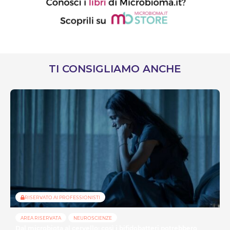
TI CONSIGLIAMO ANCHE
RISERVATO AI PROFESSIONISTI
AREA RISERVATA
NEUROSCIENZE
Dal microbiota al cervello: così i bifidobatteri potrebbero