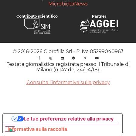
MicrobiotaNews
Contributo scientifico
Partner
© 2016-2026 Clorofilla Srl - P. Iva 05299040963
Testata giornalistica registrata presso il Tribunale di
Milano (n.147 del 24/04/18).
Consulta l’informativa sulla privacy
Le tue preferenze relative alla privacy
Informativa sulla raccolta