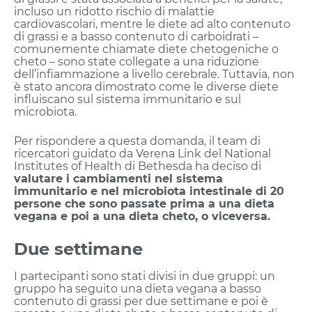
incluso un ridotto rischio di malattie
cardiovascolari, mentre le diete ad alto contenuto
di grassi e a basso contenuto di carboidrati –
comunemente chiamate diete chetogeniche o
cheto – sono state collegate a una riduzione
dell’infiammazione a livello cerebrale. Tuttavia, non
è stato ancora dimostrato come le diverse diete
influiscano sul sistema immunitario e sul
microbiota.
Per rispondere a questa domanda, il team di
ricercatori guidato da Verena Link del National
Institutes of Health di Bethesda ha deciso di
valutare i cambiamenti nel sistema
immunitario e nel microbiota intestinale di 20
persone che sono passate prima a una dieta
vegana e poi a una dieta cheto, o viceversa.
Due settimane
I partecipanti sono stati divisi in due gruppi: un
gruppo ha seguito una dieta vegana a basso
contenuto di grassi per due settimane e poi è