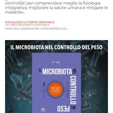
controllati per comprendere meglio la fisiologia
integrativa, migliorare la salute umana e mitigare le
malattie».
VISUALIZZA LA FONTE ORIGINALE
TAG:
DIETA
,
MICROBIOTA INTESTINALE
CATEGORIE:
ALIMENTAZIONE
,
GASTROENTEROLOGIA