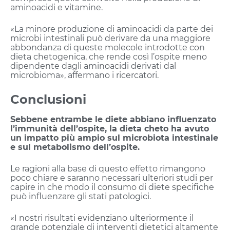
aminoacidi e vitamine.
«La minore produzione di aminoacidi da parte dei
microbi intestinali può derivare da una maggiore
abbondanza di queste molecole introdotte con
dieta chetogenica, che rende così l’ospite meno
dipendente dagli aminoacidi derivati dal
microbioma», affermano i ricercatori.
Conclusioni
Sebbene entrambe le diete abbiano influenzato
l’immunità dell’ospite, la dieta cheto ha avuto
un impatto più ampio sul microbiota intestinale
e sul metabolismo dell’ospite.
Le ragioni alla base di questo effetto rimangono
poco chiare e saranno necessari ulteriori studi per
capire in che modo il consumo di diete specifiche
può influenzare gli stati patologici.
«I nostri risultati evidenziano ulteriormente il
grande potenziale di interventi dietetici altamente