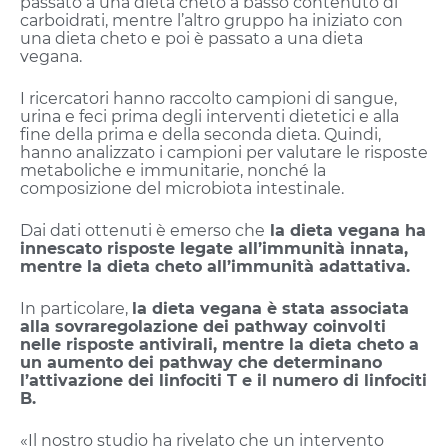
passato a una dieta cheto a basso contenuto di
carboidrati, mentre l’altro gruppo ha iniziato con
una dieta cheto e poi è passato a una dieta
vegana.
I ricercatori hanno raccolto campioni di sangue,
urina e feci prima degli interventi dietetici e alla
fine della prima e della seconda dieta. Quindi,
hanno analizzato i campioni per valutare le risposte
metaboliche e immunitarie, nonché la
composizione del microbiota intestinale.
Dai dati ottenuti è emerso che
la dieta vegana ha
innescato risposte legate all’immunità innata,
mentre la dieta cheto all’immunità adattativa.
In particolare,
la dieta vegana è stata associata
alla sovraregolazione dei pathway coinvolti
nelle risposte antivirali, mentre la dieta cheto a
un aumento dei pathway che determinano
l’attivazione dei linfociti T e il numero di linfociti
B.
«Il nostro studio ha rivelato che un intervento