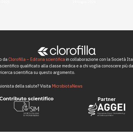
o 2026
19 Luglio 2026
to da
Clorofilla – Editoria scientifica
in collaborazione con la Società Ita
ientifico qualificato alla classe medica e a chi voglia conoscere più da 
a ricerca scientifica su questo argomento.
ionista della salute? Visita
MicrobiotaNews
Contributo scientifico
Partner