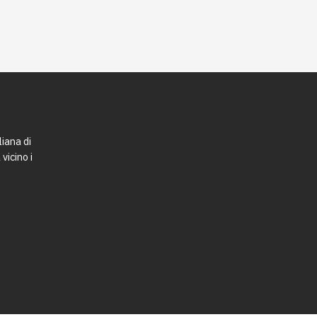
liana di
vicino i