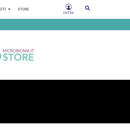
ATTI
STORE
ENTRA