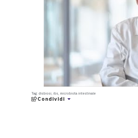
Tag:
disbiosi
,
ibs
,
microbiota intestinale
Condividi