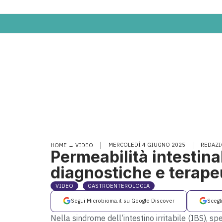
MERCOLEDÌ 4 GIUGNO 2025
REDAZ
HOME
→
VIDEO
Permeabilità intestina
diagnostiche e terape
VIDEO
GASTROENTEROLOGIA
Segui Microbioma.it su Google Discover
Scegl
Nella sindrome dell’intestino irritabile (IBS),