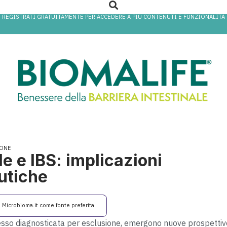
REGISTRATI GRATUITAMENTE PER ACCEDERE A PIÙ CONTENUTI E FUNZIONALITÀ
IONE
le e IBS: implicazioni
utiche
i Microbioma.it come fonte preferita
 spesso diagnosticata per esclusione, emergono nuove prospettiv