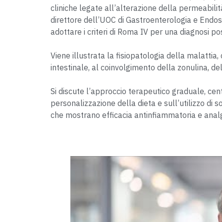
cliniche legate all’alterazione della permeabilità 
direttore dell’UOC di Gastroenterologia e Endosc
adottare i criteri di Roma IV per una diagnosi po
Viene illustrata la fisiopatologia della malattia
intestinale, al coinvolgimento della zonulina, dell
Si discute l’approccio terapeutico graduale, ce
personalizzazione della dieta e sull’utilizzo di 
che mostrano efficacia antinfiammatoria e analgesi