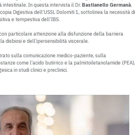
intestinale. In questa intervista il Dr.
Bastianello Germanà
,
opia Digestiva dell’USSL Dolomiti 1, sottolinea la necessità di
sitiva e tempestiva dell’IBS.
, con particolare attenzione alla disfunzione della barriera
a disbiosi e dell’ipersensibilità viscerale.
ntrato sulla comunicazione medico-paziente, sulla
sostanze come l’acido butirrico e la palmitoiletanolamide (PEA),
ca in studi clinici e preclinici.