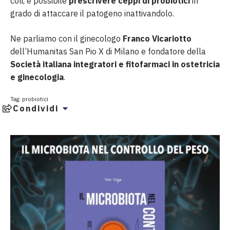
coli, è possibile
prescrivere ceppi di probiotici
in
grado di attaccare il patogeno inattivandolo.
Ne parliamo con il ginecologo
Franco Vicariotto
dell’Humanitas San Pio X di Milano e fondatore della
Società italiana integratori e fitofarmaci in ostetricia
e ginecologia
.
Tag:
probiotici
Condividi