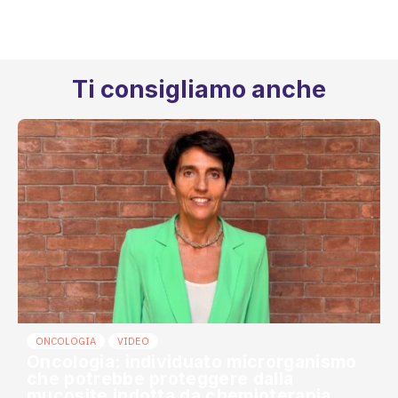
Ti consigliamo anche
ONCOLOGIA
VIDEO
Oncologia: individuato microrganismo
che potrebbe proteggere dalla
mucosite indotta da chemioterapia