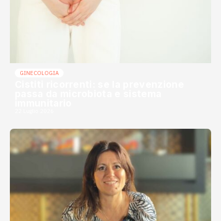
GINECOLOGIA
Cistiti ricorrenti: se la prevenzione
passa da microbiota e sistema
immunitario
22 Luglio 2026