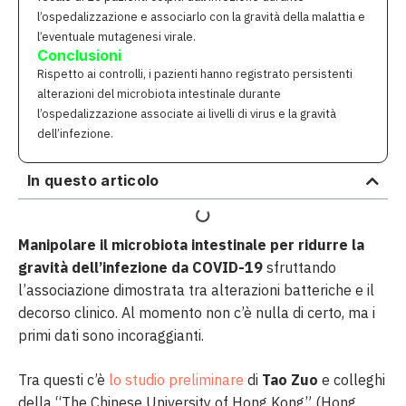
l’ospedalizzazione e associarlo con la gravità della malattia e
l’eventuale mutagenesi virale.
Conclusioni
Rispetto ai controlli, i pazienti hanno registrato persistenti
alterazioni del microbiota intestinale durante
l’ospedalizzazione associate ai livelli di virus e la gravità
dell’infezione.
In questo articolo
Manipolare il microbiota intestinale per ridurre la
gravità dell’infezione da COVID-19
sfruttando
l’associazione dimostrata tra alterazioni batteriche e il
decorso clinico. Al momento non c’è nulla di certo, ma i
primi dati sono incoraggianti.
Tra questi c’è
lo studio preliminare
di
Tao Zuo
e colleghi
della “The Chinese University of Hong Kong” (Hong