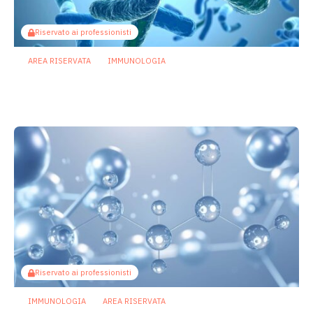
Riservato ai professionisti
AREA RISERVATA
IMMUNOLOGIA
Rip1, la proteina che buca la membrana
batterica per fermare i fagi
23 Giugno 2026
Riservato ai professionisti
IMMUNOLOGIA
AREA RISERVATA