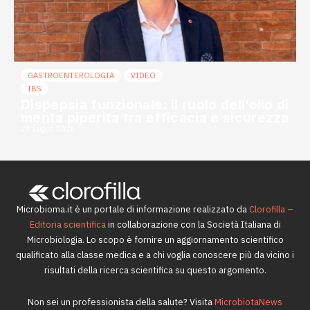
GASTROENTEROLOGIA
VIDEO
IBS
Dispepsia funzionale: il ruolo dell’olio di
menta piperita tra efficacia e sicurezza
23 Luglio 2026
Microbioma.it è un portale di informazione realizzato da
Clorofilla –
Editoria scientifica
in collaborazione con la Società Italiana di
Microbiologia. Lo scopo è fornire un aggiornamento scientifico
qualificato alla classe medica e a chi voglia conoscere più da vicino i
risultati della ricerca scientifica su questo argomento.
Non sei un professionista della salute? Visita
MicrobiotaNews