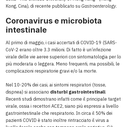
Kong, Cina), di recente pubblicato su
Gastroenterology
.
Coronavirus e microbiota
intestinale
Al primo di maggio, i casi accertati di COVID-19 (SARS-
CoV-2 erano oltre 3.3 milioni. Di fatto è un’infezione
virale delle vie aeree superiori con sintomatologia per lo
più moderata o leggera. Meno frequenti, ma possibili, le
complicazioni respiratorie gravi e/o la morte.
Nel 10-20% dei casi, ai sintomi respiratori (tosse,
dispnea) si associano
disturbi gastrointestinali
.
Recenti studi dimostrano infatti come il principale target
virale, ossia i recettori ACE2, siano più espressi a livello
gastrointestinale che respiratorio. In circa il 50% dei
pazienti COVID è stato inoltre rintracciato il virus a