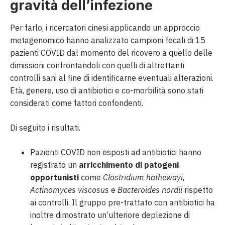
gravità dell’infezione
Per farlo, i ricercatori cinesi applicando un approccio
metagenomico hanno analizzato campioni fecali di 15
pazienti COVID dal momento del ricovero a quello delle
dimissioni confrontandoli con quelli di altrettanti
controlli sani al fine di identificarne eventuali alterazioni.
Età, genere, uso di antibiotici e co-morbilità sono stati
considerati come fattori confondenti.
Di seguito i risultati.
Pazienti COVID non esposti ad antibiotici hanno
registrato un
arricchimento di patogeni
opportunisti
come
Clostridium hathewayi
,
Actinomyces viscosus
e
Bacteroides nordii
rispetto
ai controlli. Il gruppo pre-trattato con antibiotici ha
inoltre dimostrato un’ulteriore deplezione di