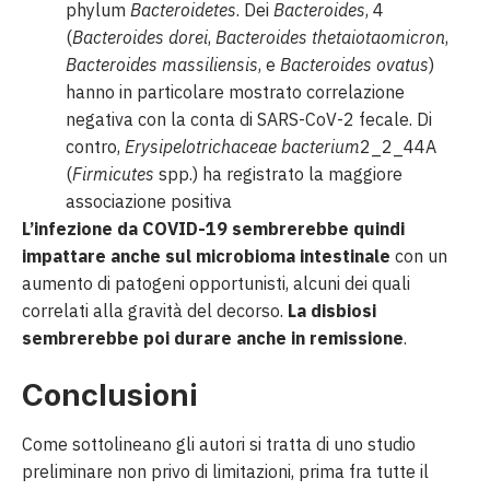
phylum
Bacteroidetes
. Dei
Bacteroides
, 4
(
Bacteroides dorei
,
Bacteroides thetaiotaomicron
,
Bacteroides massiliensis
, e
Bacteroides ovatus
)
hanno in particolare mostrato correlazione
negativa con la conta di SARS-CoV-2 fecale. Di
contro,
Erysipelotrichaceae bacterium
2_2_44A
(
Firmicutes
spp.) ha registrato la maggiore
associazione positiva
L’infezione da COVID-19 sembrerebbe quindi
impattare anche sul microbioma intestinale
con un
aumento di patogeni opportunisti, alcuni dei quali
correlati alla gravità del decorso.
La disbiosi
sembrerebbe poi durare anche in remissione
.
Conclusioni
Come sottolineano gli autori si tratta di uno studio
preliminare non privo di limitazioni, prima fra tutte il