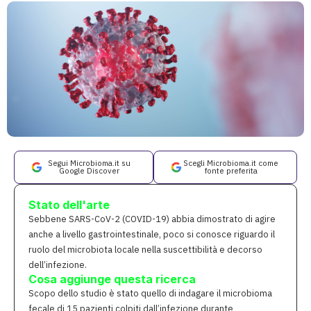
Segui Microbioma.it su
Scegli Microbioma.it come
Google Discover
fonte preferita
Stato dell'arte
Sebbene SARS-CoV-2 (COVID-19) abbia dimostrato di agire
anche a livello gastrointestinale, poco si conosce riguardo il
ruolo del microbiota locale nella suscettibilità e decorso
dell’infezione.
Cosa aggiunge questa ricerca
Scopo dello studio è stato quello di indagare il microbioma
fecale di 15 pazienti colpiti dall’infezione durante