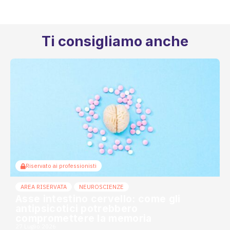
Ti consigliamo anche
Riservato ai professionisti
AREA RISERVATA
NEUROSCIENZE
Asse intestino cervello: come gli
antipsicotici potrebbero
compromettere la memoria
27 Luglio 2026