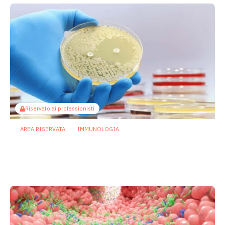
Riservato ai professionisti
AREA RISERVATA
IMMUNOLOGIA
Infezioni resistenti: dagli zuccheri
batterici un nuovo bersaglio per gli
anticorpi
2 Luglio 2026