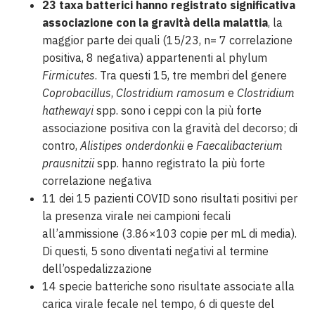
23 taxa batterici hanno registrato significativa
associazione con la gravità della malattia
, la
maggior parte dei quali (15/23, n= 7 correlazione
positiva, 8 negativa) appartenenti al phylum
Firmicutes
. Tra questi 15, tre membri del genere
Coprobacillus
,
Clostridium ramosum
e
Clostridium
hathewayi
spp. sono i ceppi con la più forte
associazione positiva con la gravità del decorso; di
contro,
Alistipes onderdonkii
e
Faecalibacterium
prausnitzii
spp. hanno registrato la più forte
correlazione negativa
11 dei 15 pazienti COVID sono risultati positivi per
la presenza virale nei campioni fecali
all’ammissione (3.86×103 copie per mL di media).
Di questi, 5 sono diventati negativi al termine
dell’ospedalizzazione
14 specie batteriche sono risultate associate alla
carica virale fecale nel tempo, 6 di queste del