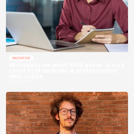
INIZIATIVE
Microbiota nei primi 1000 giorni: al via il
corso ECM dedicato ai professionisti
della salute
24 Luglio 2026