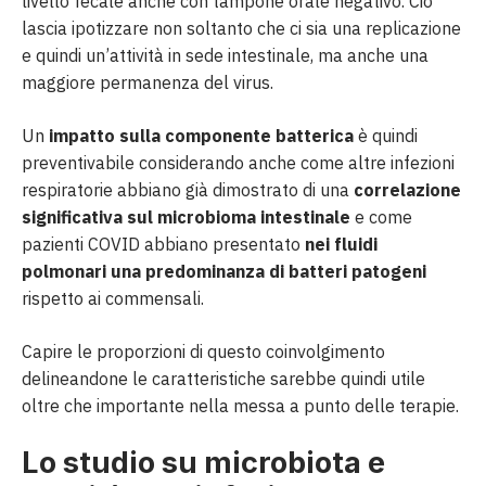
livello fecale anche con tampone orale negativo. Ciò
lascia ipotizzare non soltanto che ci sia una replicazione
e quindi un’attività in sede intestinale, ma anche una
maggiore permanenza del virus.
Un
impatto sulla componente batterica
è quindi
preventivabile considerando anche come altre infezioni
respiratorie abbiano già dimostrato di una
correlazione
significativa sul microbioma intestinale
e come
pazienti COVID abbiano presentato
nei fluidi
polmonari una predominanza di batteri patogeni
rispetto ai commensali.
Capire le proporzioni di questo coinvolgimento
delineandone le caratteristiche sarebbe quindi utile
oltre che importante nella messa a punto delle terapie.
Lo studio su microbiota e