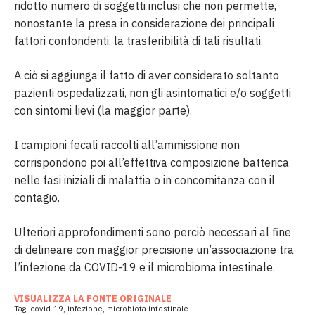
ridotto numero di soggetti inclusi che non permette,
nonostante la presa in considerazione dei principali
fattori confondenti, la trasferibilità di tali risultati.
A ciò si aggiunga il fatto di aver considerato soltanto
pazienti ospedalizzati, non gli asintomatici e/o soggetti
con sintomi lievi (la maggior parte).
I campioni fecali raccolti all’ammissione non
corrispondono poi all’effettiva composizione batterica
nelle fasi iniziali di malattia o in concomitanza con il
contagio.
Ulteriori approfondimenti sono perciò necessari al fine
di delineare con maggior precisione un’associazione tra
l’infezione da COVID-19 e il microbioma intestinale.
VISUALIZZA LA FONTE ORIGINALE
Tag:
covid-19
,
infezione
,
microbiota intestinale