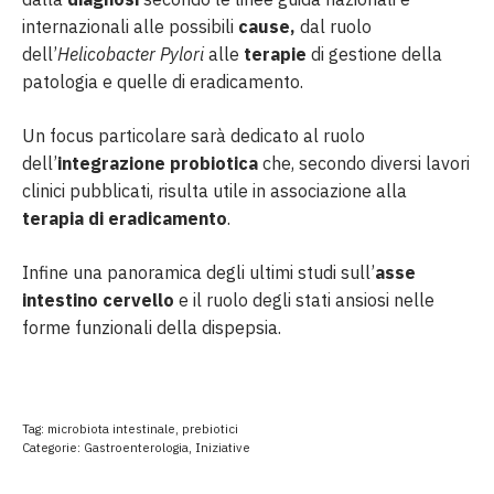
internazionali alle possibili
cause,
dal ruolo
dell’
Helicobacter Pylori
alle
terapie
di gestione della
patologia e quelle di eradicamento.
Un focus particolare sarà dedicato al ruolo
dell’
integrazione probiotica
che, secondo diversi lavori
clinici pubblicati, risulta utile in associazione alla
terapia di eradicamento
.
Infine una panoramica degli ultimi studi sull’
asse
intestino cervello
e il ruolo degli stati ansiosi nelle
forme funzionali della dispepsia.
Tag:
microbiota intestinale
,
prebiotici
Categorie:
Gastroenterologia
,
Iniziative