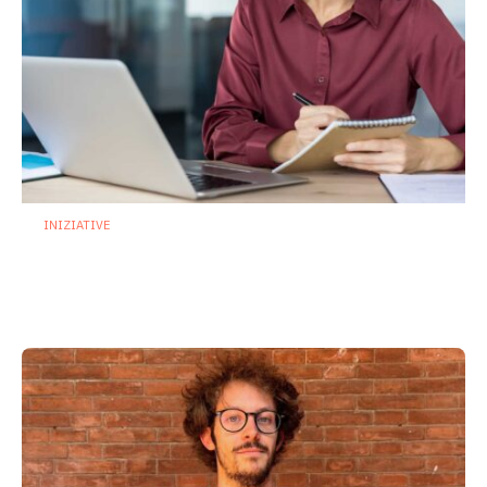
INIZIATIVE
Microbiota nei primi 1000 giorni: al via il
corso ECM dedicato ai professionisti
della salute
24 Luglio 2026