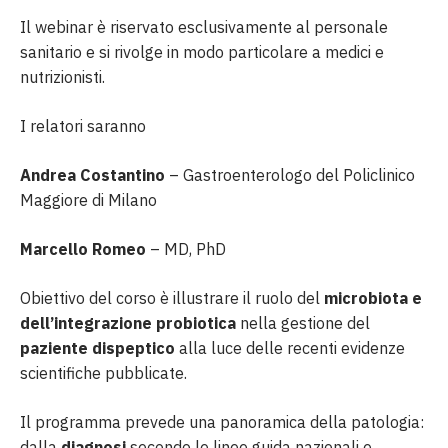
Il webinar è riservato esclusivamente al personale
sanitario e si rivolge in modo particolare a medici e
nutrizionisti.
I relatori saranno
Andrea Costantino
– Gastroenterologo del Policlinico
Maggiore di Milano
Marcello Romeo
– MD, PhD
Obiettivo del corso è illustrare il ruolo del
microbiota e
dell’integrazione probiotica
nella gestione del
paziente dispeptico
alla luce delle recenti evidenze
scientifiche pubblicate.
Il programma prevede una panoramica della patologia:
dalla
diagnosi
secondo le linee guida nazionali e