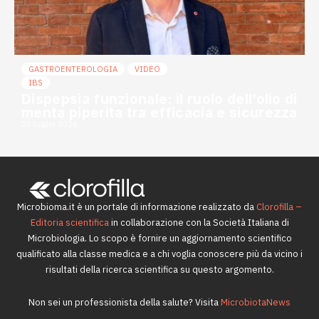
GASTROENTEROLOGIA
VIDEO
IBS
Dispepsia funzionale: il ruolo dell’olio di
menta piperita tra efficacia e sicurezza
23 Luglio 2026
Microbioma.it è un portale di informazione realizzato da
Clorofilla –
Editoria scientifica
in collaborazione con la Società Italiana di
Microbiologia. Lo scopo è fornire un aggiornamento scientifico
qualificato alla classe medica e a chi voglia conoscere più da vicino i
risultati della ricerca scientifica su questo argomento.
Non sei un professionista della salute? Visita
MicrobiotaNews