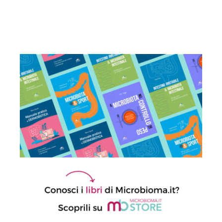
barriera intestinale, un potenziale
alleato contro l’infiammazione
23 Luglio 2026