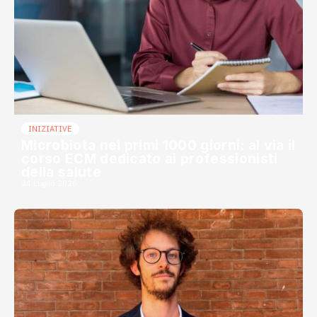
INIZIATIVE
Microbiota nei primi 1000 giorni: al via il
corso ECM dedicato ai professionisti
della salute
24 Luglio 2026