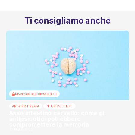
Ti consigliamo anche
Riservato ai professionisti
AREA RISERVATA
NEUROSCIENZE
Asse intestino cervello: come gli
antipsicotici potrebbero
compromettere la memoria
27 Luglio 2026