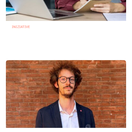
INIZIATIVE
Microbiota nei primi 1000 giorni: al via il
corso ECM dedicato ai professionisti
della salute
24 Luglio 2026