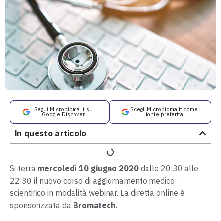
Segui Microbioma.it su
Scegli Microbioma.it come
Google Discover
fonte preferita
In questo articolo
Si terrà
mercoledì 10 giugno 2020
dalle 20:30 alle
22:30 il nuovo corso di aggiornamento medico-
scientifico in modalità webinar. La diretta online è
sponsorizzata da
Bromatech.