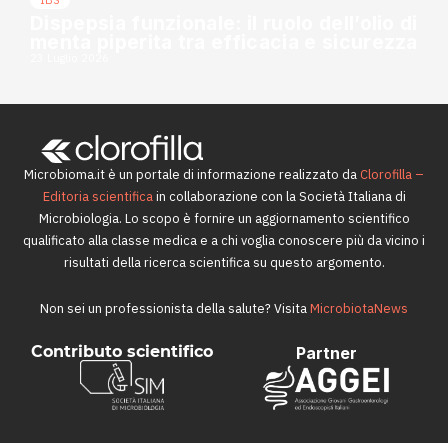
Dispepsia funzionale: il ruolo dell’olio di
menta piperita tra efficacia e sicurezza
23 Luglio 2026
Microbioma.it è un portale di informazione realizzato da
Clorofilla –
Editoria scientifica
in collaborazione con la Società Italiana di
Microbiologia. Lo scopo è fornire un aggiornamento scientifico
qualificato alla classe medica e a chi voglia conoscere più da vicino i
risultati della ricerca scientifica su questo argomento.
Non sei un professionista della salute? Visita
MicrobiotaNews
Contributo scientifico
Partner