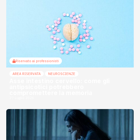
Riservato ai professionisti
AREA RISERVATA
NEUROSCIENZE
Asse intestino cervello: come gli
antipsicotici potrebbero
compromettere la memoria
27 Luglio 2026