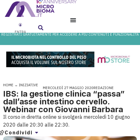
ENTRA
REGISTRATI GRATUITAMENTE PER ACCEDERE A PIÙ CONTENUTI E FUNZIONALITÀ
HOME
→
INIZIATIVE
MERCOLEDÌ 27 MAGGIO 2020
REDAZIONE
IBS: la gestione clinica “passa”
dall’asse intestino cervello.
Webinar con Giovanni Barbara
Il corso in diretta online si svolgerà mercoledì 10 giugno
2020 dalle 20:30 alle 22:30.
Condividi