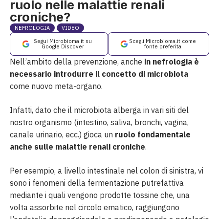
ruolo nelle malattie renali
croniche?
NEFROLOGIA
VIDEO
Segui Microbioma.it su
Scegli Microbioma.it come
Google Discover
fonte preferita
Nell’ambito della prevenzione, anche
in nefrologia è
necessario introdurre il concetto di microbiota
come nuovo meta-organo.
Infatti, dato che il microbiota alberga in vari siti del
nostro organismo (intestino, saliva, bronchi, vagina,
canale urinario, ecc.) gioca un
ruolo fondamentale
anche sulle malattie renali croniche
.
Per esempio, a livello intestinale nel colon di sinistra, vi
sono i fenomeni della fermentazione putrefattiva
mediante i quali vengono prodotte tossine che, una
volta assorbite nel circolo ematico, raggiungono