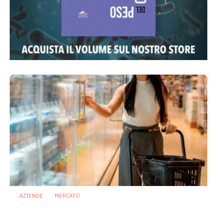
AZIENDE
MERCATO
Prodotti biotici e GDO: free from,
fermenti lattici e petcare ridisegnano il