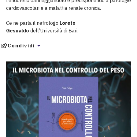
l’endotelio danneggiandolo e predisponendo a patologie
cardiovascolari e a malattia renale cronica.
Ce ne parla il nefrologo
Loreto
Gesualdo
dell’Università di Bari.
Condividi