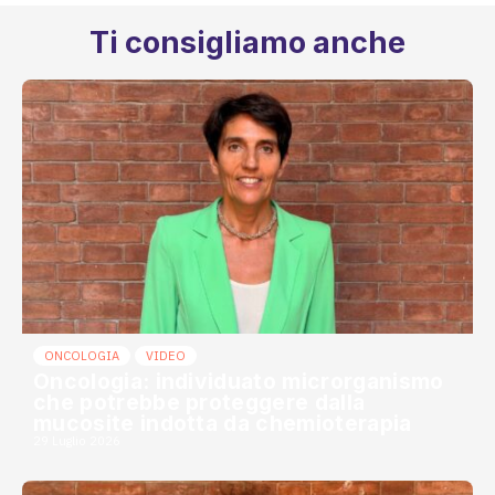
Ti consigliamo anche
ONCOLOGIA
VIDEO
Oncologia: individuato microrganismo
che potrebbe proteggere dalla
mucosite indotta da chemioterapia
29 Luglio 2026