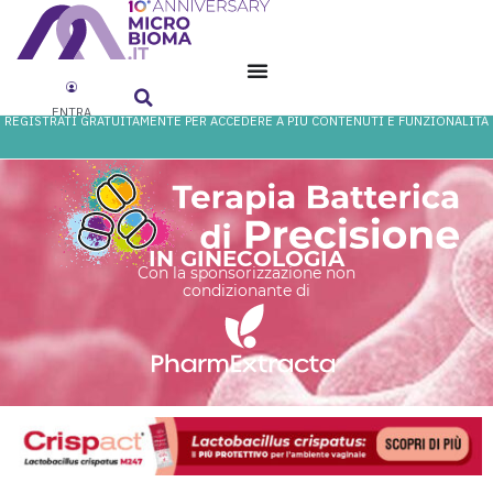
ENTRA
REGISTRATI GRATUITAMENTE PER ACCEDERE A PIÙ CONTENUTI E FUNZIONALITÀ
IN GINECOLOGIA
Con la sponsorizzazione non
condizionante di