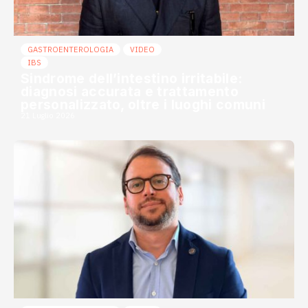
GASTROENTEROLOGIA
VIDEO
IBS
Sindrome dell’intestino irritabile:
diagnosi accurata e trattamento
personalizzato, oltre i luoghi comuni
21 Luglio 2026