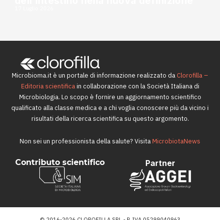
dell’intestino nella nuova definizione
17 Luglio 2026
Microbioma.it è un portale di informazione realizzato da
Clorofilla –
Editoria scientifica
in collaborazione con la Società Italiana di
Microbiologia. Lo scopo è fornire un aggiornamento scientifico
qualificato alla classe medica e a chi voglia conoscere più da vicino i
risultati della ricerca scientifica su questo argomento.
Non sei un professionista della salute? Visita
MicrobiotaNews
Contributo scientifico
Partner
© 2016-2026 CLOROFILLA SRL - P. IVA 05299040963