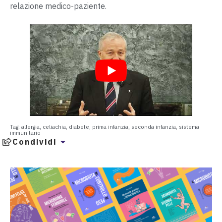
relazione medico-paziente.
Tag:
allergia
,
celiachia
,
diabete
,
prima infanzia
,
seconda infanzia
,
sistema
immunitario
Condividi