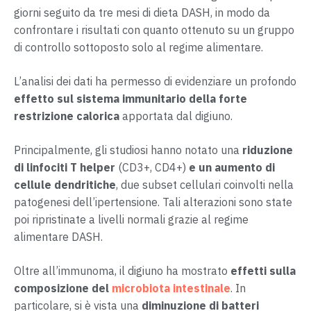
giorni seguito da tre mesi di dieta DASH, in modo da
confrontare i risultati con quanto ottenuto su un gruppo
di controllo sottoposto solo al regime alimentare.
L’analisi dei dati ha permesso di evidenziare un profondo
effetto sul sistema immunitario della forte
restrizione calorica
apportata dal digiuno.
Principalmente, gli studiosi hanno notato una
riduzione
di linfociti T helper
(CD3+, CD4+)
e un aumento di
cellule dendritiche
, due subset cellulari coinvolti nella
patogenesi dell’ipertensione. Tali alterazioni sono state
poi ripristinate a livelli normali grazie al regime
alimentare DASH.
Oltre all’immunoma, il digiuno ha mostrato
effetti sulla
composizione del
microbiota intestinale
. In
particolare, si è vista una
diminuzione di batteri