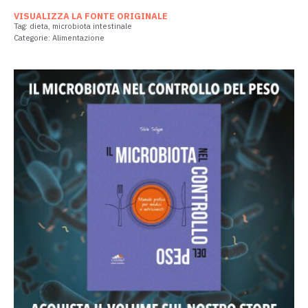
VISUALIZZA LA FONTE ORIGINALE
Tag:
dieta
,
microbiota intestinale
Categorie:
Alimentazione