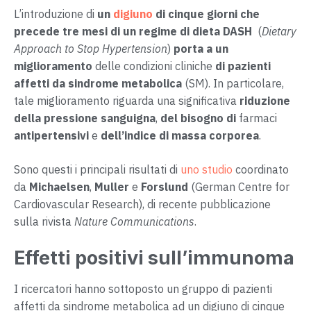
L’introduzione di
un
digiuno
di cinque giorni che
precede tre mesi di un regime di dieta DASH
(
Dietary
Approach to Stop Hypertension
)
porta a un
miglioramento
delle condizioni cliniche
di pazienti
affetti da sindrome metabolica
(SM). In particolare,
tale miglioramento riguarda una significativa
riduzione
della pressione sanguigna
,
del bisogno di
farmaci
antipertensivi
e
dell’indice di massa corporea
.
Sono questi i principali risultati di
uno studio
coordinato
da
Michaelsen
,
Muller
e
Forslund
(German Centre for
Cardiovascular Research), di recente pubblicazione
sulla rivista
Nature Communications
.
Effetti positivi sull’immunoma
I ricercatori hanno sottoposto un gruppo di pazienti
affetti da sindrome metabolica ad un digiuno di cinque