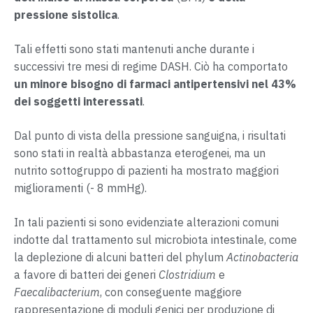
pressione sistolica
.
Tali effetti sono stati mantenuti anche durante i
successivi tre mesi di regime DASH. Ciò ha comportato
un minore bisogno di farmaci antipertensivi nel 43%
dei soggetti interessati
.
Dal punto di vista della pressione sanguigna, i risultati
sono stati in realtà abbastanza eterogenei, ma un
nutrito sottogruppo di pazienti ha mostrato maggiori
miglioramenti (- 8 mmHg).
In tali pazienti si sono evidenziate alterazioni comuni
indotte dal trattamento sul microbiota intestinale, come
la deplezione di alcuni batteri del phylum
Actinobacteria
a favore di batteri dei generi
Clostridium
e
Faecalibacterium
, con conseguente maggiore
rappresentazione di moduli genici per produzione di