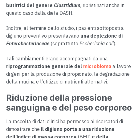
butirrici
del genere
Clostridium
, ripristinati anche in
questo caso dalla dieta DASH.
Inoltre, al termine dello studio, i pazienti sottoposti a
digiuno preventivo presentavano
una deplezione di
Enterobacteriaceae
(soprattutto
Escherichia coli
).
Tali cambiamenti erano accompagnati da una
riprogrammazione generale del
microbioma
a favore
di geni per la produzione di propionato, la degradazione
della mucina e l’utilizzo di nutrienti alternativi.
Riduzione della pressione
sanguigna e del peso corporeo
La raccolta di dati clinici ha permesso ai ricercatori di
dimostrare che
il digiuno porta a una riduzione
dell’indice di massa corporea
(BMI)
e della