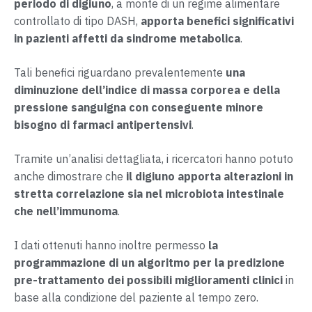
periodo di digiuno
, a monte di un regime alimentare
controllato di tipo DASH,
apporta benefici significativi
in pazienti affetti da sindrome metabolica
.
Tali benefici riguardano prevalentemente
una
diminuzione dell’indice di massa corporea e della
pressione sanguigna con conseguente minore
bisogno di farmaci antipertensivi
.
Tramite un’analisi dettagliata, i ricercatori hanno potuto
anche dimostrare che
il digiuno apporta alterazioni in
stretta correlazione sia nel microbiota intestinale
che nell’immunoma
.
I dati ottenuti hanno inoltre permesso
la
programmazione di un algoritmo per la predizione
pre-trattamento dei possibili miglioramenti clinici
in
base alla condizione del paziente al tempo zero.