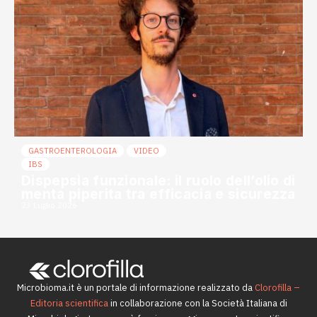
GASTROENTEROLOGIA
VIDEO
IBS
Dispepsia funzionale: il ruolo dell’olio di
menta piperita tra efficacia e sicurezza
23 Luglio 2026
Microbioma.it è un portale di informazione realizzato da
Clorofilla –
Editoria scientifica
in collaborazione con la Società Italiana di