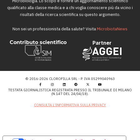
Microbiologia. Lo scopo è fornire un aggiornamento scientifico
qualificato alla classe medica e a chi voglia conoscere più da vicino i
risultati della ricerca scientifica su questo argomento.
Non sei un professionista della salute? Visita
MicrobiotaNews
Contributo scientifico
Partner
© 2016-2026 CLOROFILLA SRL - P. IVA 05299040963
TESTATA GIORNALISTICA REGISTRATA PRESSO IL TRIBUNALE DI MILANO
(N.147 DEL 24/04/18).
CONSULTA L’INFORMATIVA SULLA PRIVACY