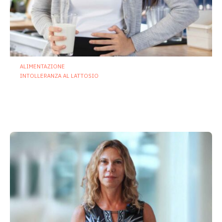
ALIMENTAZIONE
INTOLLERANZA AL LATTOSIO
Intolleranza al lattosio e microbiota
intestinale: nuove prospettive cliniche
e terapeutiche
25 Giugno 2026