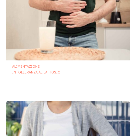
ALIMENTAZIONE
INTOLLERANZA AL LATTOSIO
Intolleranza al lattosio, i probiotici
possono ridurre sintomi e costi sociali
2 Luglio 2026