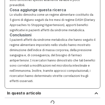
prevedibili.
Cosa aggiunge questa ricerca
Lo studio dimostra come un regime alimentare costituito da
5 giorni di digiuno seguiti da tre mesi di regime DASH (Dietary
Approaches to Stopping Hypertension), apporti benefici
significativi in pazienti affetti da sindrome metabolica.
Conclusioni
I pazienti affetti da sindrome metabolica che hanno seguito il
regime alimentare impostato nello studio hanno mostrato
diminuzione dell’indice di massa corporea, della pressione
sanguigna e, di conseguenza, del bisogno di farmaci
antipertensivi. I ricercatori hanno dimostrato che tali benefici
sono correlati a modificazioni nel microbiota intestinale e
nell’immunoma. Inoltre, tramite approcci computazionali, i
ricercatori hanno determinato strette correlazioni tra gli
effetti osservati.
In questo articolo