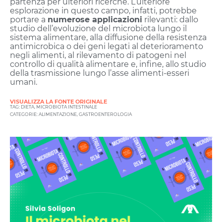
partenza per ulteriori ricerche. L’ulteriore
esplorazione in questo campo, infatti, potrebbe
portare a
numerose applicazioni
rilevanti: dallo
studio dell’evoluzione del microbiota lungo il
sistema alimentare, alla diffusione della resistenza
antimicrobica o dei geni legati al deterioramento
negli alimenti, al rilevamento di patogeni nel
controllo di qualità alimentare e, infine, allo studio
della trasmissione lungo l’asse alimenti-esseri
umani.
VISUALIZZA LA FONTE ORIGINALE
TAG:
DIETA
,
MICROBIOTA INTESTINALE
CATEGORIE:
ALIMENTAZIONE
,
GASTROENTEROLOGIA