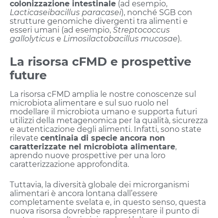
colonizzazione intestinale
(ad esempio,
Lacticaseibacillus paracasei
), nonché SGB con
strutture genomiche divergenti tra alimenti e
esseri umani (ad esempio,
Streptococcus
gallolyticus
e
Limosilactobacillus mucosae
).
La risorsa cFMD e prospettive
future
La risorsa cFMD amplia le nostre conoscenze sul
microbiota alimentare e sul suo ruolo nel
modellare il microbiota umano e supporta futuri
utilizzi della metagenomica per la qualità, sicurezza
e autenticazione degli alimenti. Infatti, sono state
rilevate
centinaia di specie ancora non
caratterizzate nel microbiota alimentare
,
aprendo nuove prospettive per una loro
caratterizzazione approfondita.
Tuttavia, la diversità globale dei microrganismi
alimentari è ancora lontana dall’essere
completamente svelata e, in questo senso, questa
nuova risorsa dovrebbe rappresentare il punto di