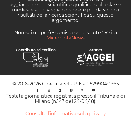
aggiornamento scientifico qualificato alla classe
medica e a chi voglia conoscere più da vicino i
risultati della ricerca scientifica su questo
argomento.
Non sei un professionista della salute? Visita
MicrobiotaNews
Contributo scientifico
Partner
© 2016-2026 Clorofilla Srl - P. Iva 05299040963
Testata giornalistica registrata presso il Tribunale di
Milano (n.147 del 24/04/18).
Consulta l’informativa sulla privacy