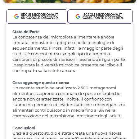
SEGUI MICROBIOMA.IT
SCEGLI MICROBIOMA.IT
SU GOOGLE DISCOVER
COME FONTE PREFERITA
Stato dell'arte
La conoscenza del microbiota alimentare è ancora
limitata, nonostante i progressi nelle tecnologie di
sequenziamento. Finora, infatti, la maggior parte degli
studi si è concentrata su singoli tipi di alimenti o
campioni di piccole dimensioni, lasciando in gran parte
inesplorata la diversità microbica presente nel cibo e il
suo impatto sulla salute umana.
Cosa aggiunge questa ricerca
Un recente studio ha analizzato 2.500 metagenomi
alimentari, scoprendo centinaia di specie microbiche
ancora non caratterizzate. Inoltre, il confronto con
l’uomo ha permesso di evidenziare che i microrganismi
alimentari contribuiscono in media fino al 3% nella
composizione del microbioma intestinale degli adulti.
Conclusioni
Grazie a questo studio è stata creata una nuova risorsa
open access
chiamata
curatedFoodMetagenomicData