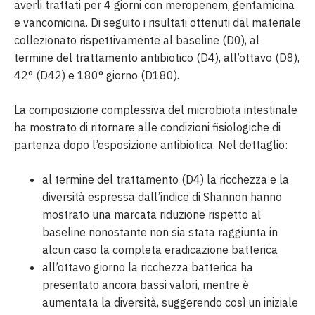
averli trattati per 4 giorni con meropenem, gentamicina
e vancomicina. Di seguito i risultati ottenuti dal materiale
collezionato rispettivamente al baseline (D0), al
termine del trattamento antibiotico (D4), all’ottavo (D8),
42° (D42) e 180° giorno (D180).
La composizione complessiva del microbiota intestinale
ha mostrato di ritornare alle condizioni fisiologiche di
partenza dopo l’esposizione antibiotica. Nel dettaglio:
al termine del trattamento (D4) la ricchezza e la
diversità espressa dall’indice di Shannon hanno
mostrato una marcata riduzione rispetto al
baseline nonostante non sia stata raggiunta in
alcun caso la completa eradicazione batterica
all’ottavo giorno la ricchezza batterica ha
presentato ancora bassi valori, mentre è
aumentata la diversità, suggerendo così un iniziale