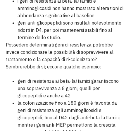
i geni di resistenza ai beta-lattamici e
amminoglicosidi non hanno mostrato alterazioni di
abbondanza significative al baseline
geni anti-glicopeptidi sono risultati notevolmente
ridotti in D4, per poi mantenersi stabili fino al
termine dello studio.
Possedere determinati geni di resistenza potrebbe
invece condizionare le possibilità di sopravvivere al
trattamento e la capacità di ri-colonizzare?
Sembrerebbe di sì; eccone qualche esempio:
geni di resistenza ai beta-lattamici garantiscono
una sopravvivenza a 8 giorni, quelli per
glicopeptidi e anche a 42
la colonizzazione fino a 180 giorni è favorita da
geni di resistenza agli amminoglicosidi e
glicopeptidi; fino al D42 dagli anti-beta lattamici,
mentre i geni anti-MEP permettono la crescita