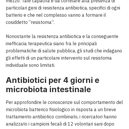
mezzo. Tale capacità è da correlare alla presenza di
particolari geni di resistenza antibiotica, specifici di ogni
batterio e che nel complesso vanno a formare il
cosiddetto “resistoma”.
Nonostante la resistenza antibiotica e la conseguente
inefficacia terapeutica siano fra le principali
problematiche di salute pubblica, gli studi che indagano
gli effetti di un particolare intervento sul resistoma
individuale sono limitati.
Antibiotici per 4 giorni e
microbiota intestinale
Per approfondire le conoscenze sul comportamento del
microbiota batterico fisiologico in risposta a un breve
trattamento antibiotico combinato, i ricercatori hanno
analizzato i campioni fecali di 12 volontari sani dopo