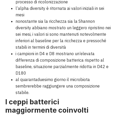
processo di ricolonizzazione
l’alpha diversity è ritornata ai valori iniziali in sei
mesi
nonostante sia la ricchezza sia la Shannon
diversity abbiano mostrato un leggero ripristino nei
sei mesi, i valori si sono mantenuti notevolmente
inferiori al baseline per la ricchezza e pressoché
stabili in termini di diversità
i campioni in D4 e D8 mostrano un’elevata
differenza di composizione batterica rispetto al
baseline, situazione parzialmente ridotta in D42 e
D180
al quarantaduesimo giorno il microbiota
sembrerebbe raggiungere una composizione
stabile.
I ceppi batterici
maggiormente coinvolti