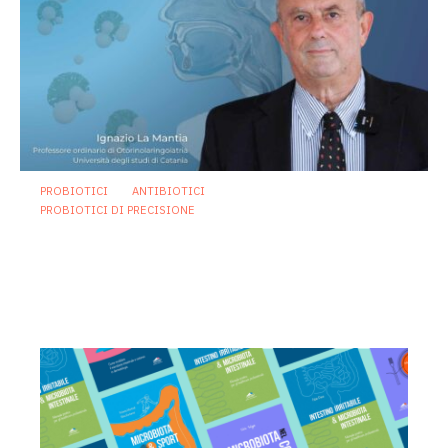
PROBIOTICI
ANTIBIOTICI
PROBIOTICI DI PRECISIONE
Oltre l’antibiotico: approcci biotici
nelle infezioni delle alte vie
respiratorie
5 Novembre 2025