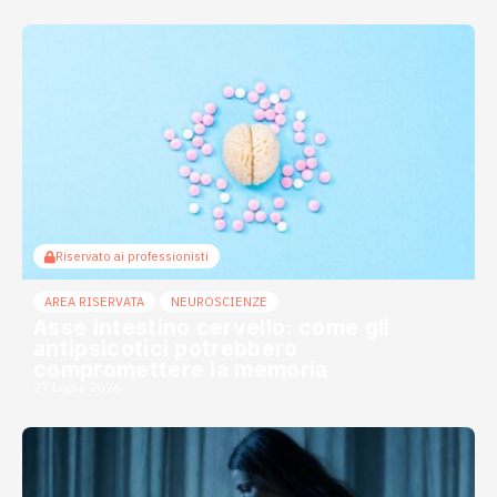
Riservato ai professionisti
AREA RISERVATA
NEUROSCIENZE
Asse intestino cervello: come gli
antipsicotici potrebbero
compromettere la memoria
27 Luglio 2026