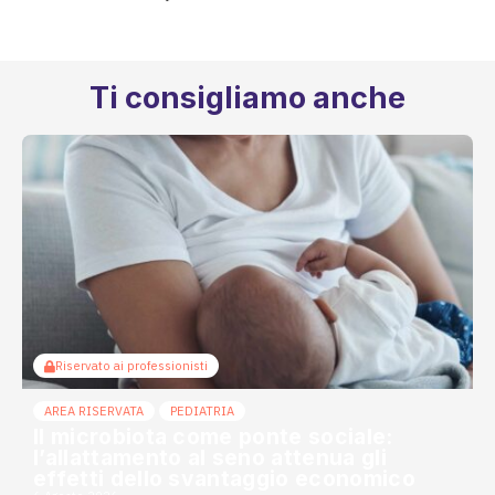
Ti consigliamo anche
Riservato ai professionisti
AREA RISERVATA
PEDIATRIA
Il microbiota come ponte sociale:
l’allattamento al seno attenua gli
effetti dello svantaggio economico