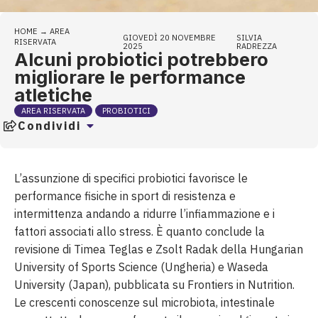
HOME
→
AREA
GIOVEDÌ 20 NOVEMBRE
SILVIA
RISERVATA
2025
RADREZZA
Alcuni probiotici potrebbero
migliorare le performance
atletiche
AREA RISERVATA
PROBIOTICI
Condividi
L’assunzione di specifici probiotici favorisce le
performance fisiche in sport di resistenza e
intermittenza andando a ridurre l’infiammazione e i
fattori associati allo stress. È quanto conclude la
revisione di Timea Teglas e Zsolt Radak della Hungarian
University of Sports Science (Ungheria) e Waseda
University (Japan), pubblicata su Frontiers in Nutrition.
Le crescenti conoscenze sul microbiota, intestinale