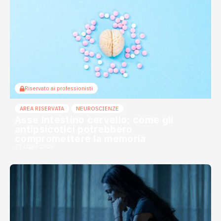
Riservato ai professionisti
AREA RISERVATA
NEUROSCIENZE
Asse intestino cervello: come gli
antipsicotici potrebbero
compromettere la memoria
27 Luglio 2026