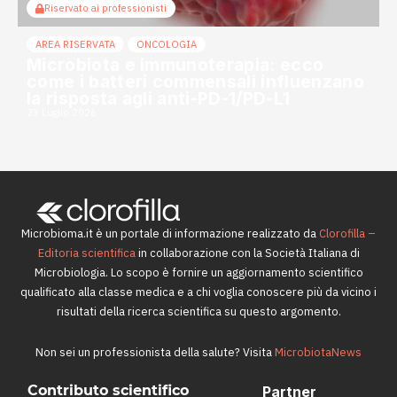
Riservato ai professionisti
AREA RISERVATA
ONCOLOGIA
Microbiota e immunoterapia: ecco
come i batteri commensali influenzano
la risposta agli anti-PD-1/PD-L1
23 Luglio 2026
Microbioma.it è un portale di informazione realizzato da
Clorofilla –
Editoria scientifica
in collaborazione con la Società Italiana di
Microbiologia. Lo scopo è fornire un aggiornamento scientifico
qualificato alla classe medica e a chi voglia conoscere più da vicino i
risultati della ricerca scientifica su questo argomento.
Non sei un professionista della salute? Visita
MicrobiotaNews
Contributo scientifico
Partner