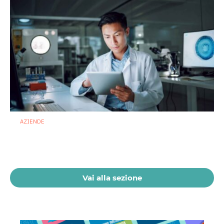
AZIENDE
Ibezapolstat, Acurx prepara il salto
nella CDI recidivante puntando sulla
preservazione del microbioma
21 Luglio 2026
Vai alla sezione