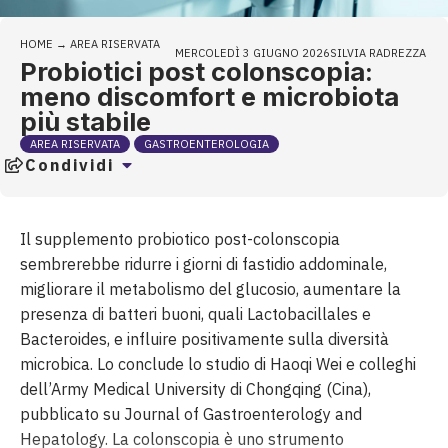
HOME
→
AREA RISERVATA
MERCOLEDÌ 3 GIUGNO 2026
SILVIA RADREZZA
Probiotici post colonscopia:
meno discomfort e microbiota
più stabile
AREA RISERVATA
GASTROENTEROLOGIA
Condividi
Il supplemento probiotico post-colonscopia
sembrerebbe ridurre i giorni di fastidio addominale,
migliorare il metabolismo del glucosio, aumentare la
presenza di batteri buoni, quali Lactobacillales e
Bacteroides, e influire positivamente sulla diversità
microbica. Lo conclude lo studio di Haoqi Wei e colleghi
dell’Army Medical University di Chongqing (Cina),
pubblicato su Journal of Gastroenterology and
Hepatology. La colonscopia è uno strumento