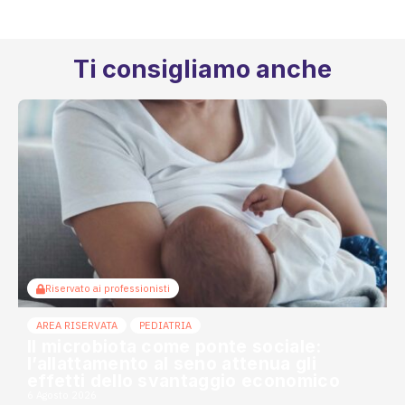
Ti consigliamo anche
Riservato ai professionisti
AREA RISERVATA
PEDIATRIA
Il microbiota come ponte sociale:
l’allattamento al seno attenua gli
effetti dello svantaggio economico
6 Agosto 2026