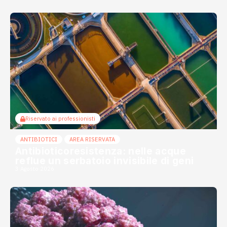
Riservato ai professionisti
ANTIBIOTICI
AREA RISERVATA
Antibioticoresistenza: nelle acque
reflue un serbatoio invisibile di geni
3 Agosto 2026