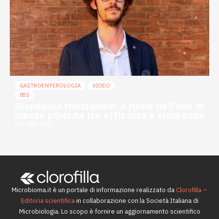
GASTROENTEROLOGIA
VIDEO
IBS
Dispepsia funzionale: il ruolo dell’olio di
menta piperita tra efficacia e sicurezza
23 Luglio 2026
Microbioma.it è un portale di informazione realizzato da
Clorofilla –
Editoria scientifica
in collaborazione con la Società Italiana di
Microbiologia. Lo scopo è fornire un aggiornamento scientifico