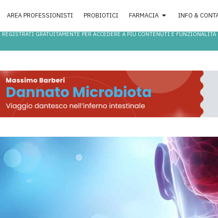
AREA PROFESSIONISTI
PROBIOTICI
FARMACIA
INFO & CONT
REGISTRATI GRATUITAMENTE PER ACCEDERE A PIÙ CONTENUTI E FUNZIONALITÀ