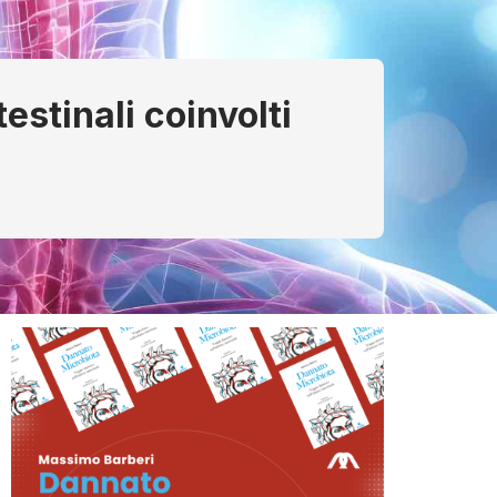
estinali coinvolti