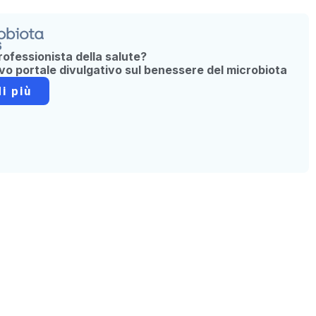
rofessionista della salute?
ovo portale divulgativo sul benessere del microbiota
i più