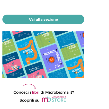
del microbioma
21 Luglio 2026
Vai alla sezione