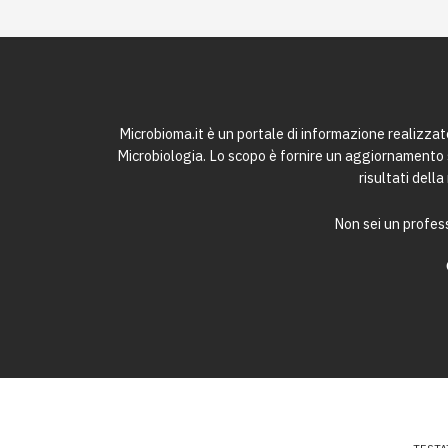
Microbioma.it è un portale di informazione realizza
Microbiologia. Lo scopo è fornire un aggiornamento sc
risultati dell
Non sei un profess