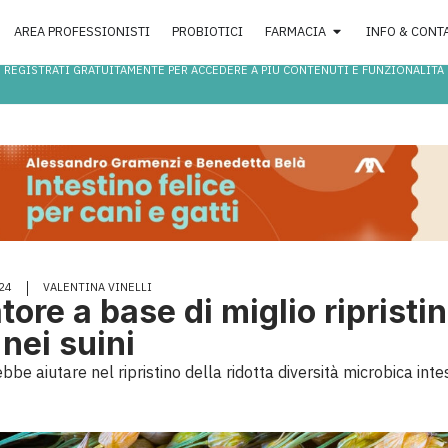
AREA PROFESSIONISTI
PROBIOTICI
FARMACIA
INFO & CONT
REGISTRATI GRATUITAMENTE PER ACCEDERE A PIÙ CONTENUTI E FUNZIONALITÀ
24
VALENTINA VINELLI
ore a base di miglio ripristin
nei suini
bbe aiutare nel ripristino della ridotta diversità microbica inte