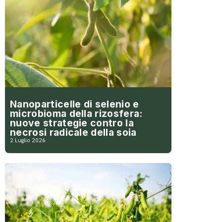
Nanoparticelle di selenio e
microbioma della rizosfera:
nuove strategie contro la
necrosi radicale della soia
2 Luglio 2026