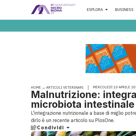
ESPLORA
BUSINESS
MERCOLEDÌ 10 APRILE 20
HOME
→
ARTICOLI VETERINARI
Malnutrizione: integrat
microbiota intestinale 
L'integrazione nutrizionale a base di miglio potre
dirlo è un recente articolo su PlosOne.
Condividi