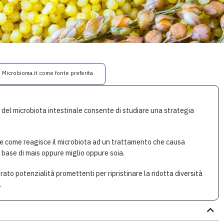
i Microbioma.it come fonte preferita
i del microbiota intestinale consente di studiare una strategia
re come reagisce il microbiota ad un trattamento che causa
 base di mais oppure miglio oppure soia.
rato potenzialità promettenti per ripristinare la ridotta diversità
.