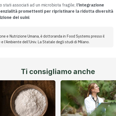
o stati associati ad un microbiota fragile;
l’integrazione
enzialità promettenti per ripristinare la ridotta diversità
izione dei suini
.
ione e Nutrizione Umana, è dottoranda in Food Systems presso il
 e l’Ambiente dell’Univ. La Statale degli studi di Milano.
Ti consigliamo anche