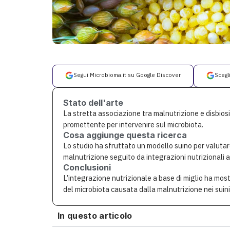
Segui Microbioma.it su Google Discover
Scegl
Stato dell'arte
La stretta associazione tra malnutrizione e disbios
promettente per intervenire sul microbiota.
Cosa aggiunge questa ricerca
Lo studio ha sfruttato un modello suino per valuta
malnutrizione seguito da integrazioni nutrizionali a
Conclusioni
L’integrazione nutrizionale a base di miglio ha most
del microbiota causata dalla malnutrizione nei suini
In questo articolo