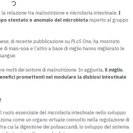
 la relazione tra malnutrizione e microbiota intestinale.
I
uppo stentato e anomalo del microbiota
rispetto al gruppo
nese, di recente pubblicazione su
PLoS One,
ha mostrato
e di mais-soia e l’altro a base di miglio hanno migliorato le
l sangue.
e molti dei sintomi di malnutrizione. In aggiunta,
il miglio
,
nefici promettenti nel modulare la disbiosi intestinale
e
 il ruolo essenziale del microbiota intestinale nello sviluppo
unziona come un organo virtuale coinvolto nella regolazione di
, tra cui la digestione dei polisaccaridi, lo sviluppo del sistema