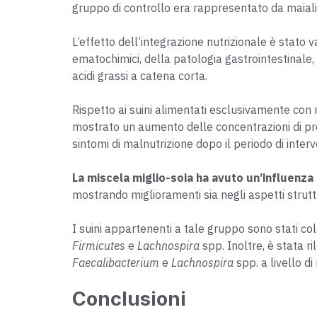
gruppo di controllo era rappresentato da maiali
L’effetto dell’integrazione nutrizionale è stato v
ematochimici, della patologia gastrointestinale,
acidi grassi a catena corta.
Rispetto ai suini alimentati esclusivamente con 
mostrato un aumento delle concentrazioni di pro
sintomi di malnutrizione dopo il periodo di inter
La miscela miglio-soia ha avuto un’influenza 
mostrando miglioramenti sia negli aspetti strutt
I suini appartenenti a tale gruppo sono stati c
Firmicutes
e
Lachnospira
spp. Inoltre, è stata r
Faecalibacterium
e
Lachnospira
spp. a livello d
Conclusioni