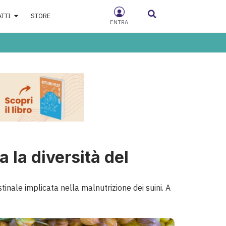
ATTI
STORE
ENTRA
a la diversità del
stinale implicata nella malnutrizione dei suini. A