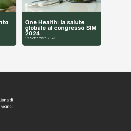
nto
One Health: la salute
globale al congresso SIM
2024
17 Settembre 2024
liana di
vicino i