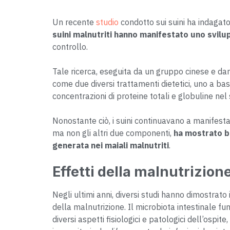
Un recente
studio
condotto sui suini ha indagato
suini malnutriti hanno manifestato uno svil
controllo.
Tale ricerca, eseguita da un gruppo cinese e da
come due diversi trattamenti dietetici, uno a bas
concentrazioni di proteine ​​totali e globuline ne
Nonostante ciò, i suini continuavano a manifestar
ma non gli altri due componenti,
ha mostrato be
generata nei maiali malnutriti
.
Effetti della malnutrizion
Negli ultimi anni, diversi studi hanno dimostrato
della malnutrizione. Il microbiota intestinale f
diversi aspetti fisiologici e patologici dell’ospite