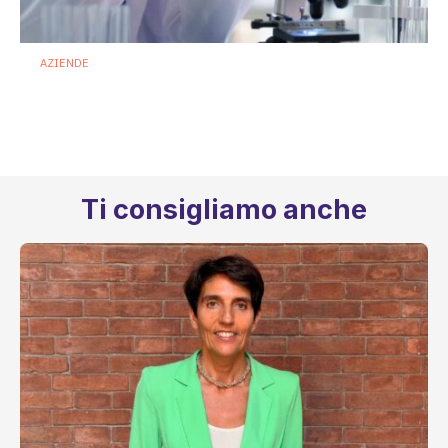
AZIENDE
Terapie microbiome based: Biofortis
conquista il via libera dell’ANSM
francese
16 Luglio 2026
Ti consigliamo anche