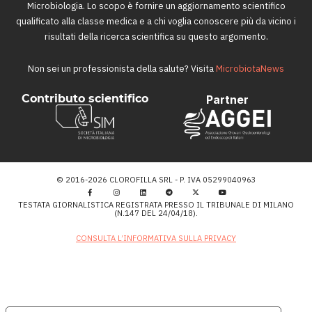
Microbiologia. Lo scopo è fornire un aggiornamento scientifico
qualificato alla classe medica e a chi voglia conoscere più da vicino i
risultati della ricerca scientifica su questo argomento.
Non sei un professionista della salute? Visita
MicrobiotaNews
Contributo scientifico
Partner
© 2016-2026 CLOROFILLA SRL - P. IVA 05299040963
TESTATA GIORNALISTICA REGISTRATA PRESSO IL TRIBUNALE DI MILANO
(N.147 DEL 24/04/18).
CONSULTA L’INFORMATIVA SULLA PRIVACY