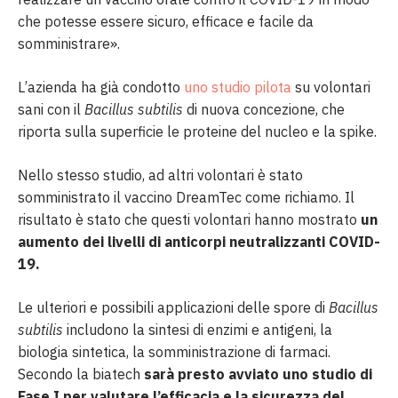
che potesse essere sicuro, efficace e facile da
somministrare».
L’azienda ha già condotto
uno studio pilota
su volontari
sani con il
Bacillus subtilis
di nuova concezione, che
riporta sulla superficie le proteine ​​del nucleo e la spike.
Nello stesso studio, ad altri volontari è stato
somministrato il vaccino DreamTec come richiamo. Il
risultato è stato che questi volontari hanno mostrato
un
aumento dei livelli di anticorpi neutralizzanti COVID-
19.
Le ulteriori e possibili applicazioni delle spore di
Bacillus
subtilis
includono la sintesi di enzimi e antigeni, la
biologia sintetica, la somministrazione di farmaci.
Secondo la biatech
sarà presto avviato uno studio di
Fase I per valutare l’efficacia e la sicurezza del