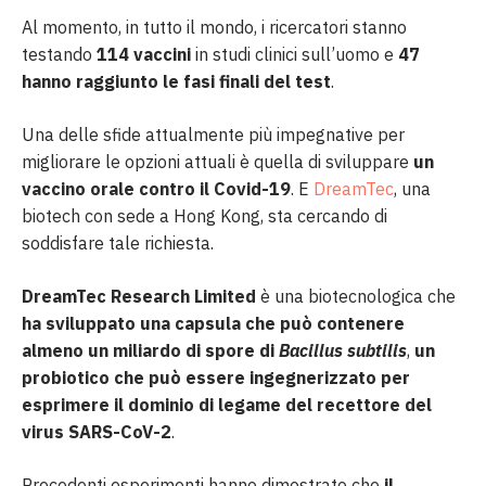
Al momento, in tutto il mondo, i ricercatori stanno
testando
114 vaccini
in studi clinici sull’uomo e
47
hanno raggiunto le fasi finali del test
.
Una delle sfide attualmente più impegnative per
migliorare le opzioni attuali è quella di sviluppare
un
vaccino orale contro il Covid-19
. E
DreamTec
, una
biotech con sede a Hong Kong, sta cercando di
soddisfare tale richiesta.
DreamTec Research Limited
è una biotecnologica che
ha sviluppato una capsula che può contenere
almeno un miliardo di spore di
Bacillus subtilis
,
un
probiotico che può essere ingegnerizzato per
esprimere il dominio di legame del recettore del
virus SARS-CoV-2
.
Precedenti esperimenti hanno dimostrato che
il