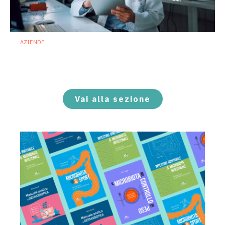
AZIENDE
Ibezapolstat, Acurx prepara il salto
nella CDI recidivante puntando sulla
preservazione del microbioma
21 Luglio 2026
Vai alla sezione