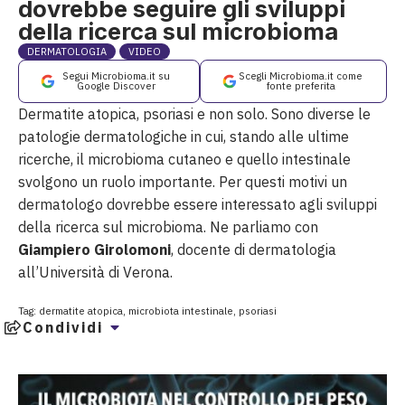
dovrebbe seguire gli sviluppi
della ricerca sul microbioma
DERMATOLOGIA
VIDEO
Segui Microbioma.it su
Scegli Microbioma.it come
Google Discover
fonte preferita
Dermatite atopica, psoriasi e non solo. Sono diverse le
patologie dermatologiche in cui, stando alle ultime
ricerche, il microbioma cutaneo e quello intestinale
svolgono un ruolo importante. Per questi motivi un
dermatologo dovrebbe essere interessato agli sviluppi
della ricerca sul microbioma. Ne parliamo con
Giampiero Girolomoni
, docente di dermatologia
all’Università di Verona.
Tag:
dermatite atopica
,
microbiota intestinale
,
psoriasi
Condividi