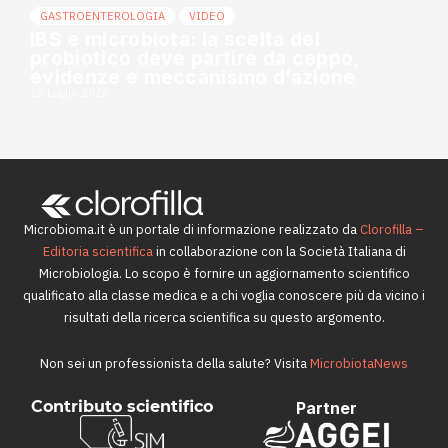
GASTROENTEROLOGIA
VIDEO
IBS e microbiota: la scelta del
probiotico deve partire da ceppo,
evidenze e meccanismo d’azione
15 Luglio 2026
Microbioma.it è un portale di informazione realizzato da
Clorofilla –
Editoria scientifica
in collaborazione con la Società Italiana di
Microbiologia. Lo scopo è fornire un aggiornamento scientifico
qualificato alla classe medica e a chi voglia conoscere più da vicino i
risultati della ricerca scientifica su questo argomento.
Non sei un professionista della salute? Visita
MicrobiotaNews
Contributo scientifico
Partner