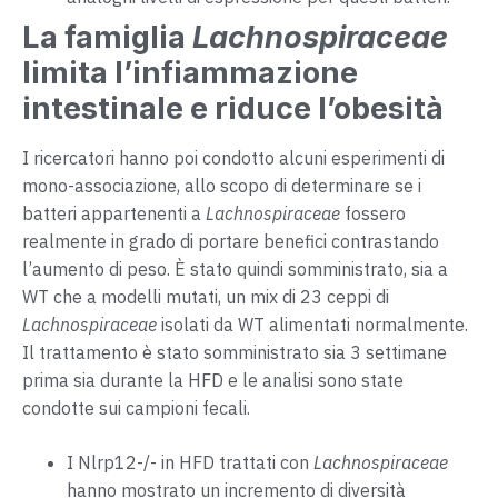
La famiglia
Lachnospiraceae
limita l’infiammazione
intestinale e riduce l’obesità
I ricercatori hanno poi condotto alcuni esperimenti di
mono-associazione, allo scopo di determinare se i
batteri appartenenti a
Lachnospiraceae
fossero
realmente in grado di portare benefici contrastando
l’aumento di peso. È stato quindi somministrato, sia a
WT che a modelli mutati, un mix di 23 ceppi di
Lachnospiraceae
isolati da WT alimentati normalmente.
Il trattamento è stato somministrato sia 3 settimane
prima sia durante la HFD e le analisi sono state
condotte sui campioni fecali.
I Nlrp12-/- in HFD trattati con
Lachnospiraceae
hanno mostrato un incremento di diversità