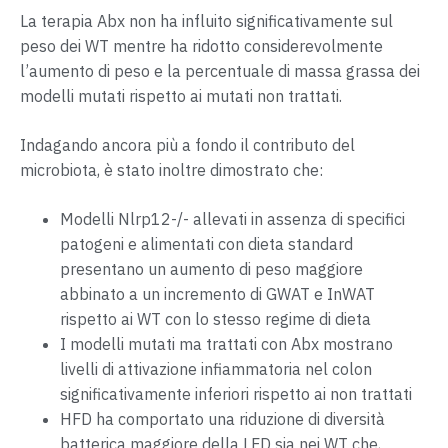
La terapia Abx non ha influito significativamente sul
peso dei WT mentre ha ridotto considerevolmente
l’aumento di peso e la percentuale di massa grassa dei
modelli mutati rispetto ai mutati non trattati.
Indagando ancora più a fondo il contributo del
microbiota, è stato inoltre dimostrato che:
Modelli Nlrp12-/- allevati in assenza di specifici
patogeni e alimentati con dieta standard
presentano un aumento di peso maggiore
abbinato a un incremento di GWAT e InWAT
rispetto ai WT con lo stesso regime di dieta
I modelli mutati ma trattati con Abx mostrano
livelli di attivazione infiammatoria nel colon
significativamente inferiori rispetto ai non trattati
HFD ha comportato una riduzione di diversità
batterica maggiore della LFD sia nei WT che,