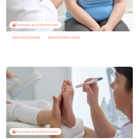
Riservato ai professionisti
AREA RISERVATA
ENDOCRINOLOGIA
GLP-1 e microbiota: il peso della dieta
nelle nuove terapie anti-obesità
9 Luglio 2026
Riservato ai professionisti