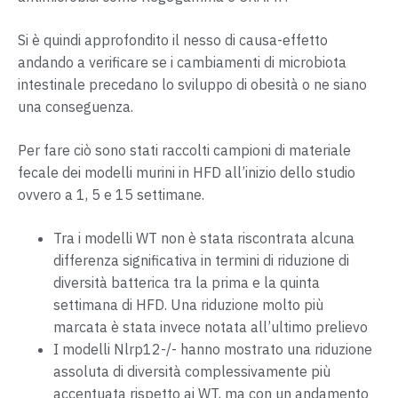
Si è quindi approfondito il nesso di causa-effetto
andando a verificare se i cambiamenti di microbiota
intestinale precedano lo sviluppo di obesità o ne siano
una conseguenza.
Per fare ciò sono stati raccolti campioni di materiale
fecale dei modelli murini in HFD all’inizio dello studio
ovvero a 1, 5 e 15 settimane.
Tra i modelli WT non è stata riscontrata alcuna
differenza significativa in termini di riduzione di
diversità batterica tra la prima e la quinta
settimana di HFD. Una riduzione molto più
marcata è stata invece notata all’ultimo prelievo
I modelli Nlrp12-/- hanno mostrato una riduzione
assoluta di diversità complessivamente più
accentuata rispetto ai WT, ma con un andamento