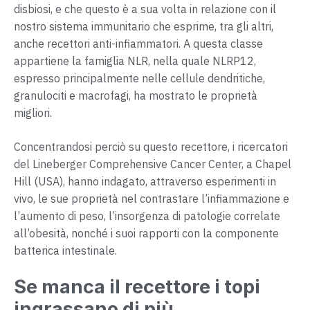
disbiosi, e che questo è a sua volta in relazione con il
nostro sistema immunitario che esprime, tra gli altri,
anche recettori anti-infiammatori. A questa classe
appartiene la famiglia NLR, nella quale NLRP12,
espresso principalmente nelle cellule dendritiche,
granulociti e macrofagi, ha mostrato le proprietà
migliori.
Concentrandosi perciò su questo recettore, i ricercatori
del Lineberger Comprehensive Cancer Center, a Chapel
Hill (USA), hanno indagato, attraverso esperimenti in
vivo, le sue proprietà nel contrastare l’infiammazione e
l’aumento di peso, l’insorgenza di patologie correlate
all’obesità, nonché i suoi rapporti con la componente
batterica intestinale.
Se manca il recettore i topi
ingrassano di più