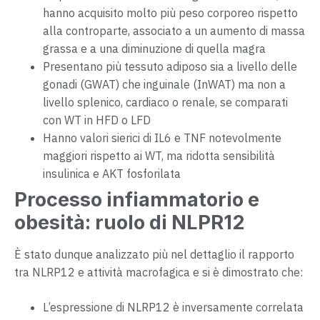
hanno acquisito molto più peso corporeo rispetto
alla controparte, associato a un aumento di massa
grassa e a una diminuzione di quella magra
Presentano più tessuto adiposo sia a livello delle
gonadi (GWAT) che inguinale (InWAT) ma non a
livello splenico, cardiaco o renale, se comparati
con WT in HFD o LFD
Hanno valori sierici di IL6 e TNF notevolmente
maggiori rispetto ai WT, ma ridotta sensibilità
insulinica e AKT fosforilata
Processo infiammatorio e
obesità: ruolo di NLPR12
È stato dunque analizzato più nel dettaglio il rapporto
tra NLRP12 e attività macrofagica e si è dimostrato che:
L’espressione di NLRP12 è inversamente correlata