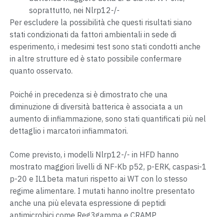
soprattutto, nei Nlrp12-/-
Per escludere la possibilità che questi risultati siano
stati condizionati da fattori ambientali in sede di
esperimento, i medesimi test sono stati condotti anche
in altre strutture ed è stato possibile confermare
quanto osservato.
Poiché in precedenza si è dimostrato che una
diminuzione di diversità batterica è associata a un
aumento di infiammazione, sono stati quantificati più nel
dettaglio i marcatori infiammatori.
Come previsto, i modelli Nlrp12-/- in HFD hanno
mostrato maggiori livelli di NF-Kb p52, p-ERK, caspasi-1
p-20 e IL1beta maturi rispetto ai WT con lo stesso
regime alimentare. I mutati hanno inoltre presentato
anche una più elevata espressione di peptidi
antimicrobici come Reg3gamma e CRAMP.