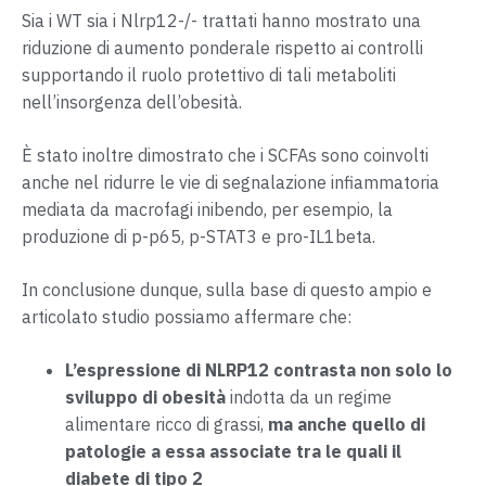
Sia i WT sia i Nlrp12-/- trattati hanno mostrato una
riduzione di aumento ponderale rispetto ai controlli
supportando il ruolo protettivo di tali metaboliti
nell’insorgenza dell’obesità.
È stato inoltre dimostrato che i SCFAs sono coinvolti
anche nel ridurre le vie di segnalazione infiammatoria
mediata da macrofagi inibendo, per esempio, la
produzione di p-p65, p-STAT3 e pro-IL1beta.
In conclusione dunque, sulla base di questo ampio e
articolato studio possiamo affermare che:
L’espressione di NLRP12 contrasta non solo lo
sviluppo di obesità
indotta da un regime
alimentare ricco di grassi,
ma anche quello di
patologie a essa associate tra le quali il
diabete di tipo 2