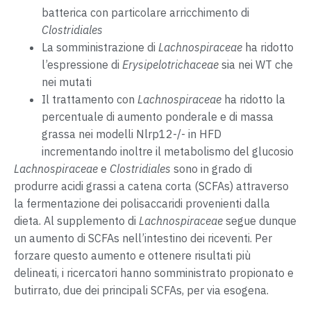
batterica con particolare arricchimento di
Clostridiales
La somministrazione di
Lachnospiraceae
ha ridotto
l’espressione di
Erysipelotrichaceae
sia nei WT che
nei mutati
Il trattamento con
Lachnospiraceae
ha ridotto la
percentuale di aumento ponderale e di massa
grassa nei modelli Nlrp12-/- in HFD
incrementando inoltre il metabolismo del glucosio
Lachnospiraceae
e
Clostridiales
sono in grado di
produrre acidi grassi a catena corta (SCFAs) attraverso
la fermentazione dei polisaccaridi provenienti dalla
dieta. Al supplemento di
Lachnospiraceae
segue dunque
un aumento di SCFAs nell’intestino dei riceventi. Per
forzare questo aumento e ottenere risultati più
delineati, i ricercatori hanno somministrato propionato e
butirrato, due dei principali SCFAs, per via esogena.