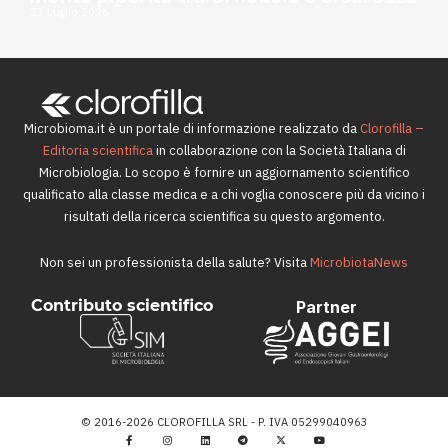
23 Luglio 2026
Microbioma.it è un portale di informazione realizzato da
Clorofilla –
Editoria scientifica
in collaborazione con la Società Italiana di
Microbiologia. Lo scopo è fornire un aggiornamento scientifico
qualificato alla classe medica e a chi voglia conoscere più da vicino i
risultati della ricerca scientifica su questo argomento.
Non sei un professionista della salute? Visita
MicrobiotaNews
Contributo scientifico
Partner
© 2016-2026 CLOROFILLA SRL - P. IVA 05299040963