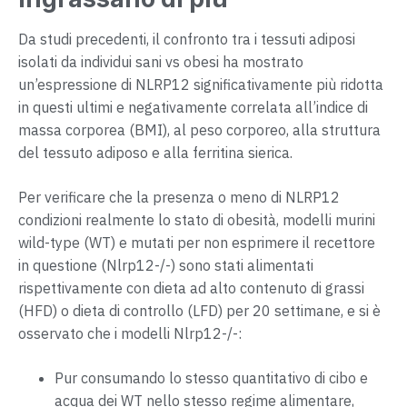
Da studi precedenti, il confronto tra i tessuti adiposi
isolati da individui sani vs obesi ha mostrato
un’espressione di NLRP12 significativamente più ridotta
in questi ultimi e negativamente correlata all’indice di
massa corporea (BMI), al peso corporeo, alla struttura
del tessuto adiposo e alla ferritina sierica.
Per verificare che la presenza o meno di NLRP12
condizioni realmente lo stato di obesità, modelli murini
wild-type (WT) e mutati per non esprimere il recettore
in questione (Nlrp12-/-) sono stati alimentati
rispettivamente con dieta ad alto contenuto di grassi
(HFD) o dieta di controllo (LFD) per 20 settimane, e si è
osservato che i modelli Nlrp12-/-:
Pur consumando lo stesso quantitativo di cibo e
acqua dei WT nello stesso regime alimentare,