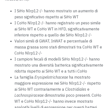
I SiHo Nlrp12-/- hanno mostrato un aumento di
peso significativo rispetto ai SiHo WT
I CoHo Nlrp12-/- hanno registrato un peso simile
ai SiHo WT e CoHo WT in HFD, significativamente
inferiore rispetto a quello dei SiHo Nlrp12-/-
Valori simili di GWAT, InWAT e percentuale di
massa grassa sono stati dimostrati tra CoHo WT e
CoHo Nlrp12-/-
I campioni fecali di modelli SiHo Nlrp12-/- hanno
mostrato una diversità batterica significativamente
ridotta rispetto ai SiHo WT e a tutti i CoHo
La famiglia
Erysipelotrichaceae
ha mostrato
maggiore espressione nei SiHo Nlrp12-/- rispetto
ai SiHo WT contrariamente a
Clostridiales
e
Lachnospiraceae
dimostratisi poco presenti. CoHo
WT e CoHo Nlrp12-/- hanno invece mostrato
analoghi livelli di espressione per questi batteri.