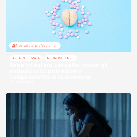
Riservato ai professionisti
AREA RISERVATA
NEUROSCIENZE
Asse intestino cervello: come gli
antipsicotici potrebbero
compromettere la memoria
27 Luglio 2026