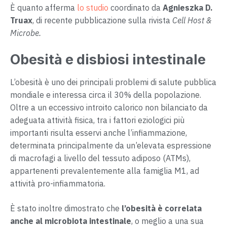
È quanto afferma
lo studio
coordinato da
Agnieszka D.
Truax
, di recente pubblicazione sulla rivista
Cell Host &
Microbe
.
Obesità e disbiosi intestinale
L’obesità è uno dei principali problemi di salute pubblica
mondiale e interessa circa il 30% della popolazione.
Oltre a un eccessivo introito calorico non bilanciato da
adeguata attività fisica, tra i fattori eziologici più
importanti risulta esservi anche l’infiammazione,
determinata principalmente da un’elevata espressione
di macrofagi a livello del tessuto adiposo (ATMs),
appartenenti prevalentemente alla famiglia M1, ad
attività pro-infiammatoria.
È stato inoltre dimostrato che
l’obesità è correlata
anche al microbiota intestinale
, o meglio a una sua