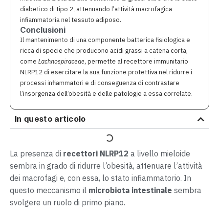
diabetico di tipo 2, attenuando l’attività macrofagica
infiammatoria nel tessuto adiposo.
Conclusioni
Il mantenimento di una componente batterica fisiologica e
ricca di specie che producono acidi grassi a catena corta,
come
Lachnospiraceae
, permette al recettore immunitario
NLRP12 di esercitare la sua funzione protettiva nel ridurre i
processi infiammatori e di conseguenza di contrastare
l’insorgenza dell’obesità e delle patologie a essa correlate.
In questo articolo
La presenza di
recettori NLRP12
a livello mieloide
sembra in grado di ridurre l’obesità, attenuare l’attività
dei macrofagi e, con essa, lo stato infiammatorio. In
questo meccanismo il
microbiota intestinale
sembra
svolgere un ruolo di primo piano.