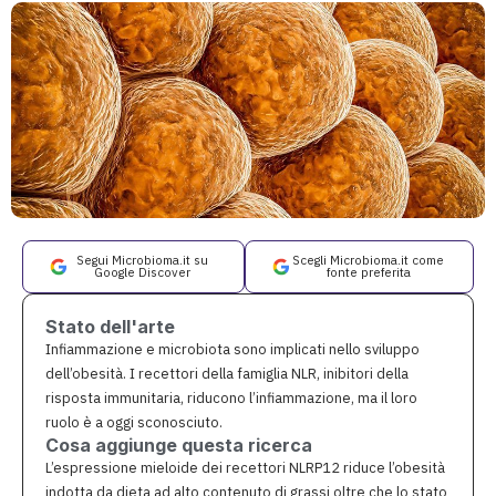
Segui Microbioma.it su
Scegli Microbioma.it come
Google Discover
fonte preferita
Stato dell'arte
Infiammazione e microbiota sono implicati nello sviluppo
dell’obesità. I recettori della famiglia NLR, inibitori della
risposta immunitaria, riducono l’infiammazione, ma il loro
ruolo è a oggi sconosciuto.
Cosa aggiunge questa ricerca
L’espressione mieloide dei recettori NLRP12 riduce l’obesità
indotta da dieta ad alto contenuto di grassi oltre che lo stato