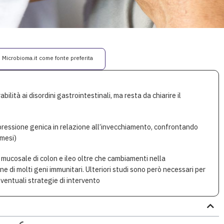
i Microbioma.it come fonte preferita
lità ai disordini gastrointestinali, ma resta da chiarire il
spressione genica in relazione all’invecchiamento, confrontando
 mesi)
a mucosale di colon e ileo oltre che cambiamenti nella
e di molti geni immunitari. Ulteriori studi sono però necessari per
ventuali strategie di intervento