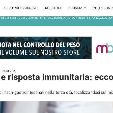
AREA PROFESSIONISTI
PROBIOTICI
FARMACIA
INFO & CONT
REGISTRATI GRATUITAMENTE PER ACCEDERE A PIÙ CONTENUTI E FUNZIONALITÀ
A RADREZZA
e e risposta immunitaria: ec
 rischi gastrointestinali nella terza età, focalizzandosi sul mic