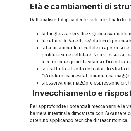
Età e cambiamenti di stru
Dall’analisi istologica dei tessuti intestinali dei d
la lunghezza dei villi è significativamente
le cellule di Paneth, regolatrici di permea
si ha un aumento di cellule in apoptosi ne
proliferazione cellulare. Non si osserva, 
loco (minore quindi la vitalità). Di contro, 
soprattutto a livello del colon, lo strato di
Ciò determina inevitabilmente una maggi
si osserva una maggiore espressione di stru
Invecchiamento e rispos
Per approfondire i potenziali meccanismi e le v
barriera intestinale dimostrata con l’avanzare d
ottenuto applicando tecniche di trascrittomica.