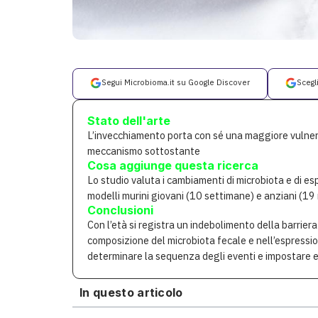
Segui Microbioma.it su Google Discover
Scegl
Stato dell'arte
L’invecchiamento porta con sé una maggiore vulnerabi
meccanismo sottostante
Cosa aggiunge questa ricerca
Lo studio valuta i cambiamenti di microbiota e di e
modelli murini giovani (10 settimane) e anziani (19
Conclusioni
Con l’età si registra un indebolimento della barrier
composizione del microbiota fecale e nell’espression
determinare la sequenza degli eventi e impostare e
In questo articolo