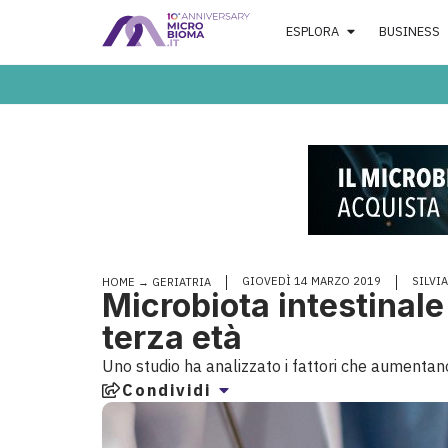
ESPLORA
BUSINESS
GIOVEDÌ 14 MARZO 2019
SILVI
HOME
→
GERIATRIA
Microbiota intestinal
terza età
Uno studio ha analizzato i fattori che aumentano i
Condividi