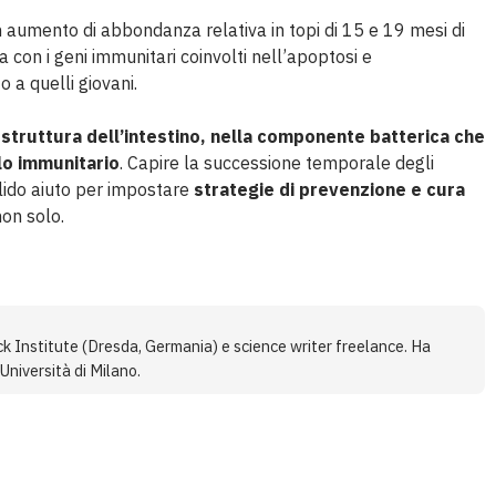
un aumento di abbondanza relativa in topi di 15 e 19 mesi di
 con i geni immunitari coinvolti nell’apoptosi e
 a quelli giovani.
truttura dell’intestino, nella componente batterica che
llo immunitario
. Capire la successione temporale degli
alido aiuto per impostare
strategie di prevenzione e cura
non solo.
ck Institute (Dresda, Germania) e science writer freelance. Ha
Università di Milano.