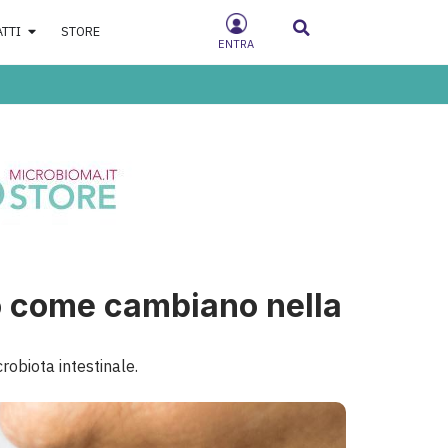
ATTI
STORE
ENTRA
co come cambiano nella
robiota intestinale.