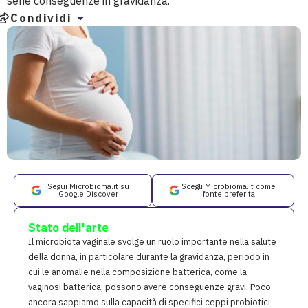
serie conseguenze in gravidanza.
Condividi
Segui Microbioma.it su
Scegli Microbioma.it come
Google Discover
fonte preferita
Stato dell'arte
Il microbiota vaginale svolge un ruolo importante nella salute
della donna, in particolare durante la gravidanza, periodo in
cui le anomalie nella composizione batterica, come la
vaginosi batterica, possono avere conseguenze gravi. Poco
ancora sappiamo sulla capacità di specifici ceppi probiotici