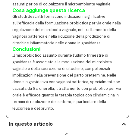
assunti per os di colonizzare il microambiente vaginale.
Cosa aggiunge questa ricerca
Gli studi descritti forniscono indicazioni significative
sull’efficacia della formulazione probiotica per via orale nella
regolazione del microbiota vaginale, nel trattamento della
vaginosi batterica e nella riduzione della produzione di
citochine infiammatorie nelle donne in gravidanza.
Conclusioni
Il mix probiotico assunto durante l’ultimo trimestre di
gravidanza è associato alla modulazione del microbiota
vaginale e della secrezione di citochine, con potenziali
implicazioni nella prevenzione del parto pretermine. Nelle
donne in gravidanza con vaginosi batterica, specialmente se
causata da Gardnerella, il trattamento con probiotico per via
orale è efficace quanto la terapia topica con clindamicina in
termini di risoluzione dei sintomi, in particolare della
leucorrea e del prurito.
In questo articolo