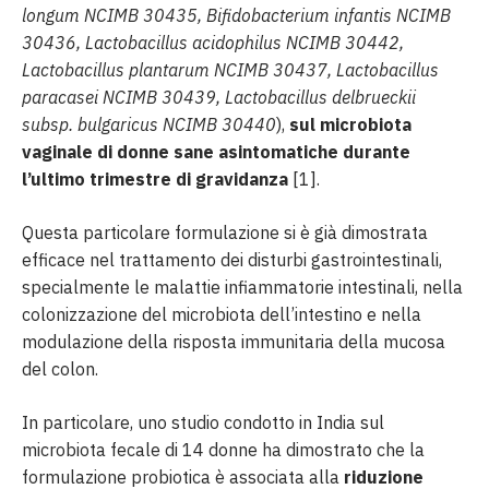
longum NCIMB 30435, Bifidobacterium infantis NCIMB
30436, Lactobacillus acidophilus NCIMB 30442,
Lactobacillus plantarum NCIMB 30437, Lactobacillus
paracasei NCIMB 30439, Lactobacillus delbrueckii
subsp. bulgaricus NCIMB 30440
),
sul microbiota
vaginale di donne sane asintomatiche durante
l’ultimo trimestre di gravidanza
[1].
Questa particolare formulazione si è già dimostrata
efficace nel trattamento dei disturbi gastrointestinali,
specialmente le malattie infiammatorie intestinali, nella
colonizzazione del microbiota dell’intestino e nella
modulazione della risposta immunitaria della mucosa
del colon.
In particolare, uno studio condotto in India sul
microbiota fecale di 14 donne ha dimostrato che la
formulazione probiotica è associata alla
riduzione