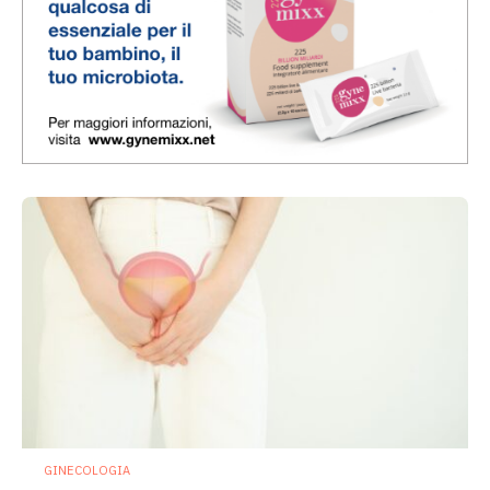
GINECOLOGIA