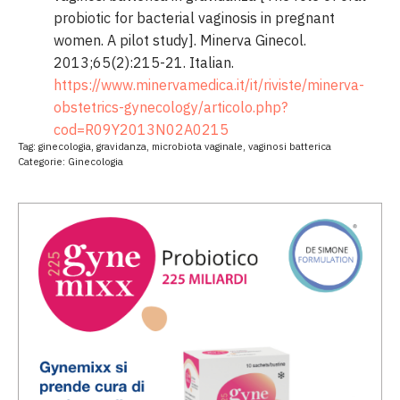
probiotic for bacterial vaginosis in pregnant
women. A pilot study]. Minerva Ginecol.
2013;65(2):215-21. Italian.
https://www.minervamedica.it/it/riviste/minerva-
obstetrics-gynecology/articolo.php?
cod=R09Y2013N02A0215
Tag:
ginecologia
,
gravidanza
,
microbiota vaginale
,
vaginosi batterica
Categorie:
Ginecologia