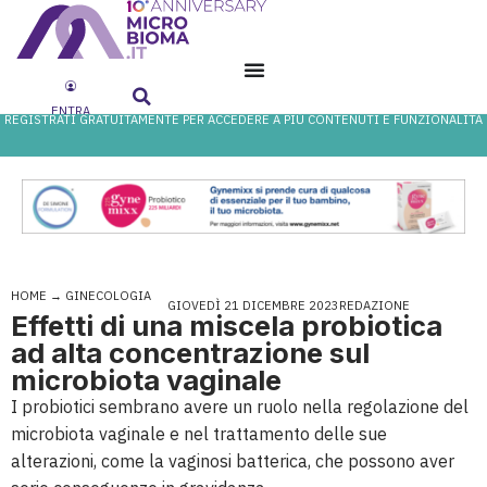
ENTRA
REGISTRATI GRATUITAMENTE PER ACCEDERE A PIÙ CONTENUTI E FUNZIONALITÀ
HOME
→
GINECOLOGIA
GIOVEDÌ 21 DICEMBRE 2023
REDAZIONE
Effetti di una miscela probiotica
ad alta concentrazione sul
microbiota vaginale
I probiotici sembrano avere un ruolo nella regolazione del
microbiota vaginale e nel trattamento delle sue
alterazioni, come la vaginosi batterica, che possono aver