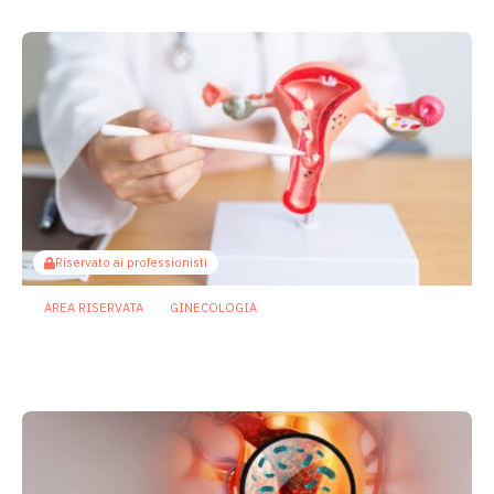
Riservato ai professionisti
AREA RISERVATA
GINECOLOGIA
Microbiota e ovaio, un nuovo asse della
salute riproduttiva femminile
24 Giugno 2026