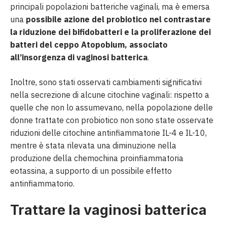
principali popolazioni batteriche vaginali, ma è emersa
una
possibile azione del probiotico nel contrastare
la riduzione dei bifidobatteri e la proliferazione dei
batteri del ceppo Atopobium, associato
all’insorgenza di vaginosi batterica
.
Inoltre, sono stati osservati cambiamenti significativi
nella secrezione di alcune citochine vaginali: rispetto a
quelle che non lo assumevano, nella popolazione delle
donne trattate con probiotico non sono state osservate
riduzioni delle citochine antinfiammatorie IL-4 e IL-10,
mentre è stata rilevata una diminuzione nella
produzione della chemochina proinfiammatoria
eotassina, a supporto di un possibile effetto
antinfiammatorio.
Trattare la vaginosi batterica