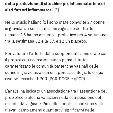
della produzione di citochine proinfiammatorie e di
altri fattori infiammatori
[2].
Nello studio italiano [1] sono state coinvolte 27 donne
in gravidanza senza infezioni vaginali o del tratto
urinario: 15 hanno assunto il probiotico per 4 settimane
tra la settimana 32 e la 37, e 12 un placebo.
Per valutare l’effetto della supplementazione orale con
il probiotico, i ricercatori hanno prima di tutto
caratterizzato le comunità batteriche vaginali delle
donne in gravidanza con un approccio integrato di due
diverse tecniche di PCR (PCR-DGGE e qPCR).
L’analisi ha indicato un’associazione tra l’assunzione del
probiotico e alcune variazioni nella composizione del
microbiota vaginale. Più nello specifico, non sono stati
rilevati cambiamenti quantitativi significativi nelle