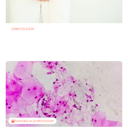
GINECOLOGIA
Cistiti ricorrenti: se la prevenzione
passa da microbiota e sistema
immunitario
22 Luglio 2026
Riservato ai professionisti