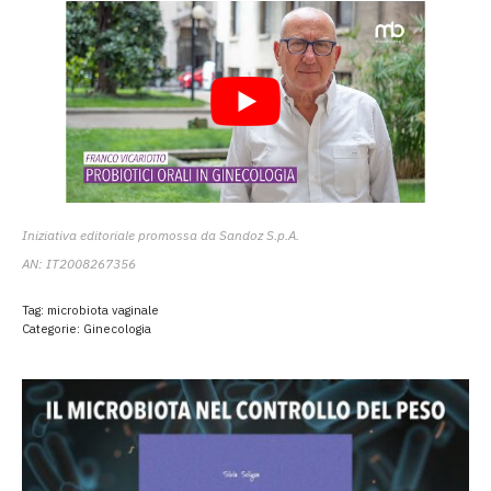
Iniziativa editoriale promossa da Sandoz S.p.A.
AN: IT2008267356
Tag:
microbiota vaginale
Categorie:
Ginecologia