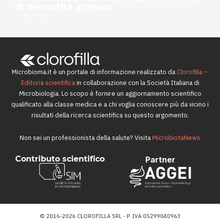
di dermatite atopica
23 Aprile 2026
Microbioma.it è un portale di informazione realizzato da
Clorofilla –
Editoria scientifica
in collaborazione con la Società Italiana di
Microbiologia. Lo scopo è fornire un aggiornamento scientifico
qualificato alla classe medica e a chi voglia conoscere più da vicino i
risultati della ricerca scientifica su questo argomento.
Non sei un professionista della salute? Visita
MicrobiotaNews
Contributo scientifico
Partner
© 2016-2026 CLOROFILLA SRL - P. IVA 05299040963