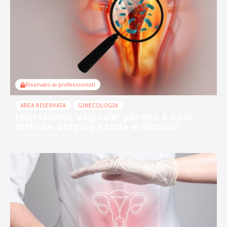
Riservato ai professionisti
AREA RISERVATA
GINECOLOGIA
Microbioma vaginale: perché è così
difficile definire salute e disbiosi
22 Giugno 2026