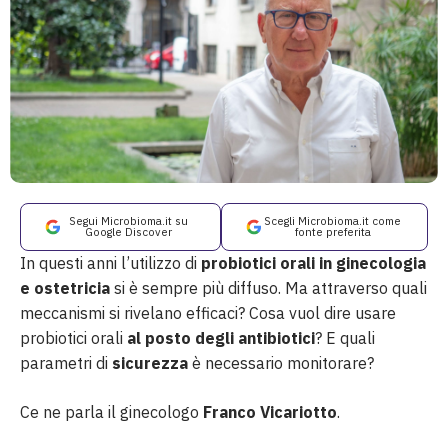
Segui Microbioma.it su
Scegli Microbioma.it come
Google Discover
fonte preferita
In questi anni l’utilizzo di
probiotici orali in ginecologia
e ostetricia
si è sempre più diffuso. Ma attraverso quali
meccanismi si rivelano efficaci? Cosa vuol dire usare
probiotici orali
al posto degli antibiotici
? E quali
parametri di
sicurezza
è necessario monitorare?
Ce ne parla il ginecologo
Franco Vicariotto
.