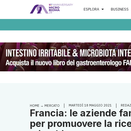
ESPLORA
BUSINESS
MARTEDÌ 18 MAGGIO 2021
REDA
HOME
→
MERCATO
Francia: le aziende f
per promuovere la rice