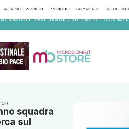
AREA PROFESSIONISTI
PROBIOTICI
FARMACIA
INFO & CONT
REGISTRATI GRATUITAMENTE PER ACCEDERE A PIÙ CONTENUTI E FUNZIONALITÀ
ZIONE
anno squadra
rca sul