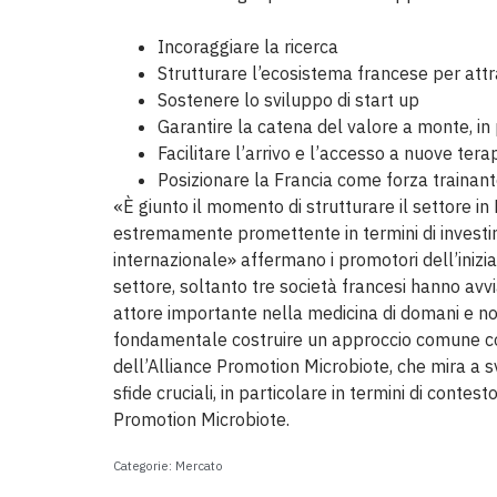
Incoraggiare la ricerca
Strutturare l’ecosistema francese per attr
Sostenere lo sviluppo di start up
Garantire la catena del valore a monte, in
Facilitare l’arrivo e l’accesso a nuove tera
Posizionare la Francia come forza trainan
«È giunto il momento di strutturare il settore i
estremamente promettente in termini di investimen
internazionale» affermano i promotori dell’inizia
settore, soltanto tre società francesi hanno avvi
attore importante nella medicina di domani e non
fondamentale costruire un approccio comune con t
dell’Alliance Promotion Microbiote, che mira a 
sfide cruciali, in particolare in termini di con
Promotion Microbiote.
Categorie:
Mercato