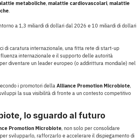
lattie metaboliche
,
malattie cardiovascolari
,
malattie
iche
.
orno a 1,3 miliardi di dollari dal 2026 e 10 miliardi di dollari
 di caratura internazionale, una fitta rete di start-up
fluenza internazionale e il supporto delle autorità
a per diventare un leader europeo (o addirittura mondiale) nel
secondo i promotori della
Alliance Promotion Microbiote
,
viluppi la sua visibilità di fronte a un contesto competitivo
iote, lo sguardo al futuro
ance Promotion Microbiote
, non solo per consolidare
er svilupparlo, rafforzarlo e accelerare il dispiegamento di