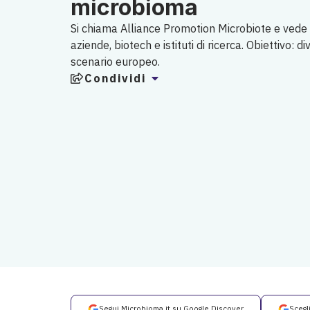
microbioma
Si chiama Alliance Promotion Microbiote e vede 
aziende, biotech e istituti di ricerca. Obiettivo: 
scenario europeo.
Condividi
Segui Microbioma.it su Google Discover
Scegl