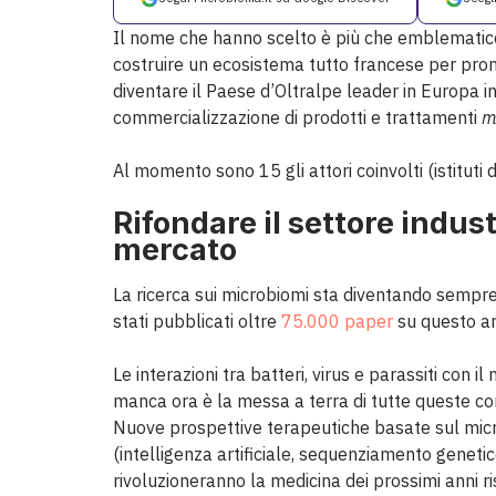
Il nome che hanno scelto è più che emblematic
costruire un ecosistema tutto francese per pro
diventare il Paese d’Oltralpe leader in Europa i
commercializzazione di prodotti e trattamenti
m
Al momento sono 15 gli attori coinvolti (istituti d
Rifondare il settore indust
mercato
La ricerca sui microbiomi sta diventando sempre
stati pubblicati oltre
75.000 paper
su questo ar
Le interazioni tra batteri, virus e parassiti con 
manca ora è la messa a terra di tutte queste c
Nuove prospettive terapeutiche basate sul micro
(intelligenza artificiale, sequenziamento genetic
rivoluzioneranno la medicina dei prossimi anni r