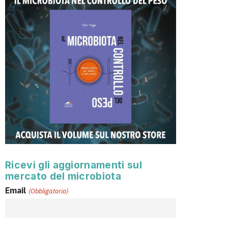
Ricevi gli aggiornamenti sul
mercato del microbiota
Email
(Obbligatorio)