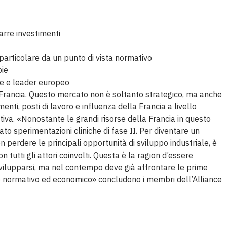
arre investimenti
 particolare da un punto di vista normativo
pie
te e leader europeo
n Francia. Questo mercato non è soltanto strategico, ma anche
ti, posti di lavoro e influenza della Francia a livello
tiva. «Nonostante le grandi risorse della Francia in questo
ato sperimentazioni cliniche di fase II. Per diventare un
 perdere le principali opportunità di sviluppo industriale, è
utti gli attori coinvolti. Questa è la ragion d’essere
svilupparsi, ma nel contempo deve già affrontare le prime
testo normativo ed economico» concludono i membri dell’Alliance