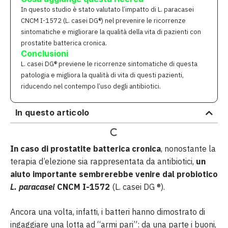
In questo studio è stato valutato l’impatto di L. paracasei
CNCM I-1572 (L. casei DG®) nel prevenire le ricorrenze
sintomatiche e migliorare la qualità della vita di pazienti con
prostatite batterica cronica.
Conclusioni
L. casei DG® previene le ricorrenze sintomatiche di questa
patologia e migliora la qualità di vita di questi pazienti,
riducendo nel contempo l’uso degli antibiotici.
In questo articolo
In caso di prostatite batterica cronica
, nonostante la
terapia d’elezione sia rappresentata da antibiotici,
un
aiuto importante sembrerebbe venire dal probiotico
L. paracasei
CNCM I-1572
(L. casei DG ®).
Ancora una volta, infatti, i batteri hanno dimostrato di
ingaggiare una lotta ad “armi pari”: da una parte i buoni,