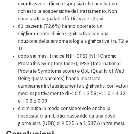
eventi avversi (lieve dispepsia) che non hanno
richiesto la sospensione del trattamento. Non
sono stati segnalati effetti avversi gravi.
61 pazienti (72.6%) hanno riportato un
miglioramento clinico significativo con una
riduzione della sintomatologia significativa tra T2 e
T0
dopo sei mesi, l’indice NIH-CPSI (NIH Chronic
Prostatitis Symptom Index), IPSS (International
Prostate Symptoms score) e QoL (Quality of Well-
Being questionnaires) hanno mostrato
cambiamenti statisticamente significativi con valori
medi rispettivamente di -16.5 ± 3.58; -11.0 ± 4.32
e + 0.3 ± 0.09
è diminuita in modo considerevole anche la
necessità di antibiotici passando da una dose
giornaliera (UDD) di 9,525.6 a 1,587.6 in tre mesi.