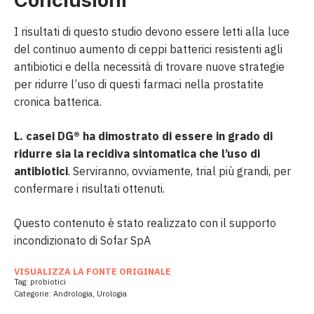
Conclusioni
I risultati di questo studio devono essere letti alla luce
del continuo aumento di ceppi batterici resistenti agli
antibiotici e della necessità di trovare nuove strategie
per ridurre l’uso di questi farmaci nella prostatite
cronica batterica.
L. casei DG® ha dimostrato di essere in grado di
ridurre sia la recidiva sintomatica che l’uso di
antibiotici
. Serviranno, ovviamente, trial più grandi, per
confermare i risultati ottenuti.
Questo contenuto è stato realizzato con il supporto
incondizionato di Sofar SpA
VISUALIZZA LA FONTE ORIGINALE
Tag:
probiotici
Categorie:
Andrologia
,
Urologia