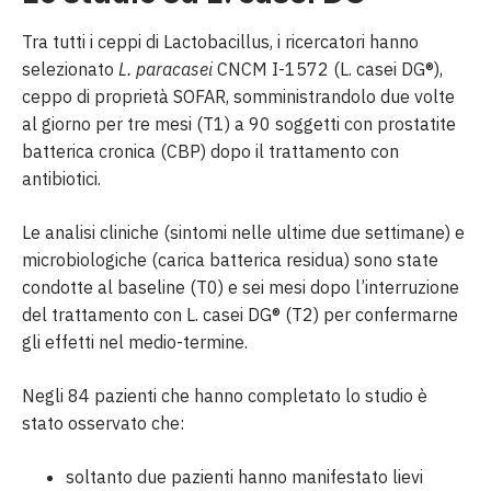
Tra tutti i ceppi di Lactobacillus, i ricercatori hanno
selezionato
L. paracasei
CNCM I-1572 (L. casei DG®),
ceppo di proprietà SOFAR, somministrandolo due volte
al giorno per tre mesi (T1) a 90 soggetti con prostatite
batterica cronica (CBP) dopo il trattamento con
antibiotici.
Le analisi cliniche (sintomi nelle ultime due settimane) e
microbiologiche (carica batterica residua) sono state
condotte al baseline (T0) e sei mesi dopo l’interruzione
del trattamento con L. casei DG® (T2) per confermarne
gli effetti nel medio-termine.
Negli 84 pazienti che hanno completato lo studio è
stato osservato che:
soltanto due pazienti hanno manifestato lievi