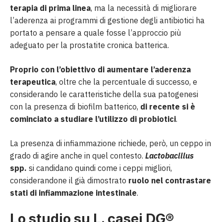
terapia di prima linea
, ma la necessità di migliorare
l’aderenza ai programmi di gestione degli antibiotici ha
portato a pensare a quale fosse l’approccio più
adeguato per la prostatite cronica batterica.
Proprio con l’obiettivo di aumentare l’aderenza
terapeutica
, oltre che la percentuale di successo, e
considerando le caratteristiche della sua patogenesi
con la presenza di biofilm batterico,
di recente si è
cominciato a studiare l’utilizzo di probiotici
.
La presenza di infiammazione richiede, però, un ceppo in
grado di agire anche in quel contesto.
Lactobacillus
spp.
si candidano quindi come i ceppi migliori,
considerandone il già dimostrato
ruolo nel contrastare
stati di infiammazione intestinale
.
Lo studio su L. casei DG®