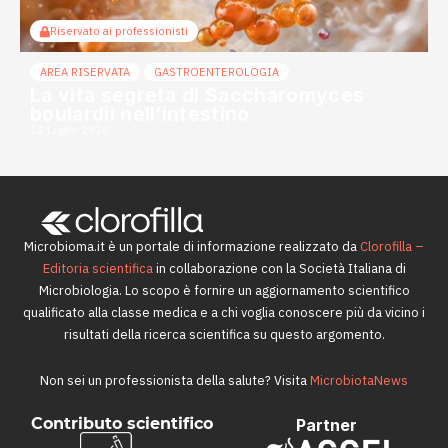
Riservato ai professionisti
AREA RISERVATA
GASTROENTEROLOGIA
La vita segreta di Saccharomyces
boulardii nell’intestino
14 Luglio 2026
Microbioma.it è un portale di informazione realizzato da
Clorofilla –
Editoria scientifica
in collaborazione con la Società Italiana di
Microbiologia. Lo scopo è fornire un aggiornamento scientifico
qualificato alla classe medica e a chi voglia conoscere più da vicino i
risultati della ricerca scientifica su questo argomento.
Non sei un professionista della salute? Visita
MicrobiotaNews
Contributo scientifico
Partner