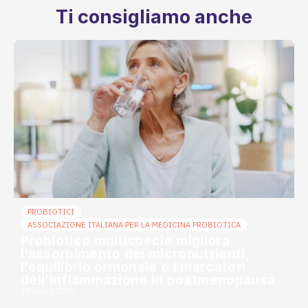
Ti consigliamo anche
PROBIOTICI
ASSOCIAZIONE ITALIANA PER LA MEDICINA PROBIOTICA
Probiotico multispecie migliora
l’assorbimento dei micronutrienti,
l’equilibrio ormonale e i marcatori
dell’infiammazione in postmenopausa
20 Luglio 2026