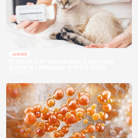
AZIENDE
Probiotici in veterinaria, il mercato
punta al raddoppio entro il 2036
14 Luglio 2026