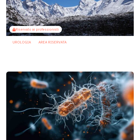
Riservato ai professionisti
UROLOGIA
AREA RISERVATA
Alta quota, il microbiota intestinale può
contribuire al danno spermatico
3 Aprile 2026