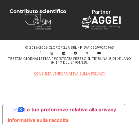
Contributo scientifico
Partner
© 2016-2026 CLOROFILLA SRL - P. IVA 05299040963
TESTATA GIORNALISTICA REGISTRATA PRESSO IL TRIBUNALE DI MILANO
(N.147 DEL 24/04/18).
CONSULTA L’INFORMATIVA SULLA PRIVACY
Le tue preferenze relative alla privacy
Informativa sulla raccolta