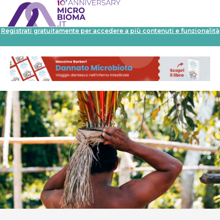
Registrati gratuitamente per accedere a più contenuti e funzionalità