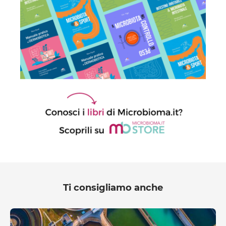
Ti consigliamo anche