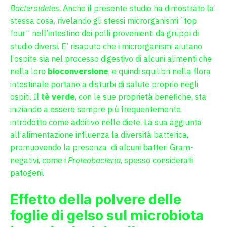
Bacteroidetes
. Anche il presente studio ha dimostrato la
stessa cosa, rivelando gli stessi microrganismi “top
four” nell’intestino dei polli provenienti da gruppi di
studio diversi. E’ risaputo che i microrganismi aiutano
l’ospite sia nel processo digestivo di alcuni alimenti che
nella loro
bioconversione
, e quindi squilibri nella flora
intestinale portano a disturbi di salute proprio negli
ospiti. Il
tè verde
, con le sue proprietà benefiche, sta
iniziando a essere sempre più frequentemente
introdotto come additivo nelle diete. La sua aggiunta
all’alimentazione influenza la diversità batterica,
promuovendo la presenza di alcuni batteri Gram-
negativi, come i
Proteobacteria
, spesso considerati
patogeni.
Effetto della polvere delle
foglie di gelso sul microbiota