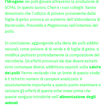
l’idrogeno
nei polli giovani attraverso la produzione di
SCFAs. In questo lavoro, Chen e i suoi colleghi hanno
dimostrato che l’utilizzo di polvere proveniente dalle
foglie di gelso provoca un aumento dell’abbondanza di
Bacteroides
,
Prevotella
e
Megamonas
nell’intestino del
pollo.
In conclusione, aggiungendo alla dieta dei polli additivi
naturali, come polvere di tè verde e di foglie di gelso, si
modifica piuttosto profondamente la composizione del
microbiota. Gli effetti provocati dai due diversi estratti
sono comunque diversi, addirittura opposti, sulla
salute
dei polli
. Fermo restando che un limite di questo studio
è il ristretto numero di campioni analizzato, è
assolutamente importante a questo punto esaminare e
valutare gli effetti di queste erbe cinesi prima che
queste vengano introdotte nell’
alimentazione degli
animali
.