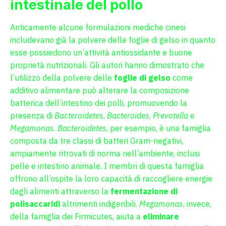
intestinale del pollo
Anticamente alcune formulazioni mediche cinesi
includevano già la polvere delle foglie di gelso in quanto
esse possiedono un’attività antiossidante e buone
proprietà nutrizionali. Gli autori hanno dimostrato che
l’utilizzo della polvere delle
foglie di gelso
come
additivo alimentare può alterare la composizione
batterica dell’intestino dei polli, promuovendo la
presenza di
Bacteroidetes
,
Bacteroides
,
Prevotella
e
Megamonas
.
Bacteroidetes
, per esempio, è una famiglia
composta da tre classi di batteri Gram-negativi,
ampiamente ritrovati di norma nell’ambiente, inclusi
pelle e intestino animale. I membri di questa famiglia
offrono all’ospite la loro capacità di raccogliere energie
dagli alimenti attraverso la
fermentazione di
polisaccaridi
altrimenti indigeribili.
Megamonas
, invece,
della famiglia dei Firmicutes, aiuta a
eliminare