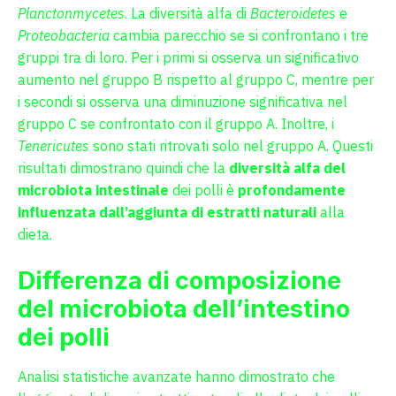
Planctonmycetes
. La diversità alfa di
Bacteroidetes
e
Proteobacteria
cambia parecchio se si confrontano i tre
gruppi tra di loro. Per i primi si osserva un significativo
aumento nel gruppo B rispetto al gruppo C, mentre per
i secondi si osserva una diminuzione significativa nel
gruppo C se confrontato con il gruppo A. Inoltre, i
Tenericutes
sono stati ritrovati solo nel gruppo A. Questi
risultati dimostrano quindi che la
diversità alfa del
microbiota intestinale
dei polli è
profondamente
influenzata dall’aggiunta di estratti naturali
alla
dieta.
Differenza di composizione
del microbiota dell’intestino
dei polli
Analisi statistiche avanzate hanno dimostrato che