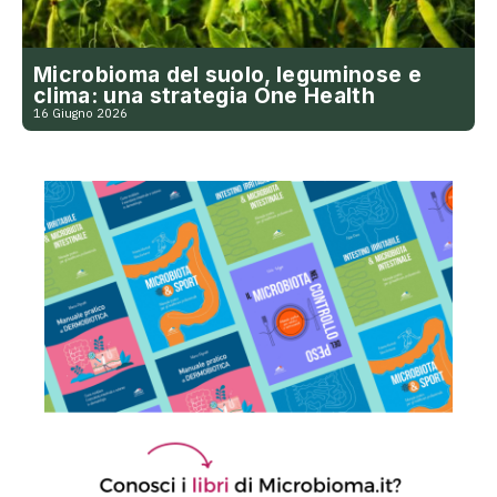
Microbioma del suolo, leguminose e
clima: una strategia One Health
16 Giugno 2026