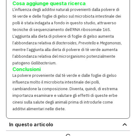
Cosa aggiunge questa ricerca
L’influenza degli additivi naturali provenienti dalla polvere di
tè verde e delle foglie di gelso sul microbiota intestinale dei
polli è stata indagata a fondo in questo studio, attraverso
tecniche di sequenziamento dell’RNA ribosomale 16S.
L’aggiunta alla dieta di polvere di foglie di gelso aumenta
l’abbondanza relativa di
Bacteroides
,
Prevotella
e
Megamonas
,
mentre l’aggiunta alla dieta di polvere di tè verde aumenta
l’abbondanza relativa del microrganismo potenzialmente
patogeno
Gallibacterium
.
Conclusioni
La polvere proveniente dal tè verde e dalle foglie di gelso
influenza molto il microbiota intestinale dei polli,
cambiandone la composizione. Diventa, quindi, di estrema
importanza esaminare e valutare gli effetti di queste erbe
cinesi sulla salute degli animali prima di introdurle come
additivi alimentari nelle diete.
In questo articolo