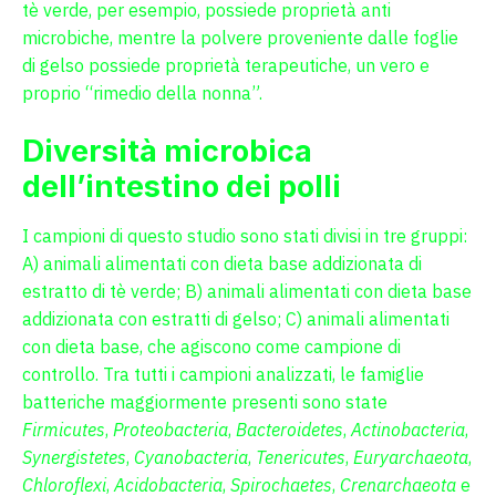
tè verde, per esempio, possiede proprietà anti
microbiche, mentre la polvere proveniente dalle foglie
di gelso possiede proprietà terapeutiche, un vero e
proprio “rimedio della nonna”.
Diversità microbica
dell’intestino dei polli
I campioni di questo studio sono stati divisi in tre gruppi:
A) animali alimentati con dieta base addizionata di
estratto di tè verde; B) animali alimentati con dieta base
addizionata con estratti di gelso; C) animali alimentati
con dieta base, che agiscono come campione di
controllo. Tra tutti i campioni analizzati, le famiglie
batteriche maggiormente presenti sono state
Firmicutes
,
Proteobacteria
,
Bacteroidetes
,
Actinobacteria
,
Synergistetes
,
Cyanobacteria
,
Tenericutes
,
Euryarchaeota
,
Chloroflexi
,
Acidobacteria
,
Spirochaetes
,
Crenarchaeota
e