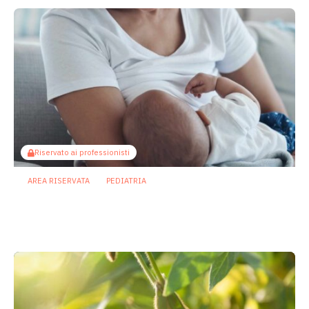
Riservato ai professionisti
AREA RISERVATA
PEDIATRIA
Il microbiota come ponte sociale:
l’allattamento al seno attenua gli
effetti dello svantaggio economico
6 Agosto 2026