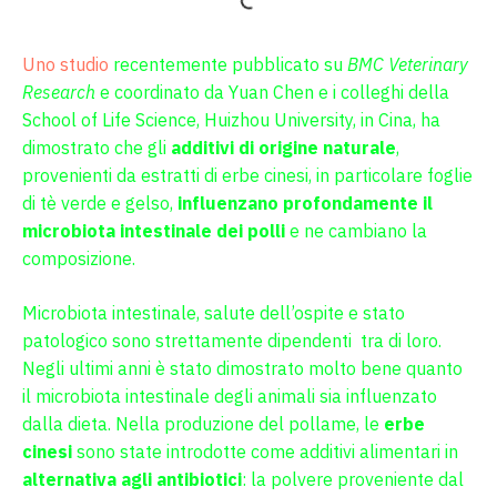
Uno studio
recentemente pubblicato su
BMC Veterinary
Research
e coordinato da Yuan Chen e i colleghi della
School of Life Science, Huizhou University, in Cina, ha
dimostrato che gli
additivi di origine naturale
,
provenienti da estratti di erbe cinesi, in particolare foglie
di tè verde e gelso,
influenzano profondamente il
microbiota intestinale dei polli
e ne cambiano la
composizione.
Microbiota intestinale, salute dell’ospite e stato
patologico sono strettamente dipendenti tra di loro.
Negli ultimi anni è stato dimostrato molto bene quanto
il microbiota intestinale degli animali sia influenzato
dalla dieta. Nella produzione del pollame, le
erbe
cinesi
sono state introdotte come additivi alimentari in
alternativa agli antibiotici
: la polvere proveniente dal