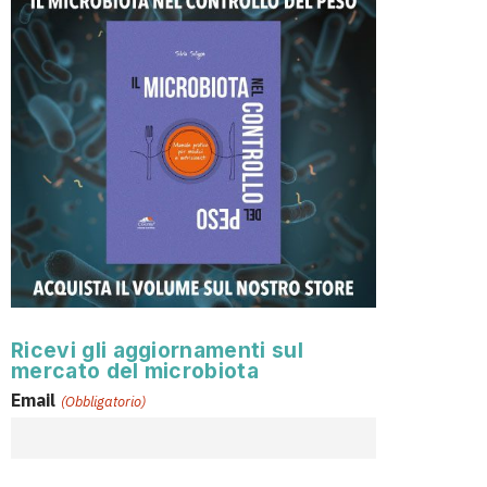
Ricevi gli aggiornamenti sul
mercato del microbiota
Email
(Obbligatorio)