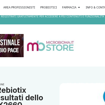
AREA PROFESSIONISTI
PROBIOTICI
FARMACIA
INFO & CONT
REGISTRATI GRATUITAMENTE PER ACCEDERE A PIÙ CONTENUTI E FUNZIONALITÀ
ONE
Rebiotix
sultati dello