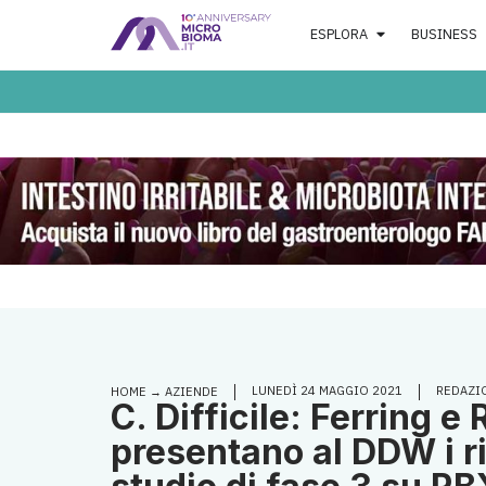
ESPLORA
BUSINESS
LUNEDÌ 24 MAGGIO 2021
REDAZI
HOME
→
AZIENDE
C. Difficile: Ferring e 
presentano al DDW i ri