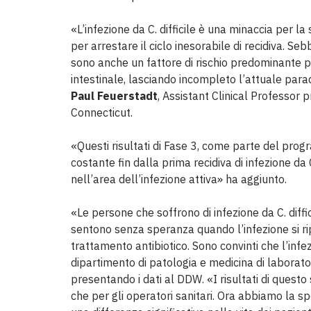
«L’infezione da C. difficile è una minaccia per 
per arrestare il ciclo inesorabile di recidiva. Seb
sono anche un fattore di rischio predominante p
intestinale, lasciando incompleto l’attuale para
Paul Feuerstadt
, Assistant Clinical Professor
Connecticut.
«Questi risultati di Fase 3, come parte del prog
costante fin dalla prima recidiva di infezione da 
nell’area dell’infezione attiva» ha aggiunto.
«Le persone che soffrono di infezione da C. diff
sentono senza speranza quando l’infezione si rip
trattamento antibiotico. Sono convinti che l’inf
dipartimento di patologia e medicina di laborato
presentando i dati al DDW. «I risultati di questo 
che per gli operatori sanitari. Ora abbiamo la