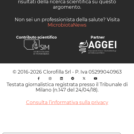
risultati della ricerca scientifica su questo
argomento.
Non sei un professionista della salute? Visita
MicrobiotaNews
Contributo scientifico
Partner
© 2016-2026 Clorofilla Srl - P. Iva 05299040963
Testata giornalistica registrata presso il Tribunale di
Milano (n.147 del 24/04/18).
Consulta l’informativa sulla privacy