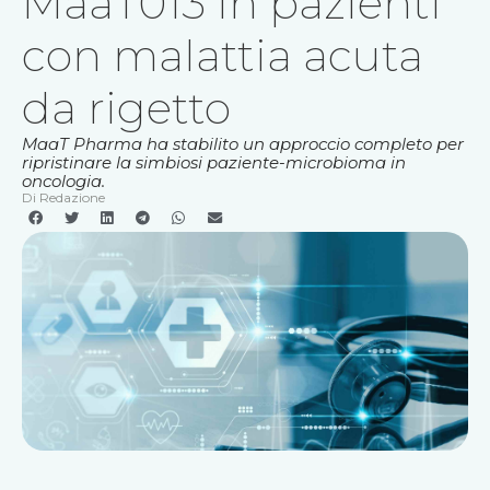
MaaT013 in pazienti
con malattia acuta
da rigetto
MaaT Pharma ha stabilito un approccio completo per
ripristinare la simbiosi paziente-microbioma in
oncologia.
Di
Redazione