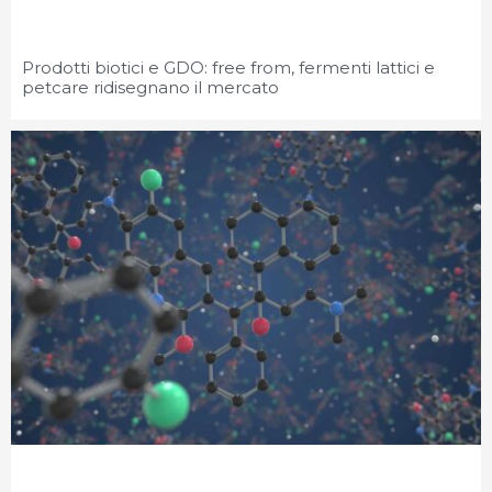
Prodotti biotici e GDO: free from, fermenti lattici e
petcare ridisegnano il mercato