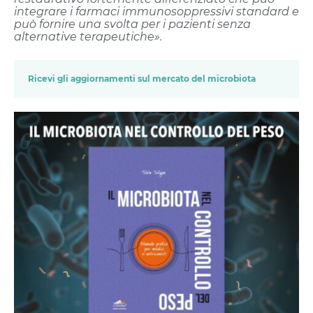
integrare i farmaci immunosoppressivi standard e
può fornire una svolta per i pazienti senza
alternative terapeutiche».
Ricevi gli aggiornamenti sul mercato del microbiota