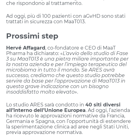
che rispondono al trattamento.
Ad oggi, più di 100 pazienti con aGvHD sono stati
trattati in sicurezza con MaaT013.
Prossimi step
Hervé Affagard
, co-fondatore e CEO di MaaT
Pharma ha dichiarato: «
L’avvio dello studio di Fase
3 su MaaT013 è una pietra miliare importante per
la nostra azienda e per l’impiego terapeutico del
microbioma in tutto il mondo. Se ARES avrà
successo, crediamo che questo studio potrebbe
servire da base per l’approvazione di MaaT013 in
questa grave indicazione con un bisogno
insoddisfatto molto elevato
».
Lo studio ARES sarà condotto in
40 siti diversi
all’interno dell’Unione Europea
. Ad oggi, l’azienda
ha ricevuto le approvazioni normative da Francia,
Germania e Spagna, con l’opportunità di estendere
la sperimentazione clinica ad aree negli Stati Uniti,
previa approvazione normativa.