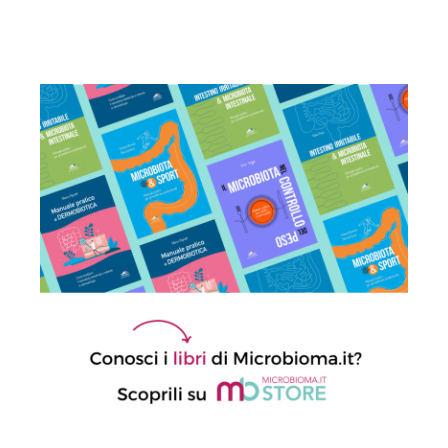
ai disturbi metabolici dell’obesità
17 Aprile 2026