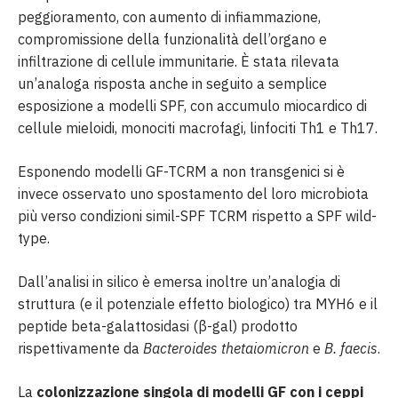
peggioramento, con aumento di infiammazione,
compromissione della funzionalità dell’organo e
infiltrazione di cellule immunitarie. È stata rilevata
un’analoga risposta anche in seguito a semplice
esposizione a modelli SPF, con accumulo miocardico di
cellule mieloidi, monociti macrofagi, linfociti Th1 e Th17.
Esponendo modelli GF-TCRM a non transgenici si è
invece osservato uno spostamento del loro microbiota
più verso condizioni simil-SPF TCRM rispetto a SPF wild-
type.
Dall’analisi in silico è emersa inoltre un’analogia di
struttura (e il potenziale effetto biologico) tra MYH6 e il
peptide beta-galattosidasi (β-gal) prodotto
rispettivamente da
Bacteroides thetaiomicron
e
B. faecis
.
La
colonizzazione singola di modelli GF con i ceppi