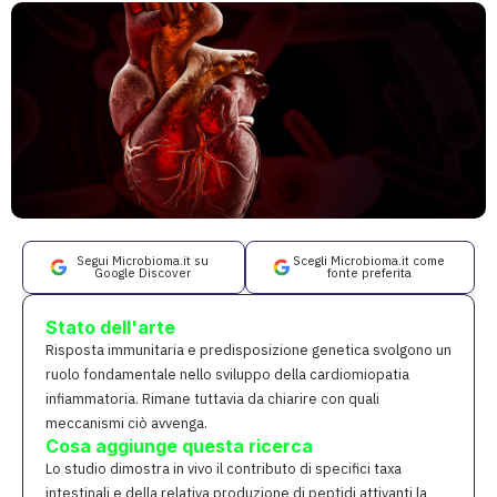
Segui Microbioma.it su
Scegli Microbioma.it come
Google Discover
fonte preferita
Stato dell'arte
Risposta immunitaria e predisposizione genetica svolgono un
ruolo fondamentale nello sviluppo della cardiomiopatia
infiammatoria. Rimane tuttavia da chiarire con quali
meccanismi ciò avvenga.
Cosa aggiunge questa ricerca
Lo studio dimostra in vivo il contributo di specifici taxa
intestinali e della relativa produzione di peptidi attivanti la