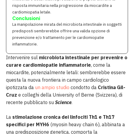
risposta immunitaria nella progressione da miocardite a
cardiomiopatia letale.
Conclusioni
La manipolazione mirata del microbiota intestinale in soggetti
predisposti sembrerebbe offrire una valida opzione di
prevenzione e/o trattamento per le cardiomiopatie
infiammatorie.
Intervenire sul
microbiota intestinale per prevenire o
curare cardiomiopatie infiammatorie
, come la
miocardite, potenzialmente letali: sembrerebbe essere
questa la nuova frontiera in campo cardiologico
ipotizzata da
un ampio studio
condotto da
Cristina Gil-
Cruz
e colleghi della University of Berne (Svizzera), di
recente pubblicato su
Science
.
La
stimolazione cronica dei linfociti Th1 e Th17
specifici per MYH6
(myosin heavy chain 6), abbinata a
una predisposizione genetica, comporta la