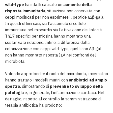
wild-type
ha infatti causato un
aumento della
risposta immunitaria
, situazione non osservata con
ceppi modificati per non esprimere il peptide (∆β-gal).
In questi ultimi casi, sia l’accumulo di cellule
immunitarie nel miocardio sia l’attivazione dei linfociti
Th17 specifici per miosina hanno mostrato una
sostanziale riduzione. Infine, a differenza della
colonizzazione con ceppi wild-type, quelli con ∆β-gal
non hanno mostrato risposta IgA nei confronti del
microbiota.
Volendo approfondire il ruolo del microbiota, i ricercatori
hanno trattato i modelli murini con
antibiotici ad ampio
spettro
, dimostrando di
prevenire lo sviluppo della
patologia
e, in generale, l’infiammazione cardiaca. Nel
dettaglio, rispetto al controllo la somministrazione di
terapia antibiotica ha prodotto: