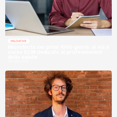
INIZIATIVE
Microbiota nei primi 1000 giorni: al via il
corso ECM dedicato ai professionisti
della salute
24 Luglio 2026