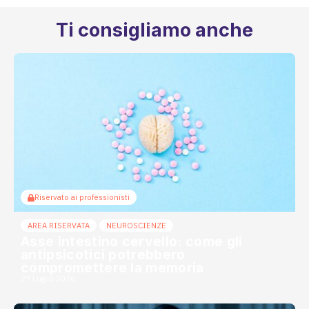
Ti consigliamo anche
Riservato ai professionisti
AREA RISERVATA
NEUROSCIENZE
Asse intestino cervello: come gli
antipsicotici potrebbero
compromettere la memoria
27 Luglio 2026