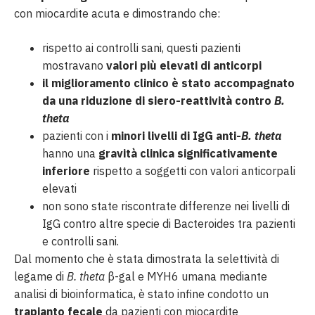
con miocardite acuta e dimostrando che:
rispetto ai controlli sani, questi pazienti
mostravano
valori più elevati di anticorpi
il miglioramento clinico è stato accompagnato
da una riduzione di siero-reattività contro
B.
theta
pazienti con i
minori livelli di IgG anti-
B. theta
hanno una
gravità clinica significativamente
inferiore
rispetto a soggetti con valori anticorpali
elevati
non sono state riscontrate differenze nei livelli di
IgG contro altre specie di Bacteroides tra pazienti
e controlli sani.
Dal momento che è stata dimostrata la selettività di
legame di
B. theta
β-gal e MYH6 umana mediante
analisi di bioinformatica, è stato infine condotto un
trapianto fecale
da pazienti con miocardite