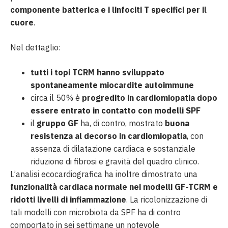
componente batterica e i linfociti T specifici per il
cuore
.
Nel dettaglio:
tutti i topi TCRM hanno sviluppato
spontaneamente miocardite autoimmune
circa il 50% è
progredito in cardiomiopatia dopo
essere entrato in contatto con modelli SPF
il
gruppo GF
ha, di contro, mostrato
buona
resistenza al decorso in cardiomiopatia
, con
assenza di dilatazione cardiaca e sostanziale
riduzione di fibrosi e gravità del quadro clinico.
L’analisi ecocardiografica ha inoltre dimostrato una
funzionalità cardiaca normale nei modelli GF-TCRM e
ridotti livelli di infiammazione
. La ricolonizzazione di
tali modelli con microbiota da SPF ha di contro
comportato in sei settimane un notevole