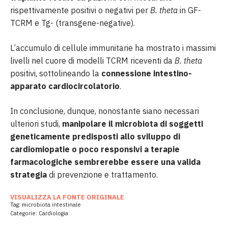
rispettivamente positivi o negativi per
B. theta
in GF-
TCRM e Tg- (transgene-negative).
L’accumulo di cellule immunitarie ha mostrato i massimi
livelli nel cuore di modelli TCRM riceventi da
B. theta
positivi, sottolineando la
connessione intestino-
apparato cardiocircolatorio
.
In conclusione, dunque, nonostante siano necessari
ulteriori studi,
manipolare il microbiota di soggetti
geneticamente predisposti allo sviluppo di
cardiomiopatie o poco responsivi a terapie
farmacologiche sembrerebbe essere una valida
strategia
di prevenzione e trattamento.
VISUALIZZA LA FONTE ORIGINALE
Tag:
microbiota intestinale
Categorie:
Cardiologia