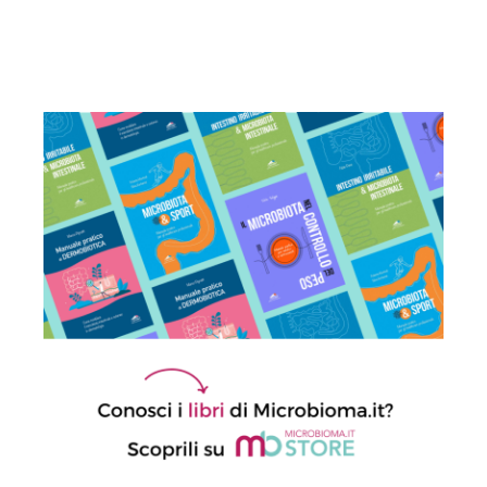
insieme favorisce lo scambio
microbico
15 Dicembre 2025