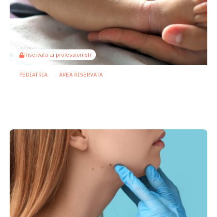
Riservato ai professionisti
PEDIATRIA
AREA RISERVATA
Parto cesareo: un intervento sul
microbioma intestinale riduce il rischio
di dermatite atopica
23 Aprile 2026