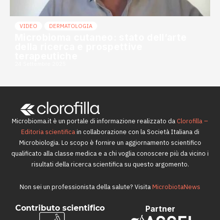
VIDEO
DERMATOLOGIA
Microbioma cutaneo: stato dell’arte
della ricerca e prospettive
terapeutiche
24 Settembre 2025
Microbioma.it è un portale di informazione realizzato da
Clorofilla –
Editoria scientifica
in collaborazione con la Società Italiana di
Microbiologia. Lo scopo è fornire un aggiornamento scientifico
qualificato alla classe medica e a chi voglia conoscere più da vicino i
risultati della ricerca scientifica su questo argomento.
Non sei un professionista della salute? Visita
MicrobiotaNews
Contributo scientifico
Partner