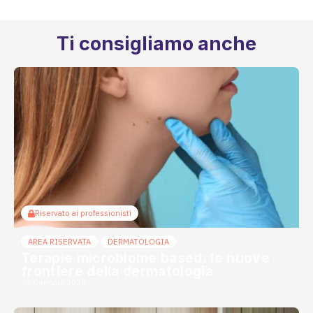
Ti consigliamo anche
Riservato ai professionisti
AREA RISERVATA
DERMATOLOGIA
Terapie microbiome based: le nuove
frontiere della dermatologia
20 Gennaio 2026