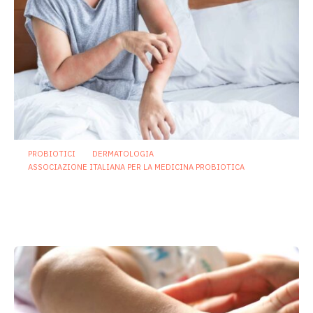
PROBIOTICI
DERMATOLOGIA
ASSOCIAZIONE ITALIANA PER LA MEDICINA PROBIOTICA
Asse intestino-pelle: effetti di un
probiotico multiceppo contro allergie e
problemi cutanei
19 Maggio 2026