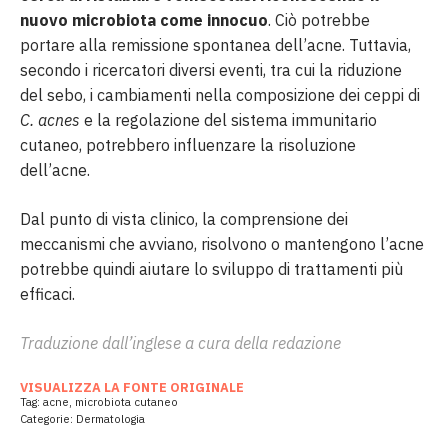
nuovo microbiota come innocuo
. Ciò potrebbe
portare alla remissione spontanea dell’acne. Tuttavia,
secondo i ricercatori diversi eventi, tra cui la riduzione
del sebo, i cambiamenti nella composizione dei ceppi di
C. acnes
e la regolazione del sistema immunitario
cutaneo, potrebbero influenzare la risoluzione
dell’acne.
Dal punto di vista clinico, la comprensione dei
meccanismi che avviano, risolvono o mantengono l’acne
potrebbe quindi aiutare lo sviluppo di trattamenti più
efficaci.
Traduzione dall’inglese a cura della redazione
VISUALIZZA LA FONTE ORIGINALE
Tag:
acne
,
microbiota cutaneo
Categorie:
Dermatologia