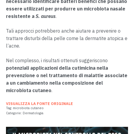
necessario identificare batteri benefici che possano
essere utilizzati per produrre un microbiota nasale
resistente a
S. aureus
.
Tali approcci potrebbero anche aiutare a prevenire o
trattare disturbi della pelle come la dermatite atopica e
l’acne.
Nel complesso, i risultati ottenuti suggeriscono
potenziali applicazioni della cutimicina nella
prevenzione o nel trattamento di malattie associate
a un cambiamento nella composizione del
microbiota cutaneo
.
VISUALIZZA LA FONTE ORIGINALE
Tag:
microbiota cutaneo
Categorie:
Dermatologia