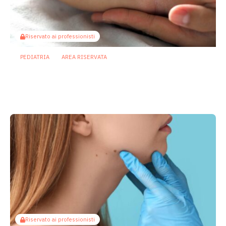
Riservato ai professionisti
PEDIATRIA
AREA RISERVATA
Parto cesareo: un intervento sul
microbioma intestinale riduce il rischio
di dermatite atopica
23 Aprile 2026
Riservato ai professionisti