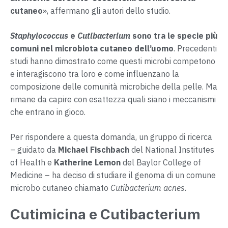
cutaneo
», affermano gli autori dello studio.
Staphylococcus
e
Cutibacterium
sono tra le specie più
comuni nel microbiota cutaneo dell’uomo
. Precedenti
studi hanno dimostrato come questi microbi competono
e interagiscono tra loro e come influenzano la
composizione delle comunità microbiche della pelle. Ma
rimane da capire con esattezza quali siano i meccanismi
che entrano in gioco.
Per rispondere a questa domanda, un gruppo di ricerca
– guidato da
Michael Fischbach
del National Institutes
of Health e
Katherine Lemon
del Baylor College of
Medicine – ha deciso di studiare il genoma di un comune
microbo cutaneo chiamato
Cutibacterium acnes
.
Cutimicina e Cutibacterium