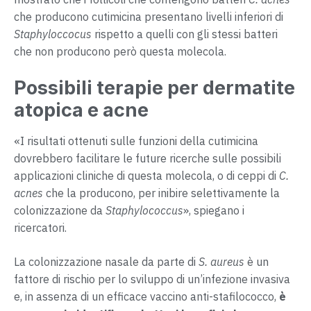
che producono cutimicina presentano livelli inferiori di
Staphyloccocus
rispetto a quelli con gli stessi batteri
che non producono però questa molecola.
Possibili terapie per dermatite
atopica e acne
«I risultati ottenuti sulle funzioni della cutimicina
dovrebbero facilitare le future ricerche sulle possibili
applicazioni cliniche di questa molecola, o di ceppi di
C.
acnes
che la producono, per inibire selettivamente la
colonizzazione da
Staphylococcus
», spiegano i
ricercatori.
La colonizzazione nasale da parte di
S. aureus
è un
fattore di rischio per lo sviluppo di un’infezione invasiva
e, in assenza di un efficace vaccino anti-stafilococco,
è