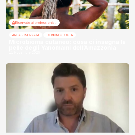
Riservato ai professionisti
AREA RISERVATA
DERMATOLOGIA
Microbioma cutaneo: cosa ci insegna la
pelle degli Yanomami dell’Amazzonia
11 Novembre 2025