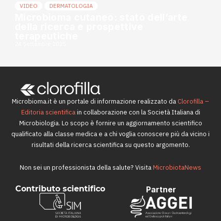
VIDEO
DERMATOLOGIA
Microbioma cutaneo: stato dell’arte
della ricerca e prospettive
terapeutiche
24 Settembre 2025
Microbioma.it è un portale di informazione realizzato da
Clorofilla –
Editoria scientifica
in collaborazione con la Società Italiana di
Microbiologia. Lo scopo è fornire un aggiornamento scientifico
qualificato alla classe medica e a chi voglia conoscere più da vicino i
risultati della ricerca scientifica su questo argomento.
Non sei un professionista della salute? Visita
MicrobiotaNews
Contributo scientifico
Partner