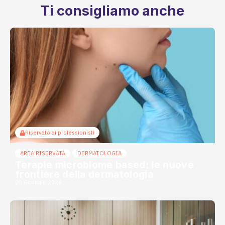
Ti consigliamo anche
Riservato ai professionisti
AREA RISERVATA
DERMATOLOGIA
Terapie microbiome based: le nuove
frontiere della dermatologia
20 Gennaio 2026