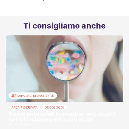
Ti consigliamo anche
Riservato ai professionisti
AREA RISERVATA
ONCOLOGIA
Nuovi potenziali biomarker oncologici
nel microbioma del cavo orale
21 Aprile 2026