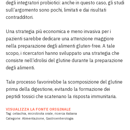
degli integratori probiotici: anche in questo caso, gli studi
sull’argomento sono pochi, limitati e dai risultati
contradditori.
Una strategia più economica e meno invasiva per i
pazienti sarebbe dedicare una attenzione maggiore
nella preparazione degli alimenti gluten-free. A tale
scopo, i ricercatori hanno sviluppato una strategia che
consiste nell’idrolisi del glutine durante la preparazione
degli alimenti.
Tale processo favorirebbe la scomposizione del glutine
prima della digestione, evitando la formazione dei
peptidi tossici che scatenano la risposta immunitaria.
VISUALIZZA LA FONTE ORIGINALE
Tag:
celiachia
,
microbiota orale
,
ricerca italiana
Categorie:
Alimentazione
,
Gastroenterologia