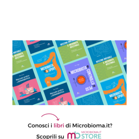
Sindrome dell’intestino irritabile:
diagnosi accurata e trattamento
personalizzato, oltre i luoghi comuni
21 Luglio 2026