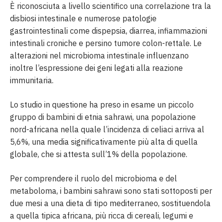
È riconosciuta a livello scientifico una correlazione tra la
disbiosi intestinale e numerose patologie
gastrointestinali come dispepsia, diarrea, infiammazioni
intestinali croniche e persino tumore colon-rettale. Le
alterazioni nel microbioma intestinale influenzano
inoltre l’espressione dei geni legati alla reazione
immunitaria.
Lo studio in questione ha preso in esame un piccolo
gruppo di bambini di etnia sahrawi, una popolazione
nord-africana nella quale l’incidenza di celiaci arriva al
5,6%, una media significativamente più alta di quella
globale, che si attesta sull’1% della popolazione.
Per comprendere il ruolo del microbioma e del
metaboloma, i bambini sahrawi sono stati sottoposti per
due mesi a una dieta di tipo mediterraneo, sostituendola
a quella tipica africana, più ricca di cereali, legumi e