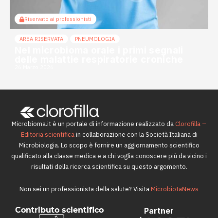
Riservato ai professionisti
AREA RISERVATA
PNEUMOLOGIA
Nel microbioma orale i primi segnali
delle malattie respiratorie croniche
26 Marzo 2026
Microbioma.it è un portale di informazione realizzato da
Clorofilla –
Editoria scientifica
in collaborazione con la Società Italiana di
Microbiologia. Lo scopo è fornire un aggiornamento scientifico
qualificato alla classe medica e a chi voglia conoscere più da vicino i
risultati della ricerca scientifica su questo argomento.
Non sei un professionista della salute? Visita
MicrobiotaNews
Contributo scientifico
Partner