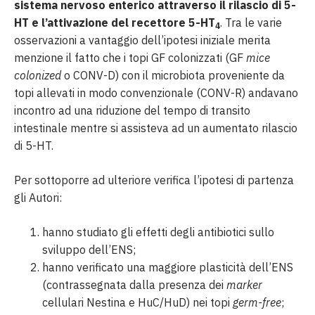
sistema nervoso enterico attraverso il rilascio di 5-
HT e l’attivazione del recettore 5-HT
. Tra le varie
4
osservazioni a vantaggio dell’ipotesi iniziale merita
menzione il fatto che i topi GF colonizzati (GF
mice
colonized
o CONV-D) con il microbiota proveniente da
topi allevati in modo convenzionale (CONV-R) andavano
incontro ad una riduzione del tempo di transito
intestinale mentre si assisteva ad un aumentato rilascio
di 5-HT.
Per sottoporre ad ulteriore verifica l’ipotesi di partenza
gli Autori:
hanno studiato gli effetti degli antibiotici sullo
sviluppo dell’ENS;
hanno verificato una maggiore plasticità dell’ENS
(contrassegnata dalla presenza dei
marker
cellulari Nestina e HuC/HuD) nei topi
germ-free
;