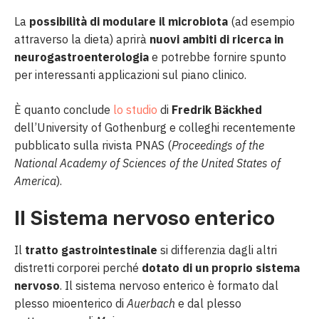
La
possibilità di modulare il microbiota
(ad esempio
attraverso la dieta) aprirà
nuovi ambiti di ricerca in
neurogastroenterologia
e potrebbe fornire spunto
per interessanti applicazioni sul piano clinico.
È quanto conclude
lo studio
di
Fredrik Bäckhed
dell’University of Gothenburg e colleghi recentemente
pubblicato sulla rivista PNAS (
Proceedings of the
National Academy of Sciences of the United States of
America
).
Il Sistema nervoso enterico
Il
tratto gastrointestinale
si differenzia dagli altri
distretti corporei perché
dotato di un proprio sistema
nervoso
. Il sistema nervoso enterico è formato dal
plesso mioenterico di
Auerbach
e dal plesso