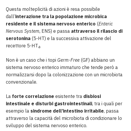
Questa molteplicità di azioni è resa possibile
dall’
interazione tra la popolazione microbica
residente e il sistema nervoso enterico
(
Enteric
Nervous System
, ENS) e passa
attraverso il rilascio di
serotonina
(5-HT) e la successiva attivazione del
recettore 5-HT
.
4
Non è un caso che i topi
Germ-Free
(GF) abbiano un
sistema nervoso enterico immaturo che tende però a
normalizzarsi dopo la colonizzazione con un microbiota
convenzionale.
La
forte correlazione
esistente tra
disbiosi
intestinale e disturbi gastrointestinali
, tra i quali per
esempio la
sindrome dell’intestino irritabile
, passa
attraverso la capacità del microbiota di condizionare lo
sviluppo del sistema nervoso enterico.