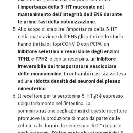
l’
importanza della 5-HT mucosale nel
mantenimento dell’integrità dell’ENS durante
le prime fasi della colonizzazione
.
Allo scopo di stabilire l’importanza della 5-HT
nella maturazione dell’ENS gli autori dello studio
hanno trattato i topi CONV-D con PCPA, un
inibitore selettivo e reversibile degli enzimi
TPH1 e TPH2
, o con la reserpina, un
inibitore
irreversibile del trasportatore vescicolare
delle monoammine
. In entrambi i casi si assisteva
ad una
ridotta densità dei neuroni del plesso
mioenterico
.
Il recettore per la serotonina 5-HT
R è espresso
4
ubiquitariamente nell’intestino. La
somministrazione degli agonisti di questo recettore
promuove la produzione di muco da parte delle
–
cellule caliciformi e la secrezione di Cl
da parte