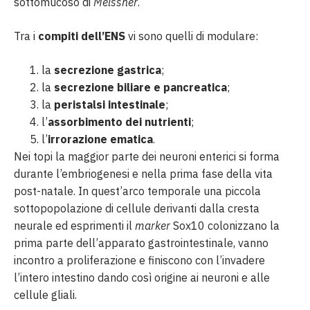
sottomucoso di
Meissner
.
Tra i
compiti dell’ENS
vi sono quelli di modulare:
la
secrezione gastrica
;
la
secrezione biliare e pancreatica
;
la
peristalsi intestinale
;
l’
assorbimento dei nutrienti
;
l’
irrorazione ematica
.
Nei topi la maggior parte dei neuroni enterici si forma
durante l’embriogenesi e nella prima fase della vita
post-natale. In quest’arco temporale una piccola
sottopopolazione di cellule derivanti dalla cresta
neurale ed esprimenti il
marker
Sox10 colonizzano la
prima parte dell’apparato gastrointestinale, vanno
incontro a proliferazione e finiscono con l’invadere
l’intero intestino dando così origine ai neuroni e alle
cellule gliali.