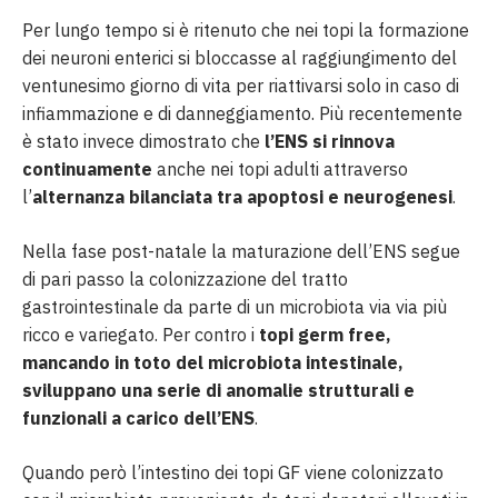
Per lungo tempo si è ritenuto che nei topi la formazione
dei neuroni enterici si bloccasse al raggiungimento del
ventunesimo giorno di vita per riattivarsi solo in caso di
infiammazione e di danneggiamento. Più recentemente
è stato invece dimostrato che
l’ENS si rinnova
continuamente
anche nei topi adulti attraverso
l’
alternanza bilanciata tra apoptosi e neurogenesi
.
Nella fase post-natale la maturazione dell’ENS segue
di pari passo la colonizzazione del tratto
gastrointestinale da parte di un microbiota via via più
ricco e variegato. Per contro i
topi germ free,
mancando in toto del microbiota intestinale,
sviluppano una serie di anomalie strutturali e
funzionali a carico dell’ENS
.
Quando però l’intestino dei topi GF viene colonizzato