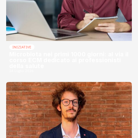
INIZIATIVE
Microbiota nei primi 1000 giorni: al via il
corso ECM dedicato ai professionisti
della salute
24 Luglio 2026