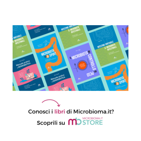
sia “tutto nella testa”
23 Luglio 2026