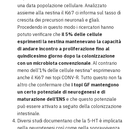
una data popolazione cellulare. Analizzato
assieme alla nestina il Ki67 ci informa sul tasso di
crescita dei precursori neuronali e gliali.
Procedendo in questo modo i ricercatori hanno
potuto verificare che
il 5% delle cellule
esprimenti la nestina mantenevano la capacità
di andare incontro a proliferazione fino al
quindicesimo giorno dopo la colonizzazione
con un microbiota convenzionale
. Al contrario
+
meno dell’1% delle cellule nestina
esprimevano
anche il Ki67 nei topi CONV-R. Tutto questo non fa
altro che confermare che
i topi GF mantengono
un certo potenziale di neurogenesi e di
maturazione dell’ENS
e che questo potenziale
può essere attivato a seguito della colonizzazione
intestinale.
Diversi studi documentano che la 5-HT è implicata
nella neurogenesi così come nella sopravvivenza