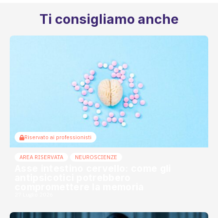
Ti consigliamo anche
Riservato ai professionisti
AREA RISERVATA
NEUROSCIENZE
Asse intestino cervello: come gli
antipsicotici potrebbero
compromettere la memoria
27 Luglio 2026