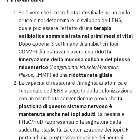
Se è vero che il microbiota intestinale ha un ruolo
cruciale nel determinare lo sviluppo dell’ENS,
quale può essere l’effetto di una
terapia
antibiotica somministrata nei primi mesi di vita
?
Dopo appena 3 settimane di antibiotici i topi
CONV-R dimostravano avere una
ridotta
innervazione della mucosa colica e del plesso
mioenterico
(
Longitudinal Muscle/Myenteric
Plexus
, LMMP) ed una
ridotta rete gliale
.
La capacità di restaurare l’integrità anatomica e
funzionale dell’ENS a seguito della colonizzazione
con un microbiota convenzionale prova che
la
plasticità di questo sistema nervoso è
mantenuta anche nei topi adulti
. La nestina e
l’HuC/HuD rappresentano la segnatura della
suddetta plasticità. La colonizzazione dei topi GF
porta ad una progressiva riduzione dei neuroni