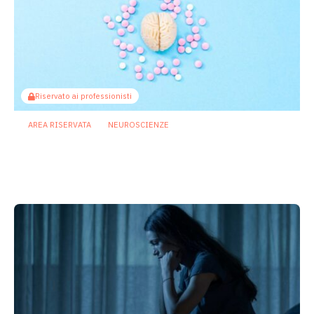
Riservato ai professionisti
AREA RISERVATA
NEUROSCIENZE
Asse intestino cervello: come gli
antipsicotici potrebbero
compromettere la memoria
27 Luglio 2026