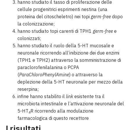
hanno studiato il tasso di proliferazione delle
cellule progenitrici esprimenti nestina (una
proteina del citoscheletro) nei topi
germ-free
dopo
la colonizzazione;
hanno studiato topi carenti di TPH1
germ-free
e
colonizzati;
hanno studiato il ruolo della 5-HT mucosale e
neuronale ricorrendo all’inibizione dei due enzimi
(TPH1 e TPH2) attraverso la somministrazione di
paraclorofenilalanina o PCPA
(
ParaChloroPhenylAmine
) o attraverso la
deplezione della 5-HT neuronale per mezzo della
reserpina;
infine hanno stabilito il
link
esistente tra il
microbiota intestinale e l’attivazione neuronale del
5-HT
R ricorrendo alla modulazione
4
farmacologica di questo recettore
I risultati