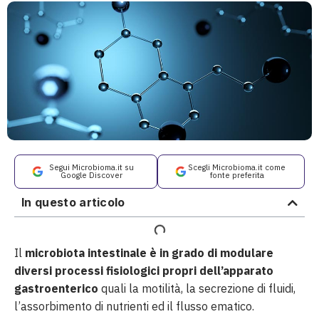
Segui Microbioma.it su
Scegli Microbioma.it come
Google Discover
fonte preferita
In questo articolo
Il
microbiota intestinale è in grado di modulare
diversi processi fisiologici propri dell’apparato
gastroenterico
quali la motilità, la secrezione di fluidi,
l’assorbimento di nutrienti ed il flusso ematico.