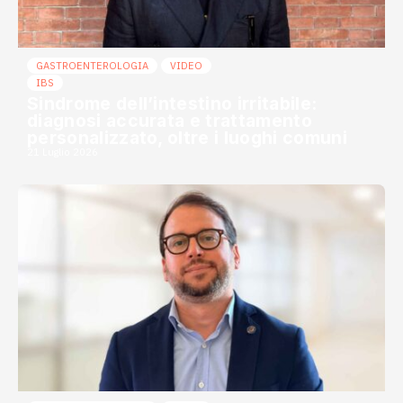
GASTROENTEROLOGIA
VIDEO
IBS
Sindrome dell’intestino irritabile:
diagnosi accurata e trattamento
personalizzato, oltre i luoghi comuni
21 Luglio 2026