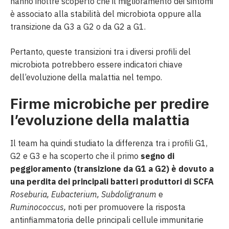
hanno inoltre scoperto che il miglioramento dei sintomi
è associato alla stabilità del microbiota oppure alla
transizione da G3 a G2 o da G2 a G1.
Pertanto, queste transizioni tra i diversi profili del
microbiota potrebbero essere indicatori chiave
dell’evoluzione della malattia nel tempo.
Firme microbiche per predire
l’evoluzione della malattia
Il team ha quindi studiato la differenza tra i profili G1,
G2 e G3 e ha scoperto che il primo
segno di
peggioramento (transizione da G1 a G2) è dovuto a
una perdita dei principali batteri produttori di SCFA
Roseburia, Eubacterium, Subdoligranum
e
Ruminococcus,
noti per promuovere la risposta
antinfiammatoria delle principali cellule immunitarie