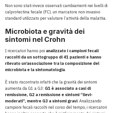
Non sono stati invece osservati cambiamenti nei livelli di
calprotectina fecale (FC), un marcatore non invasivo
standard utilizzato per valutare l’attività della malattia.
Microbiota e gravità dei
sintomi nel Crohn
I ricercatori hanno poi
analizzato i campioni fecali
raccolti da un sottogruppo di 41 pazienti e hanno
rilevato un’associazione tra la composizione del
microbiota e la sintomatologia
.
È stato riscontrato infatti che la gravità dei sintomi
aumenta da G1 a G3:
G1 è associato a casi di
remissione, G2 a remissione e sintomi “lievi-
moderati”, mentre G3 a sintomi gravi
. Analizzando
campioni fecali raccolti nel corso del tempo, i ricercatori