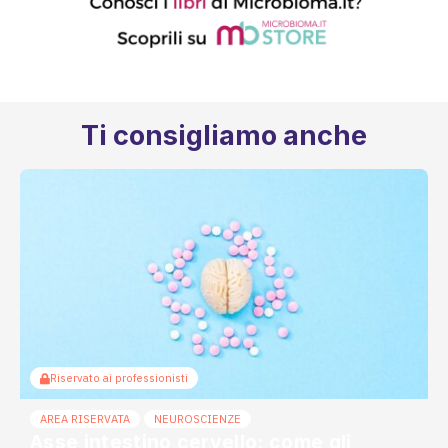
Ti consigliamo anche
Riservato ai professionisti
AREA RISERVATA
NEUROSCIENZE
Asse intestino cervello: come gli