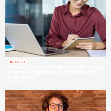
INIZIATIVE
Microbiota nei primi 1000 giorni: al via il
corso ECM dedicato ai professionisti
della salute
24 Luglio 2026