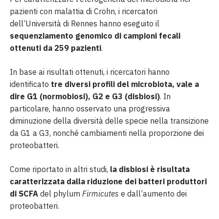
pazienti con malattia di Crohn, i ricercatori
dell’Università di Rennes hanno eseguito il
sequenziamento genomico di campioni fecali
ottenuti da 259 pazienti
.
In base ai risultati ottenuti, i ricercatori hanno
identificato
tre diversi profili del microbiota, vale a
dire G1 (normobiosi), G2 e G3 (disbiosi)
. In
particolare, hanno osservato una progressiva
diminuzione della diversità delle specie nella transizione
da G1 a G3, nonché cambiamenti nella proporzione dei
proteobatteri.
Come riportato in altri studi,
la disbiosi è risultata
caratterizzata dalla riduzione dei batteri produttori
di SCFA
del phylum
Firmicutes
e dall’aumento dei
proteobatteri.