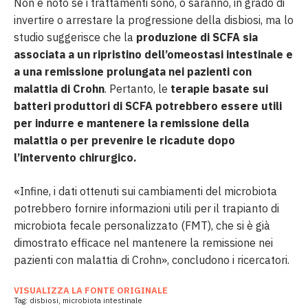
Non è noto se i trattamenti sono, o saranno, in grado di
invertire o arrestare la progressione della disbiosi, ma lo
studio suggerisce che la
produzione di SCFA sia
associata a un ripristino dell’omeostasi intestinale e
a una remissione prolungata nei pazienti con
malattia di Crohn
. Pertanto, le
terapie basate sui
batteri produttori di SCFA potrebbero essere utili
per indurre e mantenere la remissione della
malattia o per prevenire le ricadute dopo
l’intervento chirurgico.
«Infine, i dati ottenuti sui cambiamenti del microbiota
potrebbero fornire informazioni utili per il trapianto di
microbiota fecale personalizzato (FMT), che si è già
dimostrato efficace nel mantenere la remissione nei
pazienti con malattia di Crohn», concludono i ricercatori.
VISUALIZZA LA FONTE ORIGINALE
Tag:
disbiosi
,
microbiota intestinale