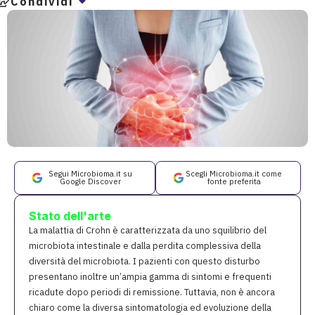
Condividi
Segui Microbioma.it su
Scegli Microbioma.it come
Google Discover
fonte preferita
Stato dell'arte
La malattia di Crohn è caratterizzata da uno squilibrio del
microbiota intestinale e dalla perdita complessiva della
diversità del microbiota. I pazienti con questo disturbo
presentano inoltre un’ampia gamma di sintomi e frequenti
ricadute dopo periodi di remissione. Tuttavia, non è ancora
chiaro come la diversa sintomatologia ed evoluzione della