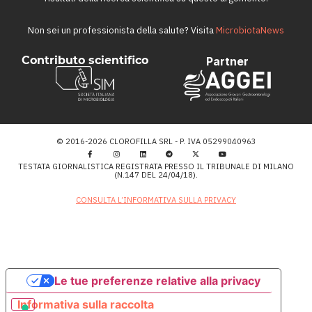
Non sei un professionista della salute? Visita
MicrobiotaNews
Contributo scientifico
Partner
© 2016-2026 CLOROFILLA SRL - P. IVA 05299040963
TESTATA GIORNALISTICA REGISTRATA PRESSO IL TRIBUNALE DI MILANO
(N.147 DEL 24/04/18).
CONSULTA L’INFORMATIVA SULLA PRIVACY
Le tue preferenze relative alla privacy
Informativa sulla raccolta