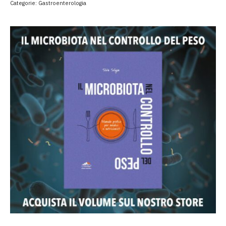
Categorie:
Gastroenterologia