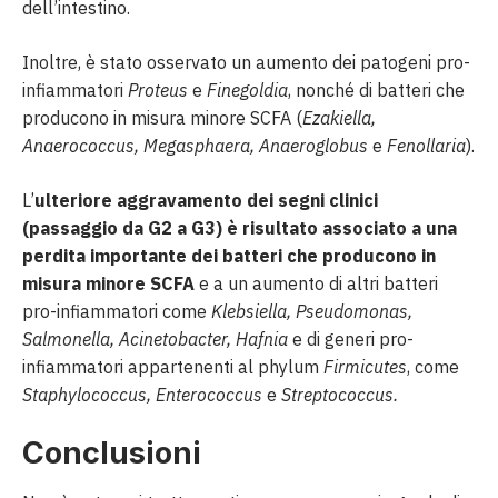
dell’intestino.
Inoltre, è stato osservato un aumento dei patogeni pro-
infiammatori
Proteus
e
Finegoldia
, nonché di batteri che
producono in misura minore SCFA (
Ezakiella,
Anaerococcus, Megasphaera, Anaeroglobus
e
Fenollaria
).
L’
ulteriore aggravamento dei segni clinici
(passaggio da G2 a G3) è risultato associato a una
perdita importante dei batteri che producono in
misura minore SCFA
e a un aumento di altri batteri
pro-infiammatori come
Klebsiella, Pseudomonas,
Salmonella, Acinetobacter, Hafnia
e di generi pro-
infiammatori appartenenti al phylum
Firmicutes
, come
Staphylococcus, Enterococcus
e
Streptococcus.
Conclusioni