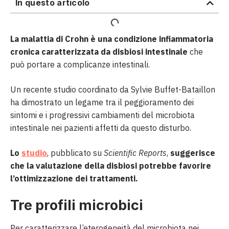
In questo articolo
La malattia di Crohn è una condizione infiammatoria
cronica caratterizzata da disbiosi intestinale
che
può portare a complicanze intestinali.
Un recente studio coordinato da Sylvie Buffet-Bataillon
ha dimostrato un legame tra il peggioramento dei
sintomi e i progressivi cambiamenti del microbiota
intestinale nei pazienti affetti da questo disturbo.
Lo
studio
, pubblicato su
Scientific Reports
,
suggerisce
che la valutazione della disbiosi potrebbe favorire
l’ottimizzazione dei trattamenti.
Tre profili microbici
Per caratterizzare l’eterogeneità del microbiota nei