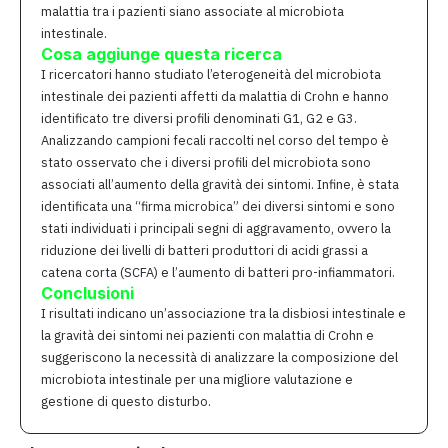
malattia tra i pazienti siano associate al microbiota
intestinale.
Cosa aggiunge questa ricerca
I ricercatori hanno studiato l’eterogeneità del microbiota
intestinale dei pazienti affetti da malattia di Crohn e hanno
identificato tre diversi profili denominati G1, G2 e G3.
Analizzando campioni fecali raccolti nel corso del tempo è
stato osservato che i diversi profili del microbiota sono
associati all’aumento della gravità dei sintomi. Infine, è stata
identificata una “firma microbica” dei diversi sintomi e sono
stati individuati i principali segni di aggravamento, ovvero la
riduzione dei livelli di batteri produttori di acidi grassi a
catena corta (SCFA) e l’aumento di batteri pro-infiammatori.
Conclusioni
I risultati indicano un’associazione tra la disbiosi intestinale e
la gravità dei sintomi nei pazienti con malattia di Crohn e
suggeriscono la necessità di analizzare la composizione del
microbiota intestinale per una migliore valutazione e
gestione di questo disturbo.